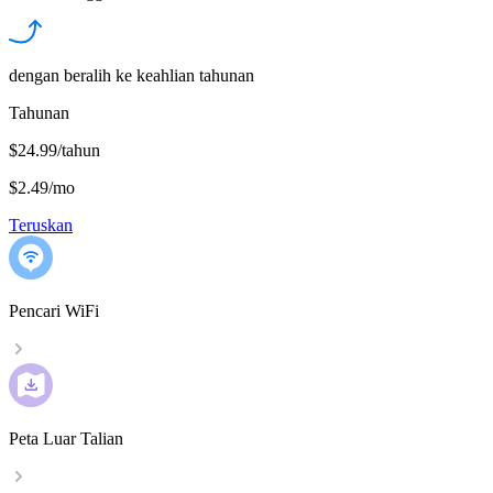
dengan beralih ke keahlian tahunan
Tahunan
$24.99/tahun
$2.49
/
mo
Teruskan
Pencari WiFi
Peta Luar Talian