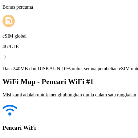
Bonus percuma
eSIM global
4G/LTE
Data 240MB dan DISKAUN 10% untuk semua pembelian eSIM untu
WiFi Map - Pencari WiFi #1
Misi kami adalah untuk menghubungkan dunia dalam satu rangkaian W
Pencari WiFi