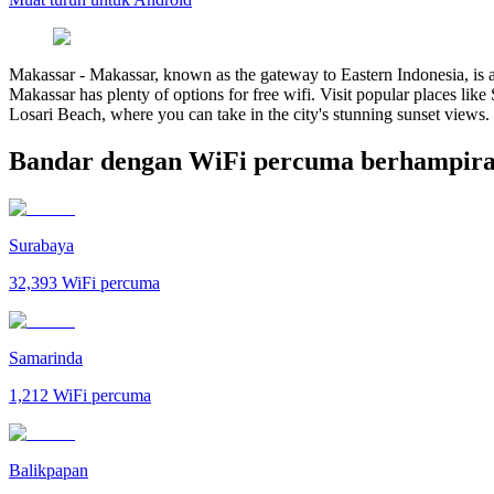
Makassar
-
Makassar, known as the gateway to Eastern Indonesia, is a 
Makassar has plenty of options for free wifi. Visit popular places lik
Losari Beach, where you can take in the city's stunning sunset views.
Bandar dengan WiFi percuma berhampir
Surabaya
32,393
WiFi percuma
Samarinda
1,212
WiFi percuma
Balikpapan