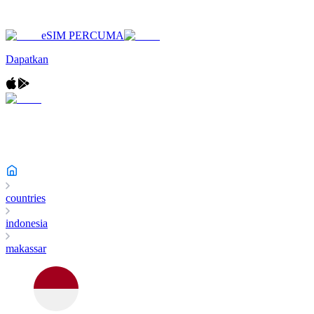
eSIM PERCUMA
Dapatkan
countries
indonesia
makassar