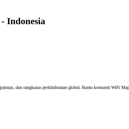
-
Indonesia
erpatutan, dan rangkaian perkhidmatan global. Bantu komuniti WiFi M