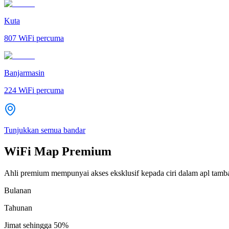
Kuta
807
WiFi percuma
Banjarmasin
224
WiFi percuma
Tunjukkan semua bandar
WiFi Map Premium
Ahli premium mempunyai akses eksklusif kepada ciri dalam apl tamb
Bulanan
Tahunan
Jimat sehingga
50%