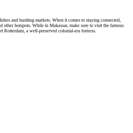
 dishes and bustling markets. When it comes to staying connected,
nd other hotspots. While in Makassar, make sure to visit the famous
t Rotterdam, a well-preserved colonial-era fortress.