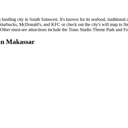
bustling city in South Sulawesi. It's known for its seafood, traditional
e Starbucks, McDonald's, and KFC or check out the city's wifi map to fi
 Other must-see attractions include the Trans Studio Theme Park and For
an Makassar