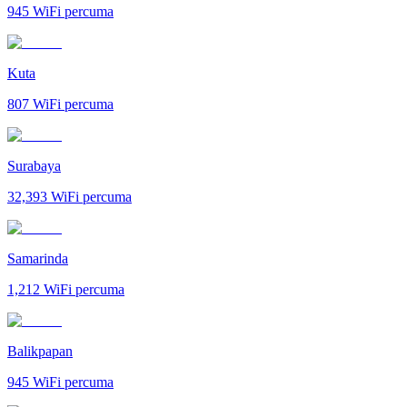
945
WiFi percuma
Kuta
807
WiFi percuma
Surabaya
32,393
WiFi percuma
Samarinda
1,212
WiFi percuma
Balikpapan
945
WiFi percuma