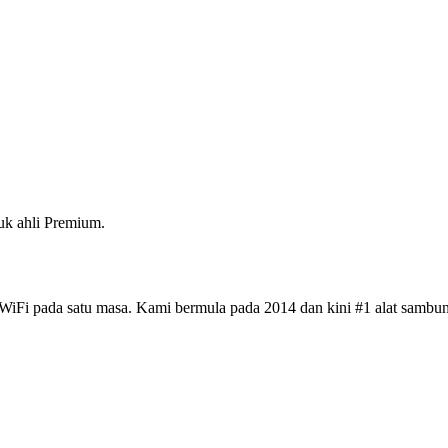
k ahli Premium.
iFi pada satu masa. Kami bermula pada 2014 dan kini #1 alat sambun