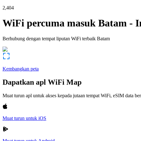
2,404
WiFi percuma masuk
Batam
-
I
Berhubung dengan tempat liputan WiFi terbaik
Batam
Kembangkan peta
Dapatkan apl WiFi Map
Muat turun apl untuk akses kepada jutaan tempat WiFi, eSIM data b
Muat turun untuk iOS
Muat turun untuk Android