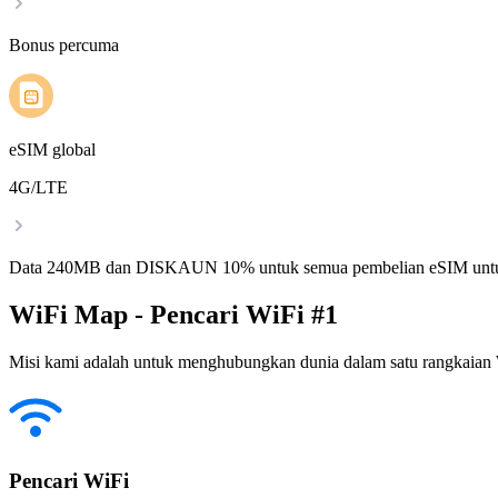
Bonus percuma
eSIM global
4G/LTE
Data 240MB dan DISKAUN 10% untuk semua pembelian eSIM untu
WiFi Map - Pencari WiFi #1
Misi kami adalah untuk menghubungkan dunia dalam satu rangkaian W
Pencari WiFi