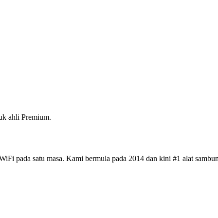
k ahli Premium.
iFi pada satu masa. Kami bermula pada 2014 dan kini #1 alat sambun