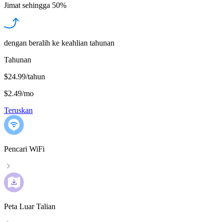
Jimat sehingga
50%
dengan beralih ke keahlian tahunan
Tahunan
$24.99/tahun
$2.49
/
mo
Teruskan
Pencari WiFi
Peta Luar Talian