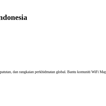
ndonesia
erpatutan, dan rangkaian perkhidmatan global. Bantu komuniti WiFi M