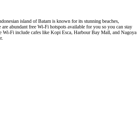
ndonesian island of Batam is known for its stunning beaches,
ere are abundant free Wi-Fi hotspots available for you so you can stay
free Wi-Fi include cafes like Kopi Esca, Harbour Bay Mall, and Nagoya
r.