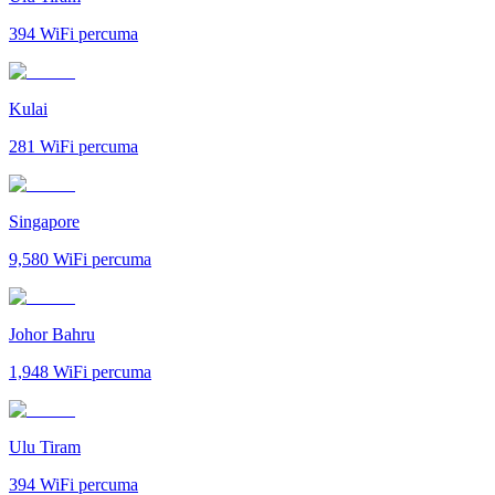
394
WiFi percuma
Kulai
281
WiFi percuma
Singapore
9,580
WiFi percuma
Johor Bahru
1,948
WiFi percuma
Ulu Tiram
394
WiFi percuma