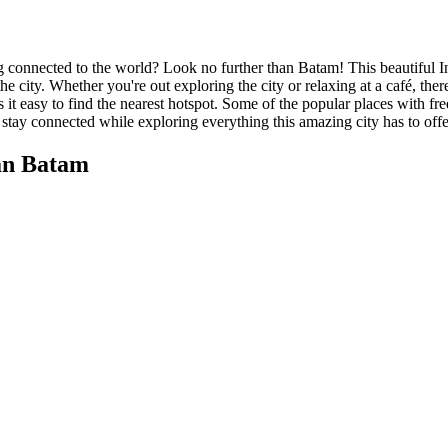
 connected to the world? Look no further than Batam! This beautiful I
the city. Whether you're out exploring the city or relaxing at a café, th
 it easy to find the nearest hotspot. Some of the popular places with 
stay connected while exploring everything this amazing city has to offe
an Batam