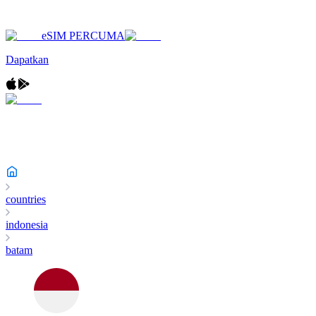
eSIM PERCUMA
Dapatkan
countries
indonesia
batam