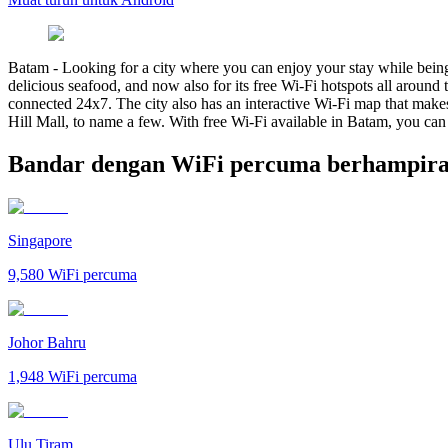
Batam
-
Looking for a city where you can enjoy your stay while being
delicious seafood, and now also for its free Wi-Fi hotspots all around 
connected 24x7. The city also has an interactive Wi-Fi map that makes
Hill Mall, to name a few. With free Wi-Fi available in Batam, you can 
Bandar dengan WiFi percuma berhampir
Singapore
9,580
WiFi percuma
Johor Bahru
1,948
WiFi percuma
Ulu Tiram