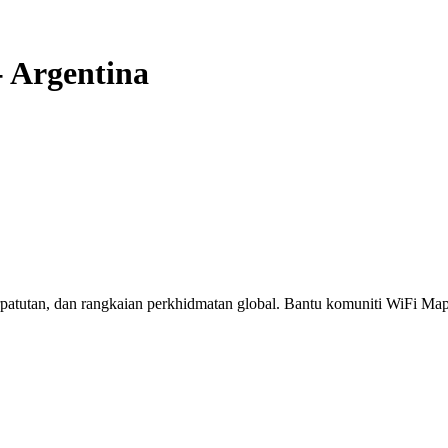
-
Argentina
erpatutan, dan rangkaian perkhidmatan global. Bantu komuniti WiFi M