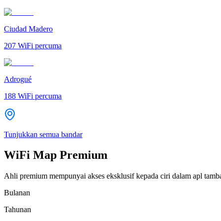
Ciudad Madero
207
WiFi percuma
Adrogué
188
WiFi percuma
Tunjukkan semua bandar
WiFi Map Premium
Ahli premium mempunyai akses eksklusif kepada ciri dalam apl tamb
Bulanan
Tahunan