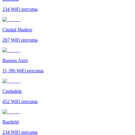
234
WiFi percuma
Ciudad Madero
207
WiFi percuma
Buenos Aires
11,396
WiFi percuma
Ciudadela
452
WiFi percuma
Banfield
234
WiFi percuma