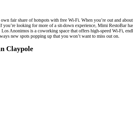
its own fair share of hotspots with free Wi-Fi. When you’re out and about
f you’re looking for more of a sit-down experience, Mimi RestoBar has a
, Los Anonimos is a coworking space that offers high-speed Wi-Fi, endl
 always new spots popping up that you won’t want to miss out on.
n Claypole