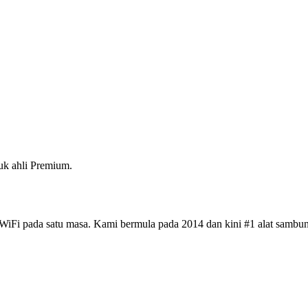
k ahli Premium.
iFi pada satu masa. Kami bermula pada 2014 dan kini #1 alat sambun