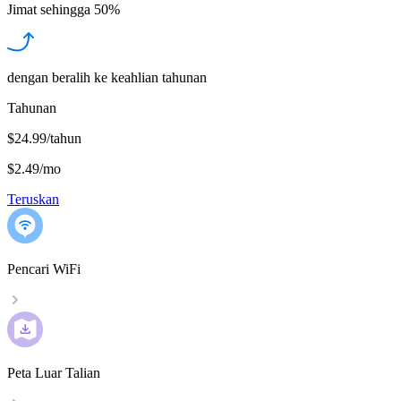
Jimat sehingga
50%
dengan beralih ke keahlian tahunan
Tahunan
$24.99/tahun
$2.49
/
mo
Teruskan
Pencari WiFi
Peta Luar Talian