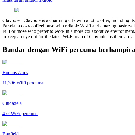
Claypole
-
Claypole is a charming city with a lot to offer, including 
Parada, a cozy coffeehouse with reliable Wi-Fi and amazing pastries. I
Fi. For those who prefer to work in a more collaborative environment
to keep an eye out for the latest Wi-Fi map of Claypole, as there are
Bandar dengan WiFi percuma berhampira
Buenos Aires
11,396
WiFi percuma
Ciudadela
452
WiFi percuma
Banfield