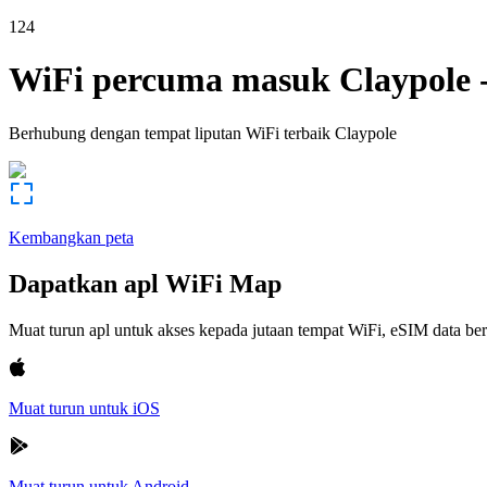
124
WiFi percuma masuk
Claypole
Berhubung dengan tempat liputan WiFi terbaik
Claypole
Kembangkan peta
Dapatkan apl WiFi Map
Muat turun apl untuk akses kepada jutaan tempat WiFi, eSIM data b
Muat turun untuk iOS
Muat turun untuk Android