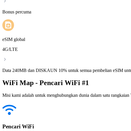
Bonus percuma
eSIM global
4G/LTE
Data 240MB dan DISKAUN 10% untuk semua pembelian eSIM untu
WiFi Map - Pencari WiFi #1
Misi kami adalah untuk menghubungkan dunia dalam satu rangkaian W
Pencari WiFi