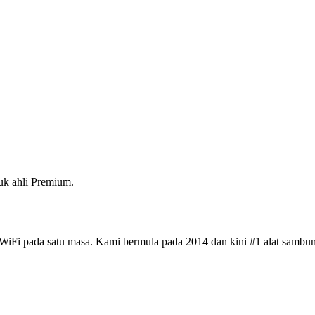
k ahli Premium.
iFi pada satu masa. Kami bermula pada 2014 dan kini #1 alat sambun