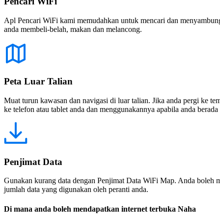
Pencari WiFi
Apl Pencari WiFi kami memudahkan untuk mencari dan menyambung ke
anda membeli-belah, makan dan melancong.
Peta Luar Talian
Muat turun kawasan dan navigasi di luar talian. Jika anda pergi ke 
ke telefon atau tablet anda dan menggunakannya apabila anda berada di
Penjimat Data
Gunakan kurang data dengan Penjimat Data WiFi Map. Anda boleh m
jumlah data yang digunakan oleh peranti anda.
Di mana anda boleh mendapatkan internet terbuka Naha