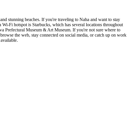
, and stunning beaches. If you're traveling to Naha and want to stay
a Wi-Fi hotspot is Starbucks, which has several locations throughout
kinawa Prefectural Museum & Art Museum. If you're not sure where to
to browse the web, stay connected on social media, or catch up on work
 available.