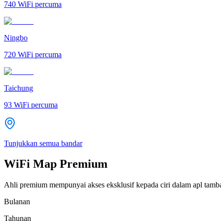
740
WiFi percuma
Ningbo
720
WiFi percuma
Taichung
93
WiFi percuma
Tunjukkan semua bandar
WiFi Map Premium
Ahli premium mempunyai akses eksklusif kepada ciri dalam apl tamb
Bulanan
Tahunan