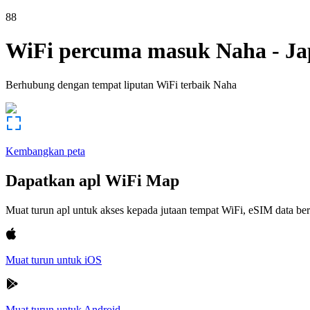
88
WiFi percuma masuk
Naha
-
Ja
Berhubung dengan tempat liputan WiFi terbaik
Naha
Kembangkan peta
Dapatkan apl WiFi Map
Muat turun apl untuk akses kepada jutaan tempat WiFi, eSIM data b
Muat turun untuk iOS
Muat turun untuk Android