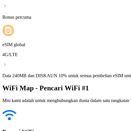
Bonus percuma
eSIM global
4G/LTE
Data 240MB dan DISKAUN 10% untuk semua pembelian eSIM untu
WiFi Map - Pencari WiFi #1
Misi kami adalah untuk menghubungkan dunia dalam satu rangkaian W