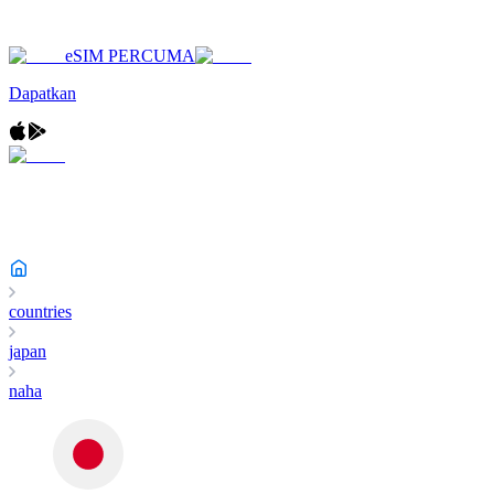
eSIM PERCUMA
Dapatkan
countries
japan
naha