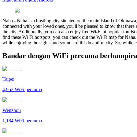
Naha
-
Naha is a bustling city situated on the main island of Okinawa, 
connected with your loved ones, you'll be pleased to know that there 
the city. Additionally, you can also enjoy free Wi-Fi at popular tour
find these Wi-Fi hotspots, you can check out the Wi-Fi map for Naha. 
while enjoying the sights and sounds of this beautiful city. So, while 
Bandar dengan WiFi percuma berhampir
Taipei
4,952
WiFi percuma
Wenzhou
1,184
WiFi percuma