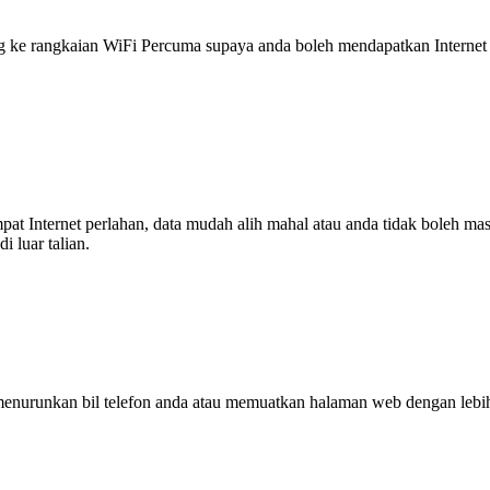
 rangkaian WiFi Percuma supaya anda boleh mendapatkan Internet ya
tempat Internet perlahan, data mudah alih mahal atau anda tidak boleh
 luar talian.
enurunkan bil telefon anda atau memuatkan halaman web dengan leb