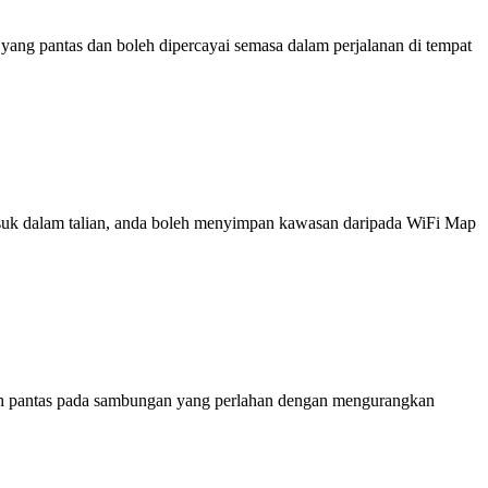
ng pantas dan boleh dipercayai semasa dalam perjalanan di tempat
 masuk dalam talian, anda boleh menyimpan kawasan daripada WiFi Map
ih pantas pada sambungan yang perlahan dengan mengurangkan