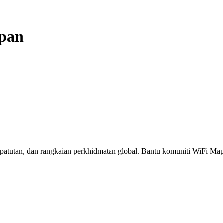
pan
erpatutan, dan rangkaian perkhidmatan global. Bantu komuniti WiFi M