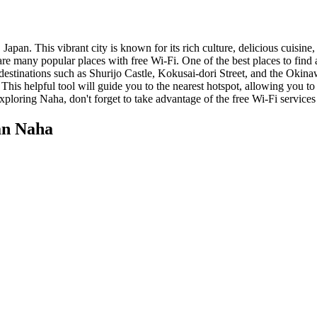
Japan. This vibrant city is known for its rich culture, delicious cuisine
are many popular places with free Wi-Fi. One of the best places to find 
ist destinations such as Shurijo Castle, Kokusai-dori Street, and the O
This helpful tool will guide you to the nearest hotspot, allowing you 
exploring Naha, don't forget to take advantage of the free Wi-Fi services
an Naha