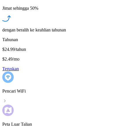
Jimat sehingga
50%
dengan beralih ke keahlian tahunan
Tahunan
$24.99/tahun
$2.49
/
mo
Teruskan
Pencari WiFi
Peta Luar Talian