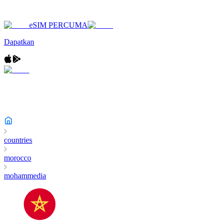
eSIM PERCUMA
Dapatkan
countries
morocco
mohammedia