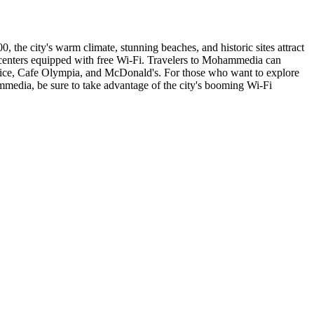
the city's warm climate, stunning beaches, and historic sites attract
ng centers equipped with free Wi-Fi. Travelers to Mohammedia can
Delice, Cafe Olympia, and McDonald's. For those who want to explore
hammedia, be sure to take advantage of the city's booming Wi-Fi