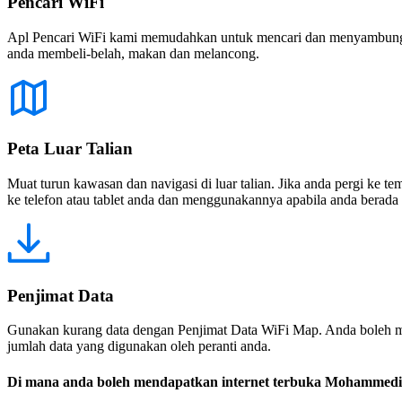
Pencari WiFi
Apl Pencari WiFi kami memudahkan untuk mencari dan menyambung ke
anda membeli-belah, makan dan melancong.
Peta Luar Talian
Muat turun kawasan dan navigasi di luar talian. Jika anda pergi ke 
ke telefon atau tablet anda dan menggunakannya apabila anda berada di
Penjimat Data
Gunakan kurang data dengan Penjimat Data WiFi Map. Anda boleh m
jumlah data yang digunakan oleh peranti anda.
Di mana anda boleh mendapatkan internet terbuka Mohammed