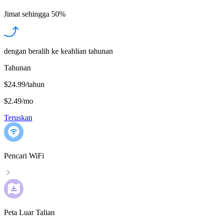
Jimat sehingga
50%
dengan beralih ke keahlian tahunan
Tahunan
$24.99/tahun
$2.49
/
mo
Teruskan
Pencari WiFi
Peta Luar Talian