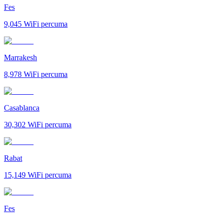
Fes
9,045
WiFi percuma
Marrakesh
8,978
WiFi percuma
Casablanca
30,302
WiFi percuma
Rabat
15,149
WiFi percuma
Fes