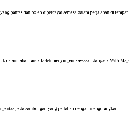
ng pantas dan boleh dipercayai semasa dalam perjalanan di tempat
 masuk dalam talian, anda boleh menyimpan kawasan daripada WiFi Map
ih pantas pada sambungan yang perlahan dengan mengurangkan