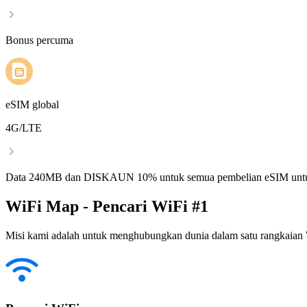
Bonus percuma
eSIM global
4G/LTE
Data 240MB dan DISKAUN 10% untuk semua pembelian eSIM untu
WiFi Map - Pencari WiFi #1
Misi kami adalah untuk menghubungkan dunia dalam satu rangkaian W