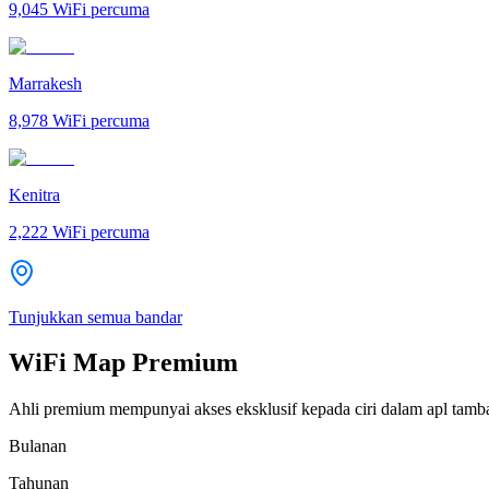
9,045
WiFi percuma
Marrakesh
8,978
WiFi percuma
Kenitra
2,222
WiFi percuma
Tunjukkan semua bandar
WiFi Map Premium
Ahli premium mempunyai akses eksklusif kepada ciri dalam apl tamb
Bulanan
Tahunan