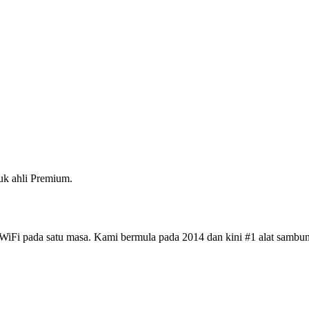
k ahli Premium.
iFi pada satu masa. Kami bermula pada 2014 dan kini #1 alat sambun