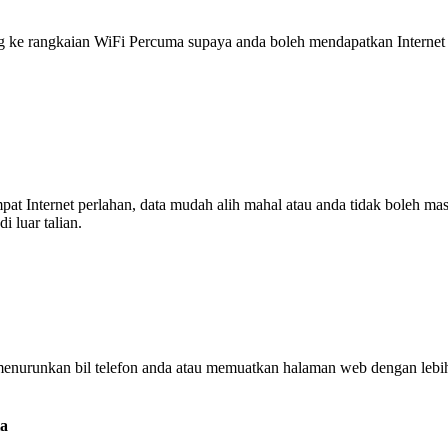
 rangkaian WiFi Percuma supaya anda boleh mendapatkan Internet ya
tempat Internet perlahan, data mudah alih mahal atau anda tidak boleh
 luar talian.
enurunkan bil telefon anda atau memuatkan halaman web dengan leb
ia