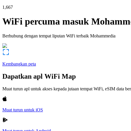
1,667
WiFi percuma masuk
Mohamme
Berhubung dengan tempat liputan WiFi terbaik
Mohammedia
Kembangkan peta
Dapatkan apl WiFi Map
Muat turun apl untuk akses kepada jutaan tempat WiFi, eSIM data b
Muat turun untuk iOS
Muat turun untuk Android