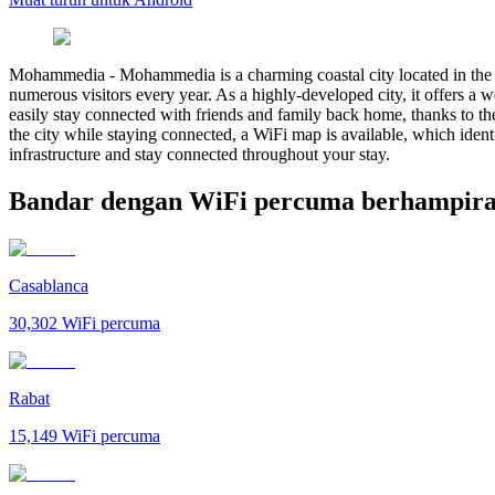
Mohammedia
-
Mohammedia is a charming coastal city located in the 
numerous visitors every year. As a highly-developed city, it offers a
easily stay connected with friends and family back home, thanks to t
the city while staying connected, a WiFi map is available, which ident
infrastructure and stay connected throughout your stay.
Bandar dengan WiFi percuma berhampi
Casablanca
30,302
WiFi percuma
Rabat
15,149
WiFi percuma