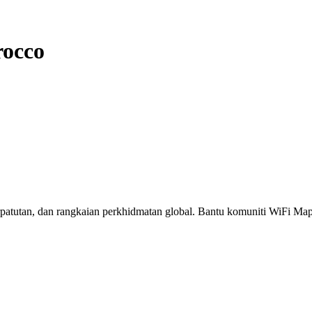
occo
erpatutan, dan rangkaian perkhidmatan global. Bantu komuniti WiFi M