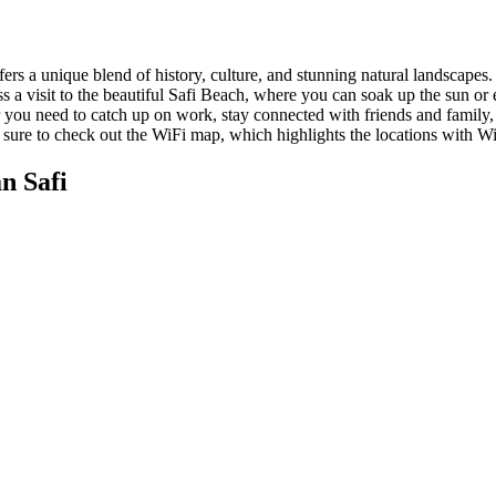
ffers a unique blend of history, culture, and stunning natural landsca
s a visit to the beautiful Safi Beach, where you can soak up the sun or e
r you need to catch up on work, stay connected with friends and family,
e sure to check out the WiFi map, which highlights the locations with Wi
n Safi