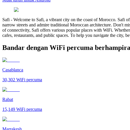
Safi
-
Welcome to Safi, a vibrant city on the coast of Morocco. Safi o
narrow streets and admire traditional Moroccan architecture. Don't mis
of connectivity, Safi offers various popular places with WiFi. Whethe
cafes, restaurants, and public spaces. To help you navigate the city, b
Bandar dengan WiFi percuma berhampira
Casablanca
30,302
WiFi percuma
Rabat
15,149
WiFi percuma
Marrakesh