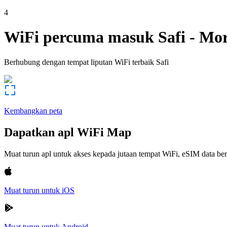
4
WiFi percuma masuk
Safi
-
Mor
Berhubung dengan tempat liputan WiFi terbaik
Safi
Kembangkan peta
Dapatkan apl WiFi Map
Muat turun apl untuk akses kepada jutaan tempat WiFi, eSIM data b
Muat turun untuk iOS
Muat turun untuk Android