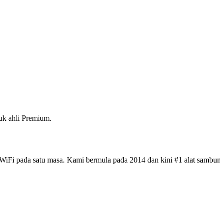
k ahli Premium.
iFi pada satu masa. Kami bermula pada 2014 dan kini #1 alat sambun