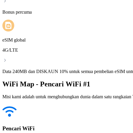
Bonus percuma
eSIM global
4G/LTE
Data 240MB dan DISKAUN 10% untuk semua pembelian eSIM untu
WiFi Map - Pencari WiFi #1
Misi kami adalah untuk menghubungkan dunia dalam satu rangkaian W
Pencari WiFi