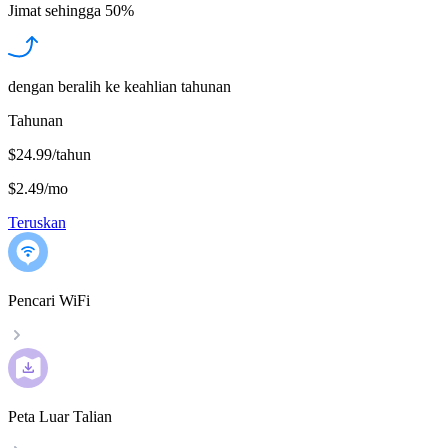
Jimat sehingga
50%
dengan beralih ke keahlian tahunan
Tahunan
$24.99/tahun
$2.49
/
mo
Teruskan
Pencari WiFi
Peta Luar Talian