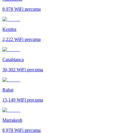
8,978
WiFi percuma
Kenitra
2,222
WiFi percuma
Casablanca
30,302
WiFi percuma
Rabat
15,149
WiFi percuma
Marrakesh
8,978
WiFi percuma