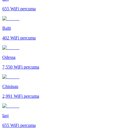
655
WiFi percuma
Balti
402
WiFi percuma
Odessa
7,550
WiFi percuma
Chisinau
2,991
WiFi percuma
Iași
655
WiFi percuma