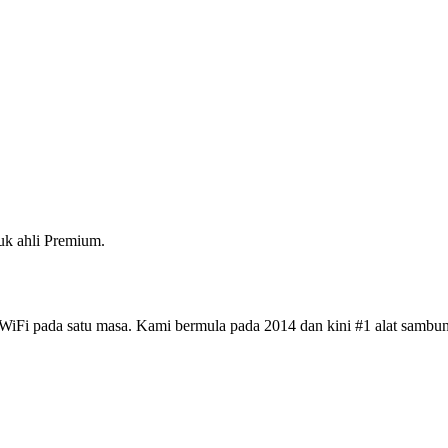
k ahli Premium.
iFi pada satu masa. Kami bermula pada 2014 dan kini #1 alat sambun