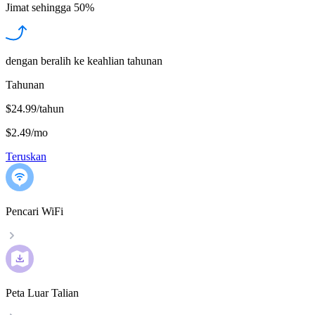
Jimat sehingga
50%
dengan beralih ke keahlian tahunan
Tahunan
$24.99/tahun
$2.49
/
mo
Teruskan
Pencari WiFi
Peta Luar Talian