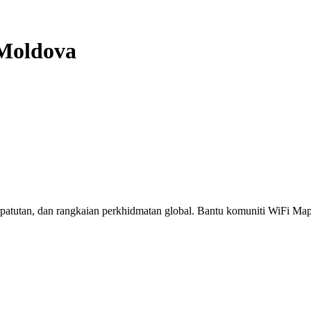
Moldova
erpatutan, dan rangkaian perkhidmatan global. Bantu komuniti WiFi M