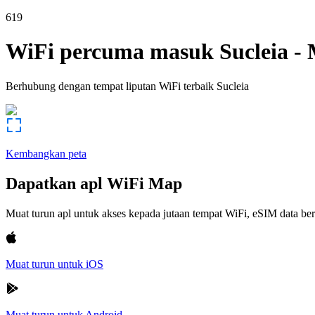
619
WiFi percuma masuk
Sucleia
-
Berhubung dengan tempat liputan WiFi terbaik
Sucleia
Kembangkan peta
Dapatkan apl WiFi Map
Muat turun apl untuk akses kepada jutaan tempat WiFi, eSIM data b
Muat turun untuk iOS
Muat turun untuk Android