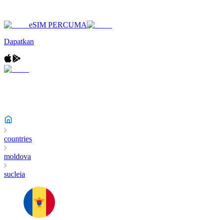
eSIM PERCUMA
Dapatkan
countries
moldova
sucleia