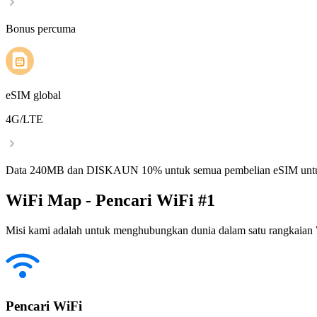
Bonus percuma
eSIM global
4G/LTE
Data 240MB dan DISKAUN 10% untuk semua pembelian eSIM untu
WiFi Map - Pencari WiFi #1
Misi kami adalah untuk menghubungkan dunia dalam satu rangkaian W
Pencari WiFi