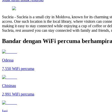
Sucleia
-
Sucleia is a small city in Moldova, known for its charming st
access. One such location is the local library, where visitors can conne
making it easy to stay connected while enjoying a cup of coffee or de
Sucleia, rest assured you can stay connected with family and friends, 
Bandar dengan WiFi percuma berhampira
Odessa
7,550
WiFi percuma
Chisinau
2,991
WiFi percuma
Iași