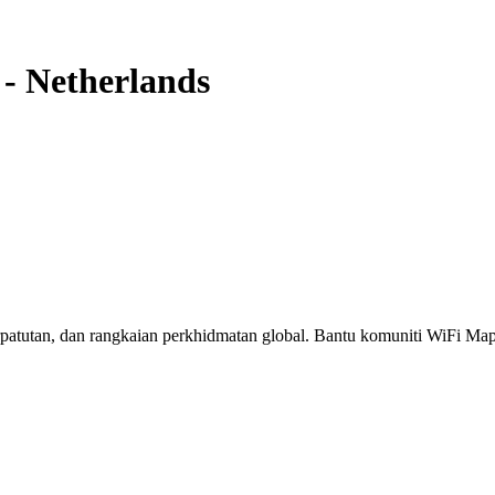
-
Netherlands
erpatutan, dan rangkaian perkhidmatan global. Bantu komuniti WiFi M