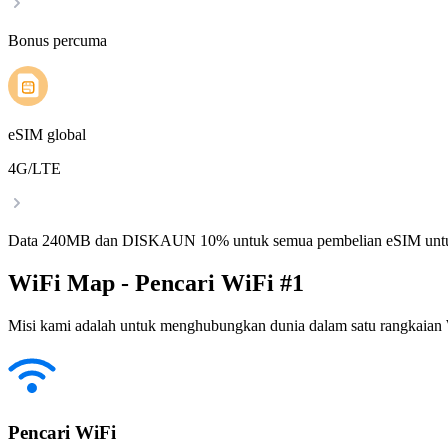
Bonus percuma
eSIM global
4G/LTE
Data 240MB dan DISKAUN 10% untuk semua pembelian eSIM untu
WiFi Map - Pencari WiFi #1
Misi kami adalah untuk menghubungkan dunia dalam satu rangkaian W
Pencari WiFi