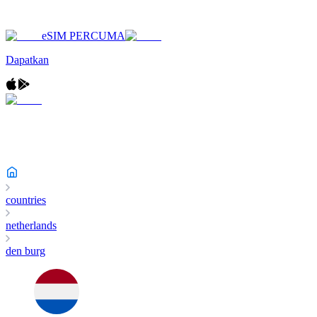
eSIM PERCUMA
Dapatkan
countries
netherlands
den burg