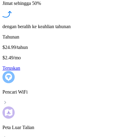
Jimat sehingga
50%
dengan beralih ke keahlian tahunan
Tahunan
$24.99/tahun
$2.49
/
mo
Teruskan
Pencari WiFi
Peta Luar Talian