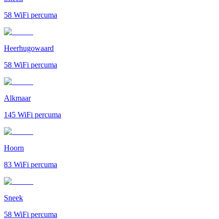
58
WiFi percuma
Heerhugowaard
58
WiFi percuma
Alkmaar
145
WiFi percuma
Hoorn
83
WiFi percuma
Sneek
58
WiFi percuma