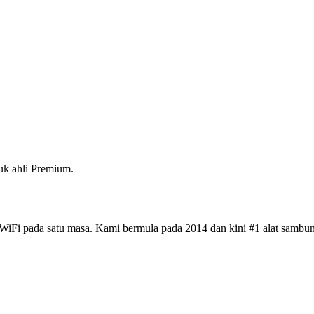
k ahli Premium.
iFi pada satu masa. Kami bermula pada 2014 dan kini #1 alat sambun