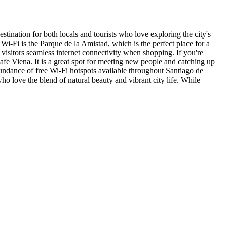
estination for both locals and tourists who love exploring the city's
Wi-Fi is the Parque de la Amistad, which is the perfect place for a
 visitors seamless internet connectivity when shopping. If you're
afe Viena. It is a great spot for meeting new people and catching up
abundance of free Wi-Fi hotspots available throughout Santiago de
ho love the blend of natural beauty and vibrant city life. While