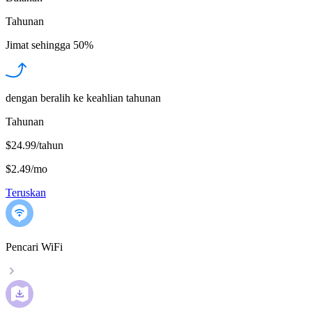
Tahunan
Jimat sehingga
50%
dengan beralih ke keahlian tahunan
Tahunan
$24.99/tahun
$2.49
/
mo
Teruskan
Pencari WiFi