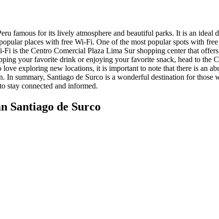
Peru famous for its lively atmosphere and beautiful parks. It is an ideal d
 popular places with free Wi-Fi. One of the most popular spots with free 
i-Fi is the Centro Comercial Plaza Lima Sur shopping center that offers
ping your favorite drink or enjoying your favorite snack, head to the C
 love exploring new locations, it is important to note that there is an 
n. In summary, Santiago de Surco is a wonderful destination for those w
e to stay connected and informed.
 Santiago de Surco