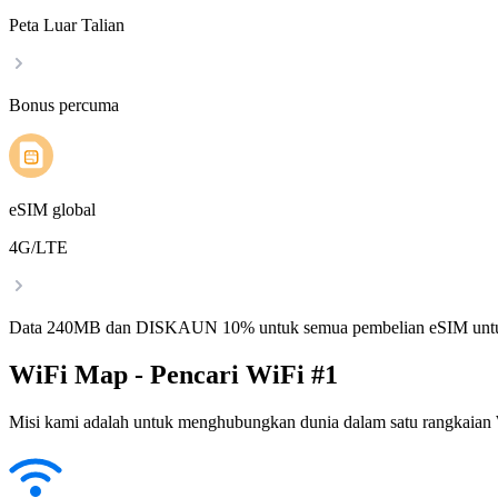
Peta Luar Talian
Bonus percuma
eSIM global
4G/LTE
Data 240MB dan DISKAUN 10% untuk semua pembelian eSIM untu
WiFi Map - Pencari WiFi #1
Misi kami adalah untuk menghubungkan dunia dalam satu rangkaian W