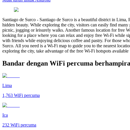
Santiago de Surco
-
Santiago de Surco is a beautiful district in Lima, 
hidden beauty. While exploring the city, visitors can easily find many
picnic, jogging or leisurely walks. Another famous location for free W
looking for a place where you can relax and enjoy free Wi-Fi while sip
with friends while enjoying delicious coffee and pastry. For those who
Surco. All you need is a Wi-Fi map to guide you to the nearest locatio
exploring the city, take advantage of the free Wi-Fi hotspots availabl
Bandar dengan WiFi percuma berhampiran
Lima
1,763
WiFi percuma
Ica
232
WiFi percuma