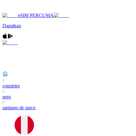
eSIM PERCUMA
Dapatkan
countries
peru
santiago de surco