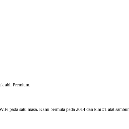
k ahli Premium.
iFi pada satu masa. Kami bermula pada 2014 dan kini #1 alat sambun