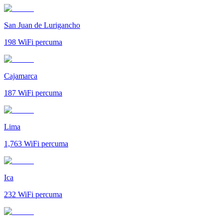
San Juan de Lurigancho
198
WiFi percuma
Cajamarca
187
WiFi percuma
Lima
1,763
WiFi percuma
Ica
232
WiFi percuma