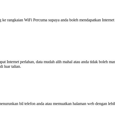
 rangkaian WiFi Percuma supaya anda boleh mendapatkan Internet ya
tempat Internet perlahan, data mudah alih mahal atau anda tidak boleh
 luar talian.
enurunkan bil telefon anda atau memuatkan halaman web dengan leb