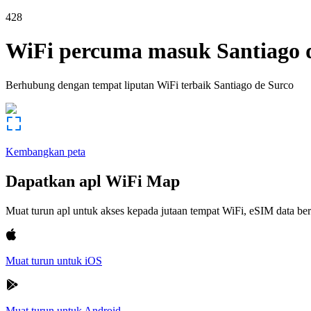
428
WiFi percuma masuk
Santiago 
Berhubung dengan tempat liputan WiFi terbaik
Santiago de Surco
Kembangkan peta
Dapatkan apl WiFi Map
Muat turun apl untuk akses kepada jutaan tempat WiFi, eSIM data b
Muat turun untuk iOS
Muat turun untuk Android