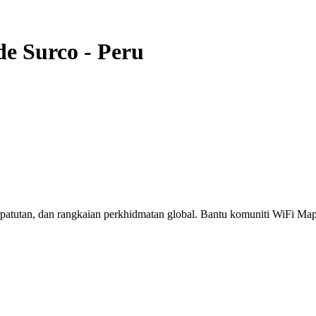
de Surco
-
Peru
erpatutan, dan rangkaian perkhidmatan global. Bantu komuniti WiFi M