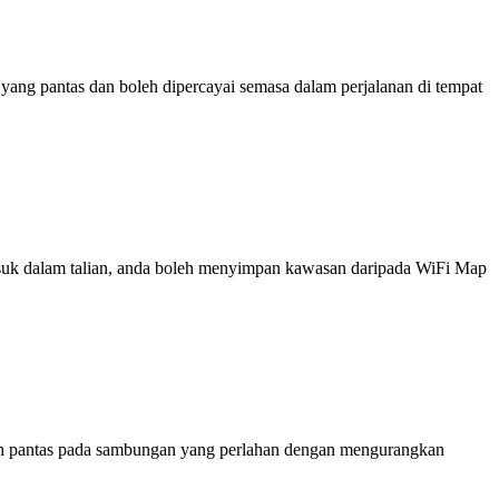
ng pantas dan boleh dipercayai semasa dalam perjalanan di tempat
 masuk dalam talian, anda boleh menyimpan kawasan daripada WiFi Map
ih pantas pada sambungan yang perlahan dengan mengurangkan