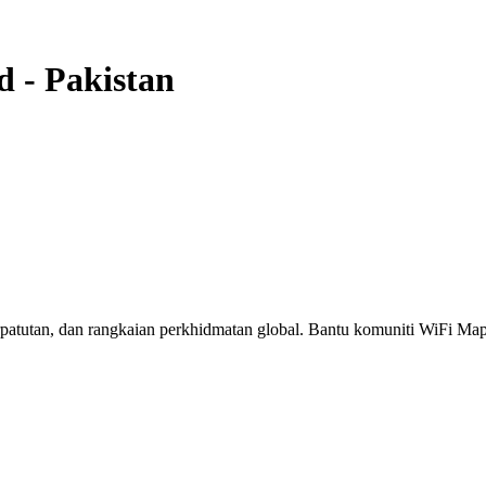
d
-
Pakistan
erpatutan, dan rangkaian perkhidmatan global. Bantu komuniti WiFi M