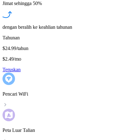
Jimat sehingga
50%
dengan beralih ke keahlian tahunan
Tahunan
$24.99/tahun
$2.49
/
mo
Teruskan
Pencari WiFi
Peta Luar Talian