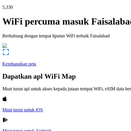
5,330
WiFi percuma masuk
Faisalaba
Berhubung dengan tempat liputan WiFi terbaik
Faisalabad
Kembangkan peta
Dapatkan apl WiFi Map
Muat turun apl untuk akses kepada jutaan tempat WiFi, eSIM data b
Muat turun untuk iOS
Muat turun untuk Android