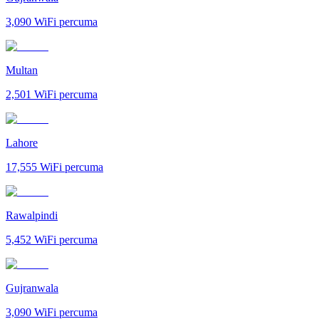
3,090
WiFi percuma
Multan
2,501
WiFi percuma
Lahore
17,555
WiFi percuma
Rawalpindi
5,452
WiFi percuma
Gujranwala
3,090
WiFi percuma