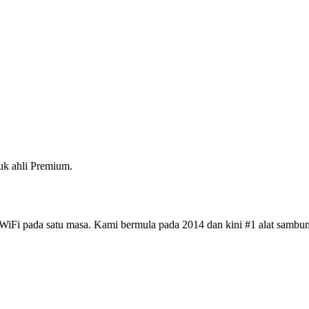
k ahli Premium.
iFi pada satu masa. Kami bermula pada 2014 dan kini #1 alat sambun