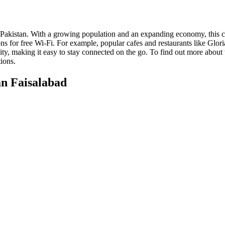
of Pakistan. With a growing population and an expanding economy, this c
ons for free Wi-Fi. For example, popular cafes and restaurants like Glo
ity, making it easy to stay connected on the go. To find out more about w
ions.
n Faisalabad