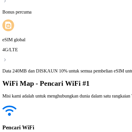
Bonus percuma
eSIM global
4G/LTE
Data 240MB dan DISKAUN 10% untuk semua pembelian eSIM untu
WiFi Map - Pencari WiFi #1
Misi kami adalah untuk menghubungkan dunia dalam satu rangkaian W
Pencari WiFi