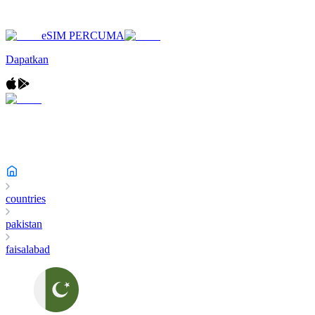
eSIM PERCUMA
Dapatkan
countries
pakistan
faisalabad