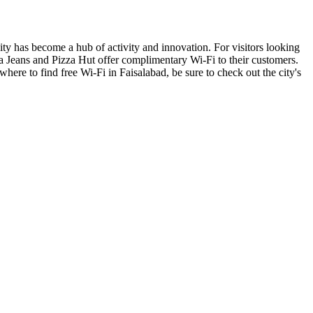
ity has become a hub of activity and innovation. For visitors looking
ria Jeans and Pizza Hut offer complimentary Wi-Fi to their customers.
here to find free Wi-Fi in Faisalabad, be sure to check out the city's