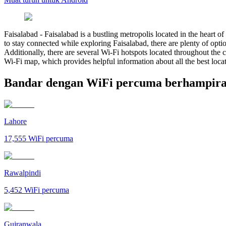
Faisalabad
-
Faisalabad is a bustling metropolis located in the heart 
to stay connected while exploring Faisalabad, there are plenty of opti
Additionally, there are several Wi-Fi hotspots located throughout the c
Wi-Fi map, which provides helpful information about all the best locat
Bandar dengan WiFi percuma berhampira
Lahore
17,555
WiFi percuma
Rawalpindi
5,452
WiFi percuma
Gujranwala