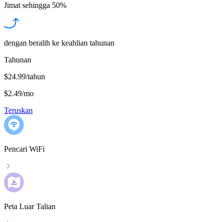
Jimat sehingga
50%
dengan beralih ke keahlian tahunan
Tahunan
$24.99/tahun
$2.49
/
mo
Teruskan
Pencari WiFi
Peta Luar Talian