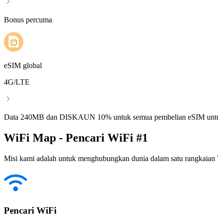
Bonus percuma
eSIM global
4G/LTE
Data 240MB dan DISKAUN 10% untuk semua pembelian eSIM untu
WiFi Map - Pencari WiFi #1
Misi kami adalah untuk menghubungkan dunia dalam satu rangkaian W
Pencari WiFi