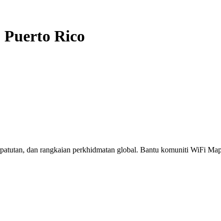
-
Puerto Rico
erpatutan, dan rangkaian perkhidmatan global. Bantu komuniti WiFi M