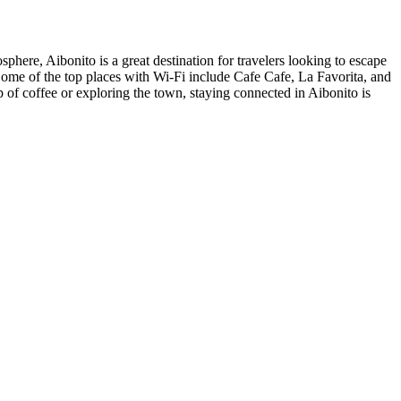
phere, Aibonito is a great destination for travelers looking to escape
. Some of the top places with Wi-Fi include Cafe Cafe, La Favorita, and
 of coffee or exploring the town, staying connected in Aibonito is