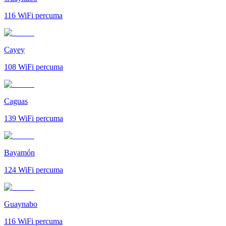
116
WiFi percuma
Cayey
108
WiFi percuma
Caguas
139
WiFi percuma
Bayamón
124
WiFi percuma
Guaynabo
116
WiFi percuma