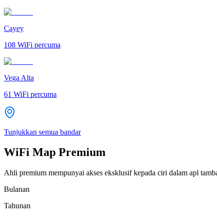
Cayey
108
WiFi percuma
Vega Alta
61
WiFi percuma
Tunjukkan semua bandar
WiFi Map Premium
Ahli premium mempunyai akses eksklusif kepada ciri dalam apl tamb
Bulanan
Tahunan