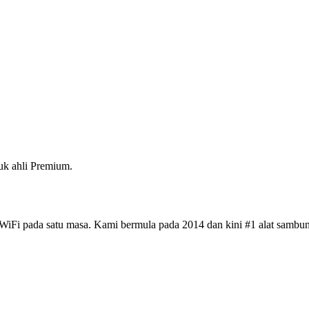
k ahli Premium.
iFi pada satu masa. Kami bermula pada 2014 dan kini #1 alat sambun