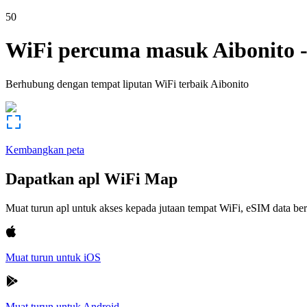
50
WiFi percuma masuk
Aibonito
Berhubung dengan tempat liputan WiFi terbaik
Aibonito
Kembangkan peta
Dapatkan apl WiFi Map
Muat turun apl untuk akses kepada jutaan tempat WiFi, eSIM data b
Muat turun untuk iOS
Muat turun untuk Android