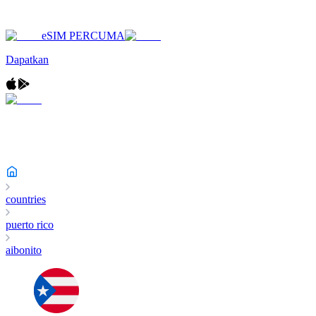
eSIM PERCUMA
Dapatkan
countries
puerto rico
aibonito