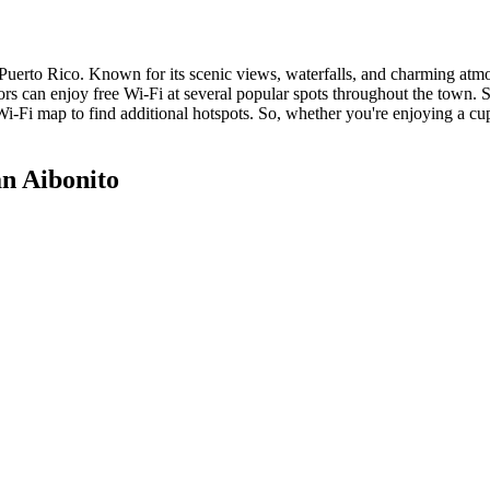
Puerto Rico. Known for its scenic views, waterfalls, and charming atmos
sitors can enjoy free Wi-Fi at several popular spots throughout the town
-Fi map to find additional hotspots. So, whether you're enjoying a cup
n Aibonito