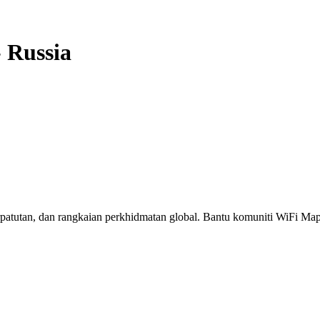
-
Russia
erpatutan, dan rangkaian perkhidmatan global. Bantu komuniti WiFi M