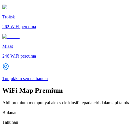
Troitsk
262
WiFi percuma
Miass
246
WiFi percuma
Tunjukkan semua bandar
WiFi Map Premium
Ahli premium mempunyai akses eksklusif kepada ciri dalam apl tamb
Bulanan
Tahunan