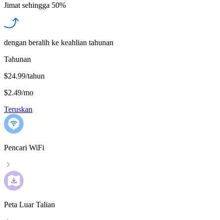
Jimat sehingga
50%
dengan beralih ke keahlian tahunan
Tahunan
$24.99/tahun
$2.49
/
mo
Teruskan
Pencari WiFi
Peta Luar Talian