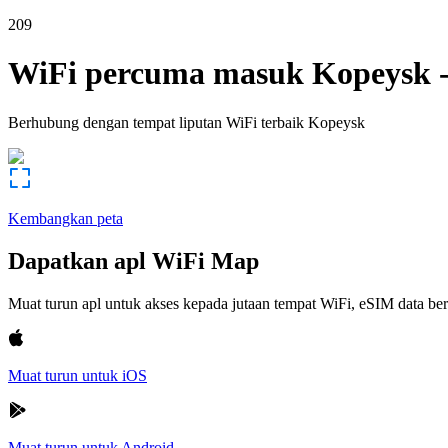
209
WiFi percuma masuk
Kopeysk
Berhubung dengan tempat liputan WiFi terbaik
Kopeysk
Kembangkan peta
Dapatkan apl WiFi Map
Muat turun apl untuk akses kepada jutaan tempat WiFi, eSIM data b
Muat turun untuk iOS
Muat turun untuk Android