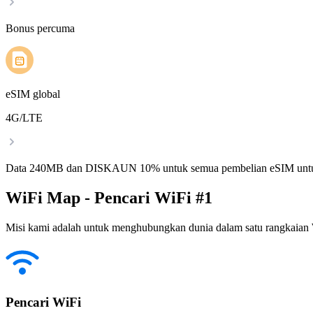
Bonus percuma
eSIM global
4G/LTE
Data 240MB dan DISKAUN 10% untuk semua pembelian eSIM untu
WiFi Map - Pencari WiFi #1
Misi kami adalah untuk menghubungkan dunia dalam satu rangkaian W
Pencari WiFi