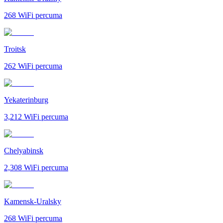
268
WiFi percuma
Troitsk
262
WiFi percuma
Yekaterinburg
3,212
WiFi percuma
Chelyabinsk
2,308
WiFi percuma
Kamensk-Uralsky
268
WiFi percuma