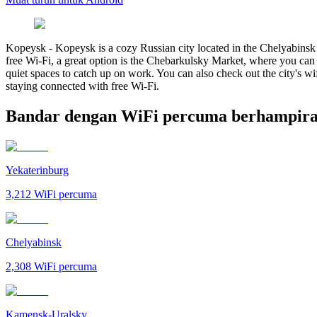
Kopeysk
-
Kopeysk is a cozy Russian city located in the Chelyabinsk O
free Wi-Fi, a great option is the Chebarkulsky Market, where you can 
quiet spaces to catch up on work. You can also check out the city's wi
staying connected with free Wi-Fi.
Bandar dengan WiFi percuma berhampir
Yekaterinburg
3,212
WiFi percuma
Chelyabinsk
2,308
WiFi percuma
Kamensk-Uralsky