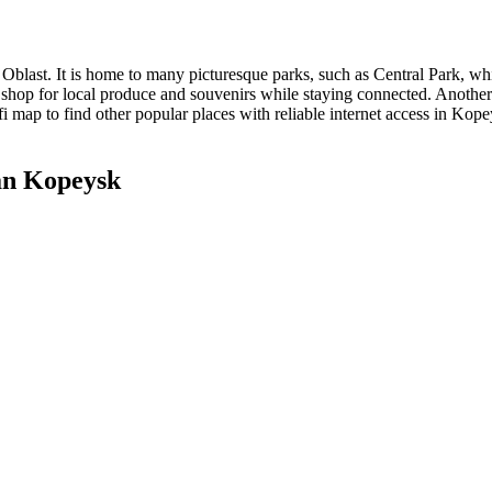
blast. It is home to many picturesque parks, such as Central Park, which 
shop for local produce and souvenirs while staying connected. Another g
fi map to find other popular places with reliable internet access in Kop
an Kopeysk