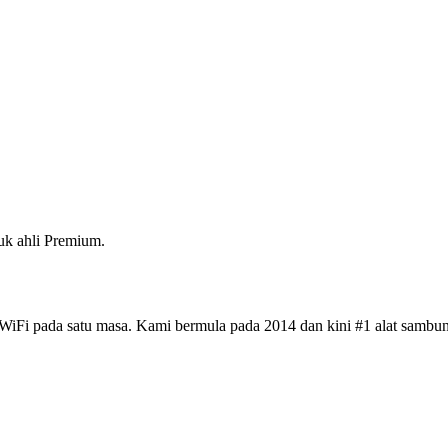
k ahli Premium.
iFi pada satu masa. Kami bermula pada 2014 dan kini #1 alat sambun