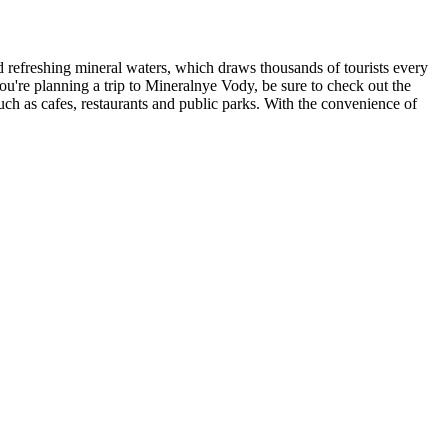
nd refreshing mineral waters, which draws thousands of tourists every
u're planning a trip to Mineralnye Vody, be sure to check out the
uch as cafes, restaurants and public parks. With the convenience of