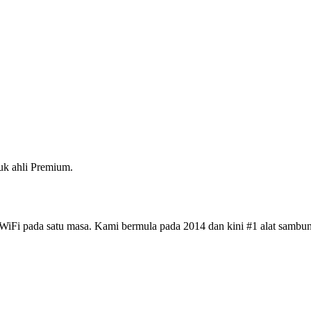
k ahli Premium.
iFi pada satu masa. Kami bermula pada 2014 dan kini #1 alat sambun