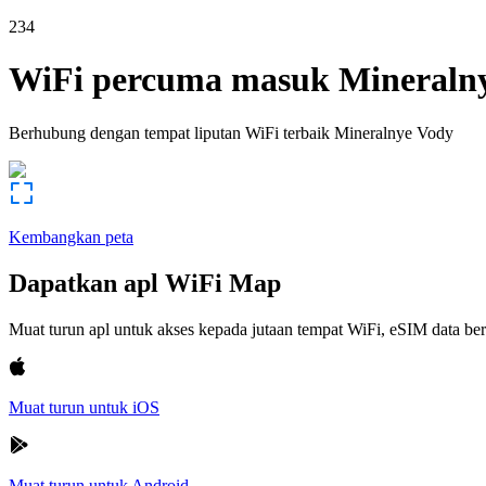
234
WiFi percuma masuk
Mineraln
Berhubung dengan tempat liputan WiFi terbaik
Mineralnye Vody
Kembangkan peta
Dapatkan apl WiFi Map
Muat turun apl untuk akses kepada jutaan tempat WiFi, eSIM data b
Muat turun untuk iOS
Muat turun untuk Android