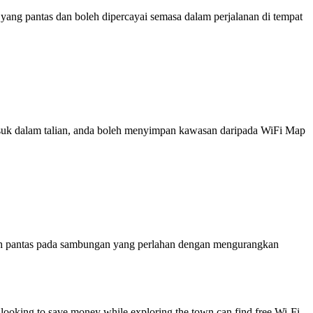
ng pantas dan boleh dipercayai semasa dalam perjalanan di tempat
 masuk dalam talian, anda boleh menyimpan kawasan daripada WiFi Map
ih pantas pada sambungan yang perlahan dengan mengurangkan
 looking to save money while exploring the town can find free Wi-Fi