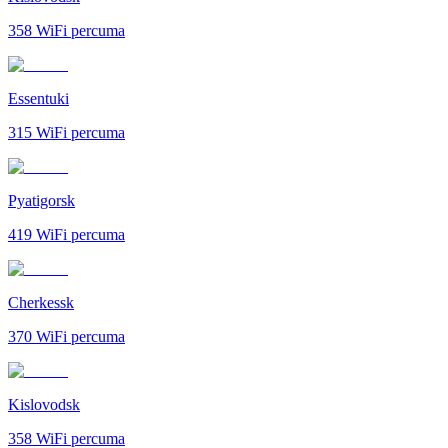
358
WiFi percuma
Essentuki
315
WiFi percuma
Pyatigorsk
419
WiFi percuma
Cherkessk
370
WiFi percuma
Kislovodsk
358
WiFi percuma