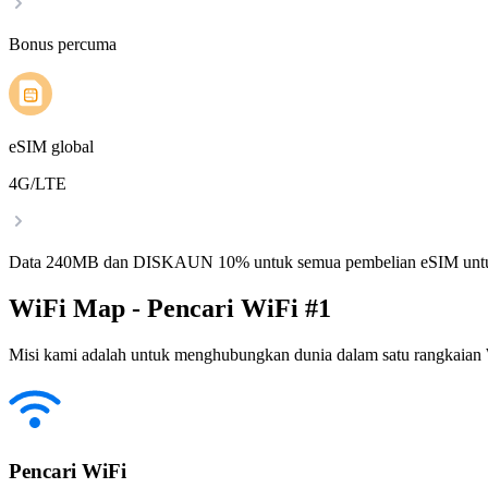
Bonus percuma
eSIM global
4G/LTE
Data 240MB dan DISKAUN 10% untuk semua pembelian eSIM untu
WiFi Map - Pencari WiFi #1
Misi kami adalah untuk menghubungkan dunia dalam satu rangkaian W
Pencari WiFi