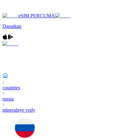
eSIM PERCUMA
Dapatkan
countries
russia
mineralnye vody