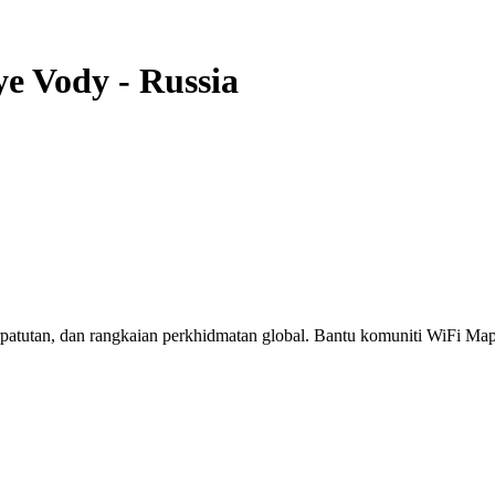
ye Vody
-
Russia
erpatutan, dan rangkaian perkhidmatan global. Bantu komuniti WiFi M