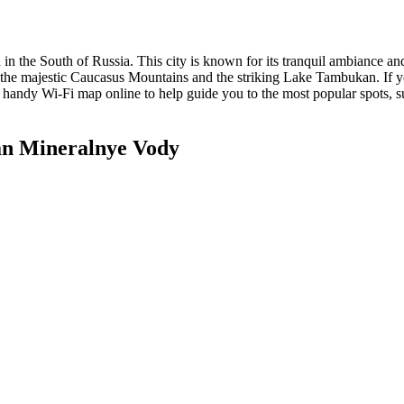
d in the South of Russia. This city is known for its tranquil ambiance a
 the majestic Caucasus Mountains and the striking Lake Tambukan. If yo
a handy Wi-Fi map online to help guide you to the most popular spots, s
n Mineralnye Vody