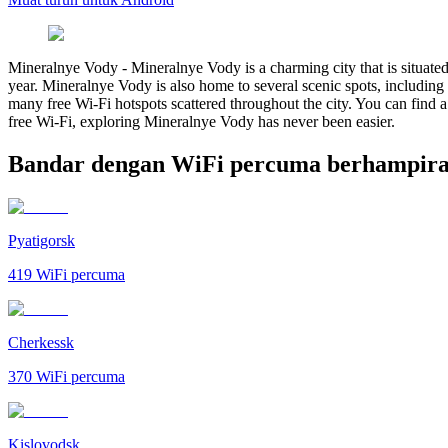
Mineralnye Vody
-
Mineralnye Vody is a charming city that is situate
year. Mineralnye Vody is also home to several scenic spots, including
many free Wi-Fi hotspots scattered throughout the city. You can find 
free Wi-Fi, exploring Mineralnye Vody has never been easier.
Bandar dengan WiFi percuma berhampira
Pyatigorsk
419
WiFi percuma
Cherkessk
370
WiFi percuma
Kislovodsk