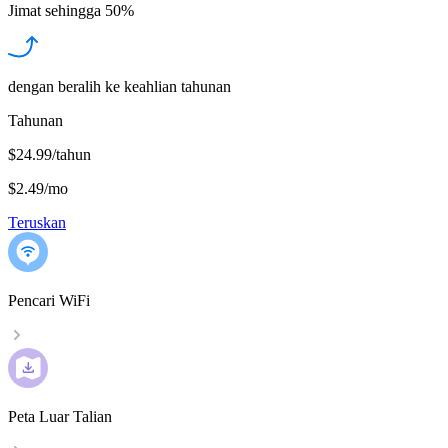
Jimat sehingga
50%
dengan beralih ke keahlian tahunan
Tahunan
$24.99/tahun
$2.49
/
mo
Teruskan
Pencari WiFi
Peta Luar Talian