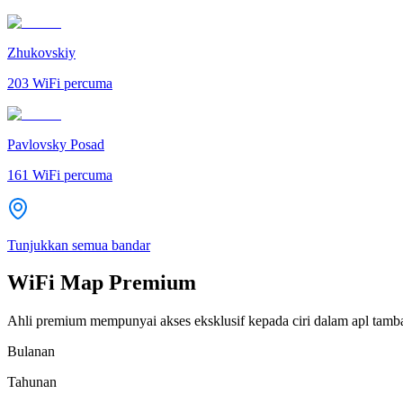
Zhukovskiy
203
WiFi percuma
Pavlovsky Posad
161
WiFi percuma
Tunjukkan semua bandar
WiFi Map Premium
Ahli premium mempunyai akses eksklusif kepada ciri dalam apl tamb
Bulanan
Tahunan