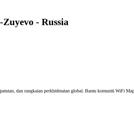
-Zuyevo
-
Russia
erpatutan, dan rangkaian perkhidmatan global. Bantu komuniti WiFi M