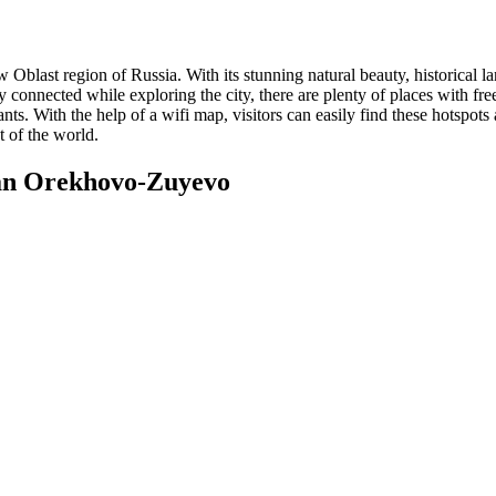
Oblast region of Russia. With its stunning natural beauty, historical l
tay connected while exploring the city, there are plenty of places with 
ants. With the help of a wifi map, visitors can easily find these hotspot
t of the world.
an Orekhovo-Zuyevo