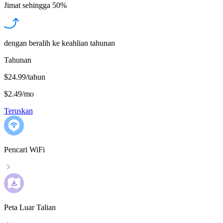
Jimat sehingga
50%
dengan beralih ke keahlian tahunan
Tahunan
$24.99/tahun
$2.49
/
mo
Teruskan
Pencari WiFi
Peta Luar Talian