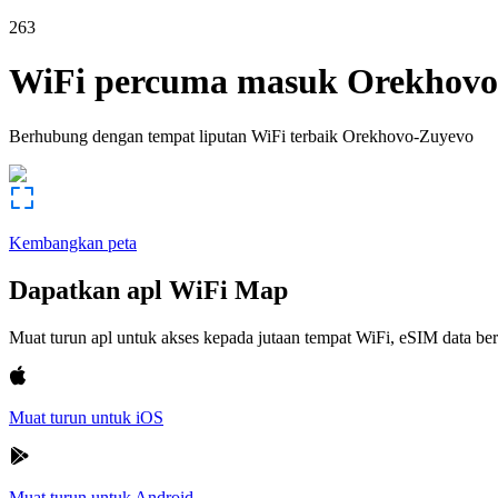
263
WiFi percuma masuk
Orekhovo
Berhubung dengan tempat liputan WiFi terbaik
Orekhovo-Zuyevo
Kembangkan peta
Dapatkan apl WiFi Map
Muat turun apl untuk akses kepada jutaan tempat WiFi, eSIM data b
Muat turun untuk iOS
Muat turun untuk Android