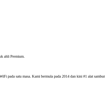
k ahli Premium.
iFi pada satu masa. Kami bermula pada 2014 dan kini #1 alat sambun