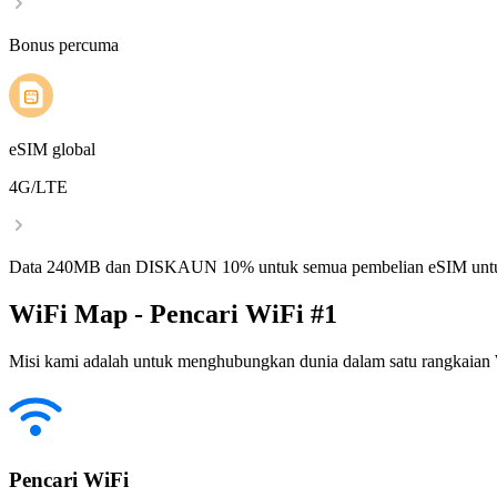
Bonus percuma
eSIM global
4G/LTE
Data 240MB dan DISKAUN 10% untuk semua pembelian eSIM untu
WiFi Map - Pencari WiFi #1
Misi kami adalah untuk menghubungkan dunia dalam satu rangkaian W
Pencari WiFi