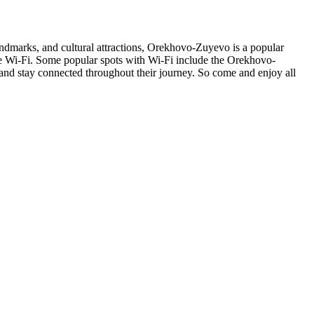
andmarks, and cultural attractions, Orekhovo-Zuyevo is a popular
free Wi-Fi. Some popular spots with Wi-Fi include the Orekhovo-
s and stay connected throughout their journey. So come and enjoy all