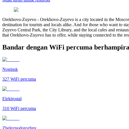
Orekhovo-Zuyevo
-
Orekhovo-Zuyevo is a city located in the Moscow 
destination for tourists and locals alike. And for those who want to s
Zuyevo Central Park, the City Library, and the local cafes and restaur
that Orekhovo-Zuyevo has to offer, while staying connected to the res
Bandar dengan WiFi percuma berhampir
Noginsk
327
WiFi percuma
Elektrostal
310
WiFi percuma
Zheleznodorozhny