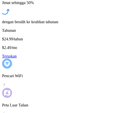
Jimat sehingga
50%
dengan beralih ke keahlian tahunan
Tahunan
$24.99/tahun
$2.49
/
mo
Teruskan
Pencari WiFi
Peta Luar Talian