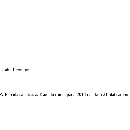
k ahli Premium.
iFi pada satu masa. Kami bermula pada 2014 dan kini #1 alat sambun