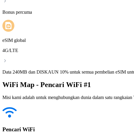
Bonus percuma
eSIM global
4G/LTE
Data 240MB dan DISKAUN 10% untuk semua pembelian eSIM untu
WiFi Map - Pencari WiFi #1
Misi kami adalah untuk menghubungkan dunia dalam satu rangkaian W
Pencari WiFi