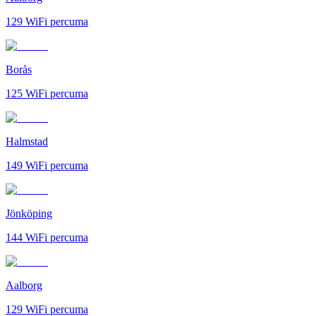
129
WiFi percuma
Borås
125
WiFi percuma
Halmstad
149
WiFi percuma
Jönköping
144
WiFi percuma
Aalborg
129
WiFi percuma