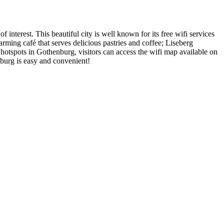
f interest. This beautiful city is well known for its free wifi services
rming café that serves delicious pastries and coffee; Liseberg
otspots in Gothenburg, visitors can access the wifi map available on
nburg is easy and convenient!