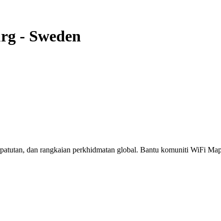
rg
-
Sweden
erpatutan, dan rangkaian perkhidmatan global. Bantu komuniti WiFi M