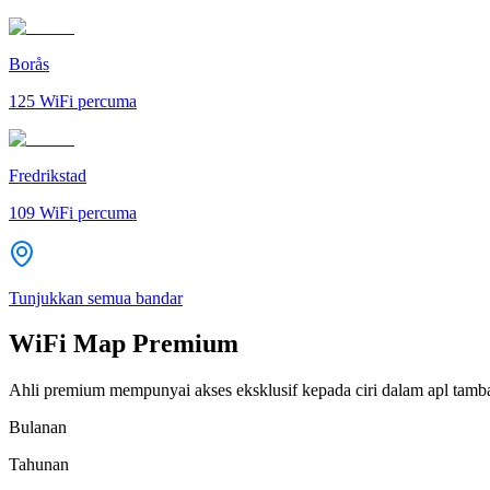
Borås
125
WiFi percuma
Fredrikstad
109
WiFi percuma
Tunjukkan semua bandar
WiFi Map Premium
Ahli premium mempunyai akses eksklusif kepada ciri dalam apl tamb
Bulanan
Tahunan