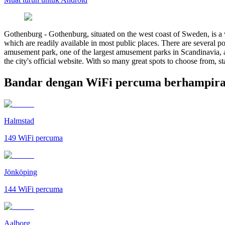
Gothenburg
-
Gothenburg, situated on the west coast of Sweden, is a vib
which are readily available in most public places. There are several p
amusement park, one of the largest amusement parks in Scandinavia, a
the city's official website. With so many great spots to choose from,
Bandar dengan WiFi percuma berhampir
Halmstad
149
WiFi percuma
Jönköping
144
WiFi percuma
Aalborg