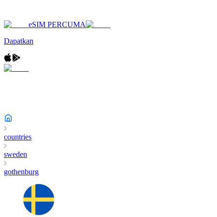
eSIM PERCUMA
Dapatkan
countries
sweden
gothenburg