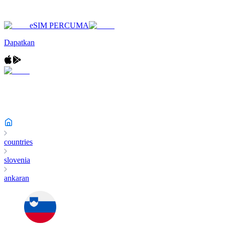
eSIM PERCUMA
Dapatkan
countries
slovenia
ankaran