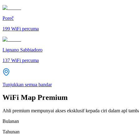
Poreč
199
WiFi percuma
Lignano Sabbiadoro
137
WiFi percuma
Tunjukkan semua bandar
WiFi Map Premium
Ahli premium mempunyai akses eksklusif kepada ciri dalam apl tamb
Bulanan
Tahunan