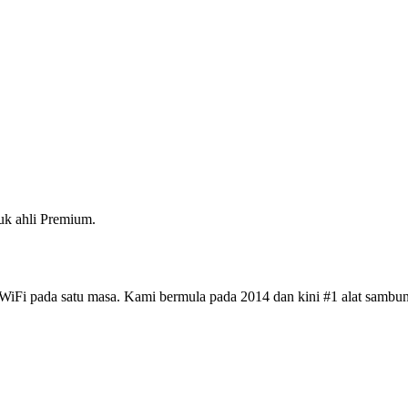
k ahli Premium.
iFi pada satu masa. Kami bermula pada 2014 dan kini #1 alat sambun