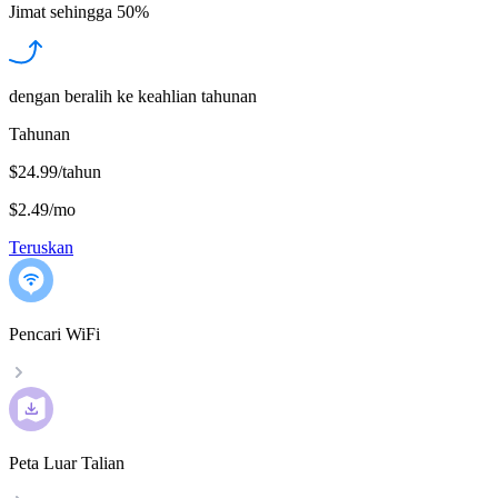
Jimat sehingga
50%
dengan beralih ke keahlian tahunan
Tahunan
$24.99/tahun
$2.49
/
mo
Teruskan
Pencari WiFi
Peta Luar Talian