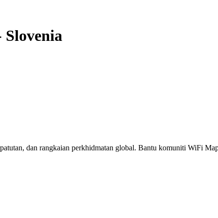
-
Slovenia
erpatutan, dan rangkaian perkhidmatan global. Bantu komuniti WiFi M