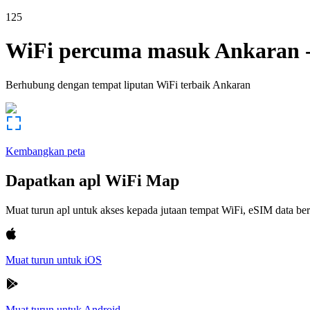
125
WiFi percuma masuk
Ankaran
Berhubung dengan tempat liputan WiFi terbaik
Ankaran
Kembangkan peta
Dapatkan apl WiFi Map
Muat turun apl untuk akses kepada jutaan tempat WiFi, eSIM data b
Muat turun untuk iOS
Muat turun untuk Android