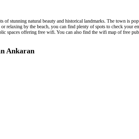
ts of stunning natural beauty and historical landmarks. The town is popu
or relaxing by the beach, you can find plenty of spots to check your em
ublic spaces offering free wifi. You can also find the wifi map of free 
an Ankaran