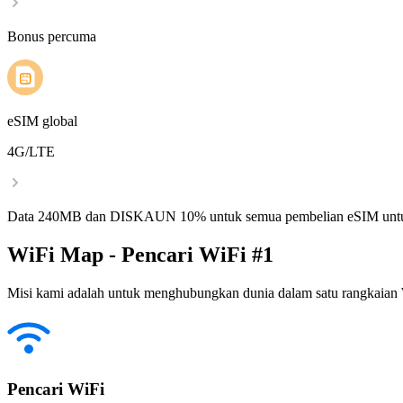
Bonus percuma
eSIM global
4G/LTE
Data 240MB dan DISKAUN 10% untuk semua pembelian eSIM untu
WiFi Map - Pencari WiFi #1
Misi kami adalah untuk menghubungkan dunia dalam satu rangkaian W
Pencari WiFi