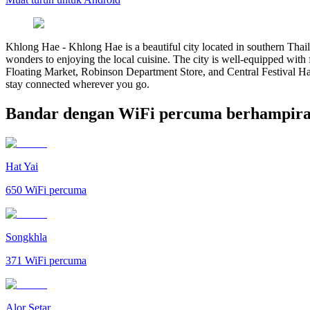
Khlong Hae
-
Khlong Hae is a beautiful city located in southern Thail
wonders to enjoying the local cuisine. The city is well-equipped wit
Floating Market, Robinson Department Store, and Central Festival Hat
stay connected wherever you go.
Bandar dengan WiFi percuma berhampir
Hat Yai
650
WiFi percuma
Songkhla
371
WiFi percuma
Alor Setar