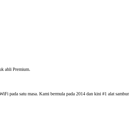
k ahli Premium.
iFi pada satu masa. Kami bermula pada 2014 dan kini #1 alat sambun