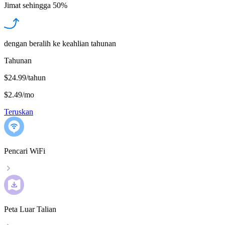
Jimat sehingga
50%
dengan beralih ke keahlian tahunan
Tahunan
$24.99/tahun
$2.49
/
mo
Teruskan
Pencari WiFi
Peta Luar Talian