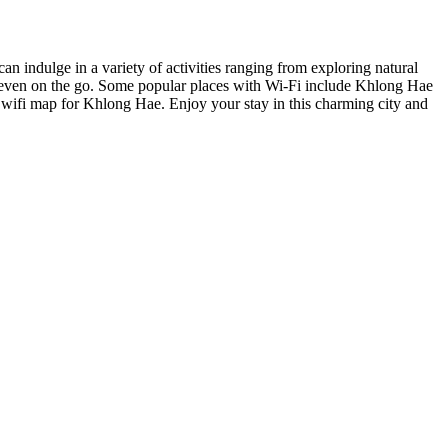
an indulge in a variety of activities ranging from exploring natural
ly even on the go. Some popular places with Wi-Fi include Khlong Hae
 wifi map for Khlong Hae. Enjoy your stay in this charming city and