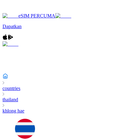
eSIM PERCUMA
Dapatkan
countries
thailand
khlong hae