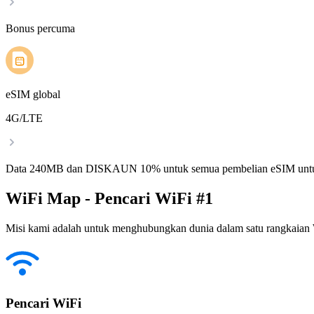
Bonus percuma
eSIM global
4G/LTE
Data 240MB dan DISKAUN 10% untuk semua pembelian eSIM untu
WiFi Map - Pencari WiFi #1
Misi kami adalah untuk menghubungkan dunia dalam satu rangkaian W
Pencari WiFi