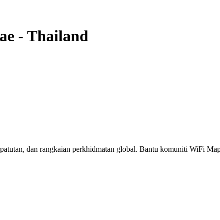
ae
-
Thailand
erpatutan, dan rangkaian perkhidmatan global. Bantu komuniti WiFi M