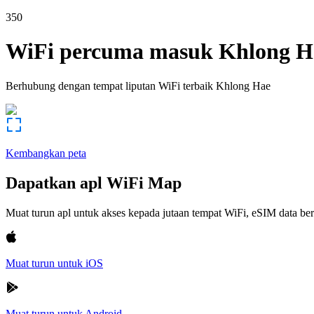
350
WiFi percuma masuk
Khlong H
Berhubung dengan tempat liputan WiFi terbaik
Khlong Hae
Kembangkan peta
Dapatkan apl WiFi Map
Muat turun apl untuk akses kepada jutaan tempat WiFi, eSIM data b
Muat turun untuk iOS
Muat turun untuk Android