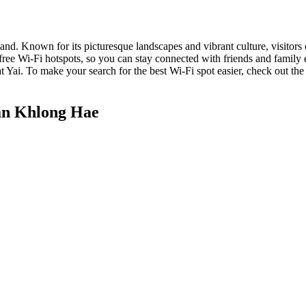
and. Known for its picturesque landscapes and vibrant culture, visitors c
h free Wi-Fi hotspots, so you can stay connected with friends and fami
 Yai. To make your search for the best Wi-Fi spot easier, check out the
an Khlong Hae