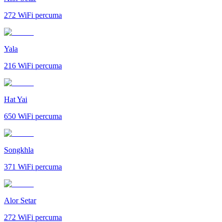
272
WiFi percuma
Yala
216
WiFi percuma
Hat Yai
650
WiFi percuma
Songkhla
371
WiFi percuma
Alor Setar
272
WiFi percuma