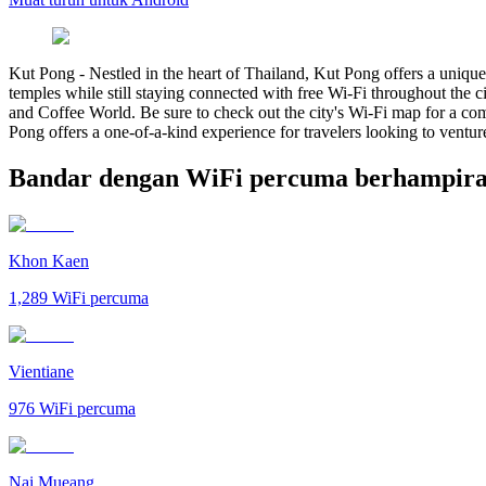
Kut Pong
-
Nestled in the heart of Thailand, Kut Pong offers a uniqu
temples while still staying connected with free Wi-Fi throughout the
and Coffee World. Be sure to check out the city's Wi-Fi map for a comp
Pong offers a one-of-a-kind experience for travelers looking to venture
Bandar dengan WiFi percuma berhampir
Khon Kaen
1,289
WiFi percuma
Vientiane
976
WiFi percuma
Nai Mueang