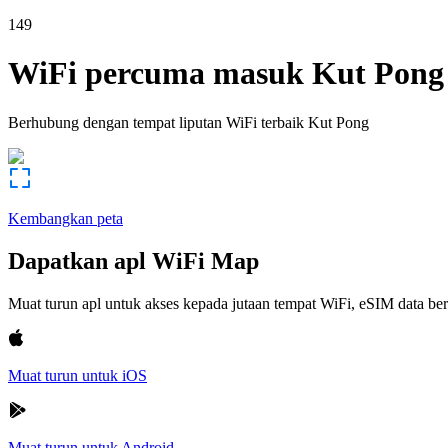
149
WiFi percuma masuk
Kut Pong
Berhubung dengan tempat liputan WiFi terbaik
Kut Pong
Kembangkan peta
Dapatkan apl WiFi Map
Muat turun apl untuk akses kepada jutaan tempat WiFi, eSIM data b
Muat turun untuk iOS
Muat turun untuk Android