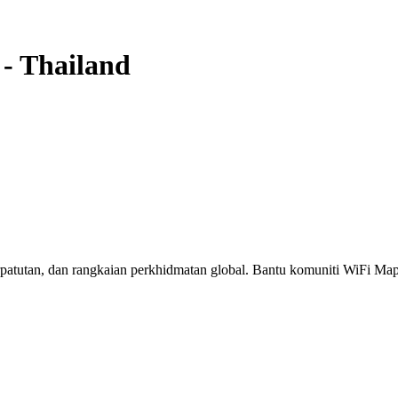
-
Thailand
erpatutan, dan rangkaian perkhidmatan global. Bantu komuniti WiFi M