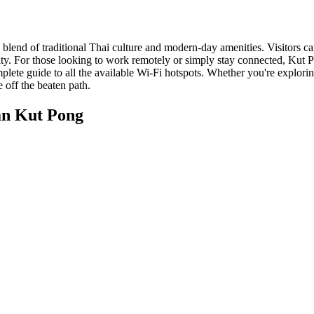
e blend of traditional Thai culture and modern-day amenities. Visitors 
 city. For those looking to work remotely or simply stay connected, Ku
lete guide to all the available Wi-Fi hotspots. Whether you're exploring 
 off the beaten path.
an Kut Pong