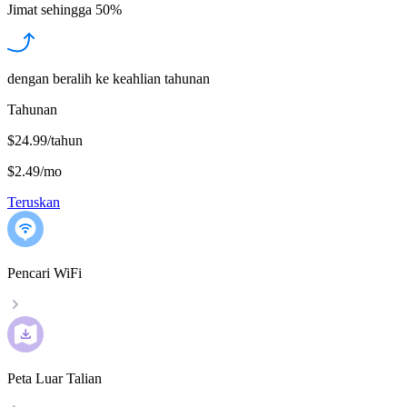
Jimat sehingga
50%
dengan beralih ke keahlian tahunan
Tahunan
$24.99/tahun
$2.49
/
mo
Teruskan
Pencari WiFi
Peta Luar Talian