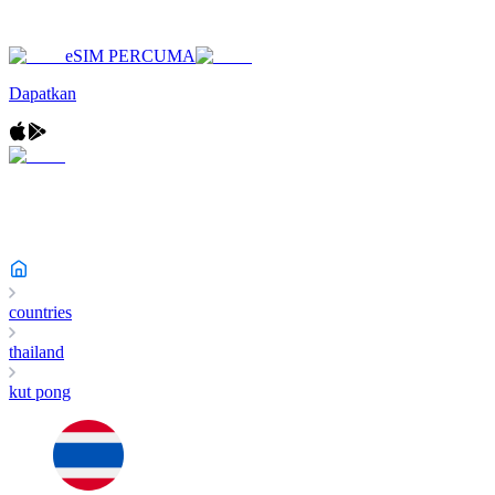
eSIM PERCUMA
Dapatkan
countries
thailand
kut pong