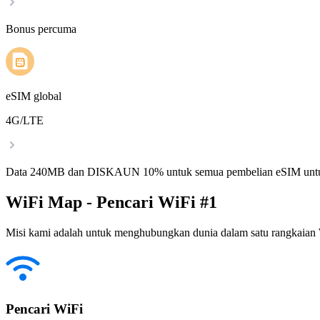
Bonus percuma
eSIM global
4G/LTE
Data 240MB dan DISKAUN 10% untuk semua pembelian eSIM untu
WiFi Map - Pencari WiFi #1
Misi kami adalah untuk menghubungkan dunia dalam satu rangkaian W
Pencari WiFi