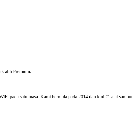
k ahli Premium.
iFi pada satu masa. Kami bermula pada 2014 dan kini #1 alat sambun