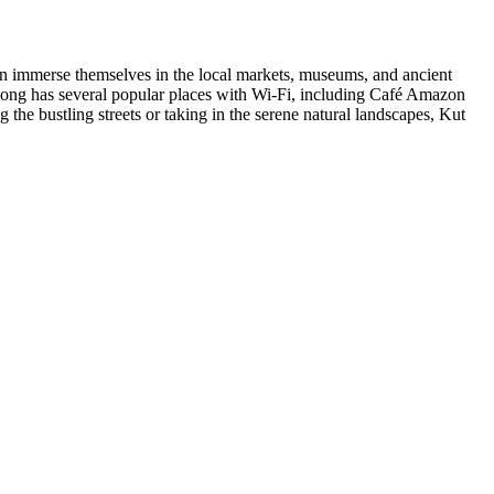
can immerse themselves in the local markets, museums, and ancient
t Pong has several popular places with Wi-Fi, including Café Amazon
the bustling streets or taking in the serene natural landscapes, Kut