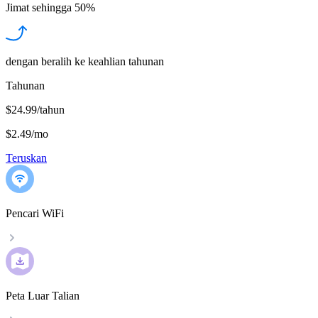
Jimat sehingga
50%
dengan beralih ke keahlian tahunan
Tahunan
$24.99/tahun
$2.49
/
mo
Teruskan
Pencari WiFi
Peta Luar Talian