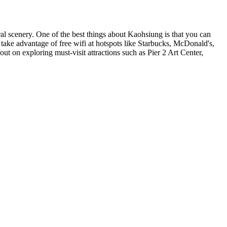
ral scenery. One of the best things about Kaohsiung is that you can
 take advantage of free wifi at hotspots like Starbucks, McDonald's,
t on exploring must-visit attractions such as Pier 2 Art Center,