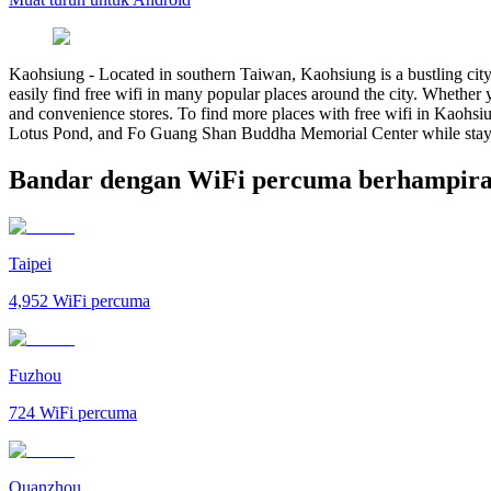
Kaohsiung
-
Located in southern Taiwan, Kaohsiung is a bustling city 
easily find free wifi in many popular places around the city. Whether 
and convenience stores. To find more places with free wifi in Kaohsiu
Lotus Pond, and Fo Guang Shan Buddha Memorial Center while staying
Bandar dengan WiFi percuma berhampir
Taipei
4,952
WiFi percuma
Fuzhou
724
WiFi percuma
Quanzhou