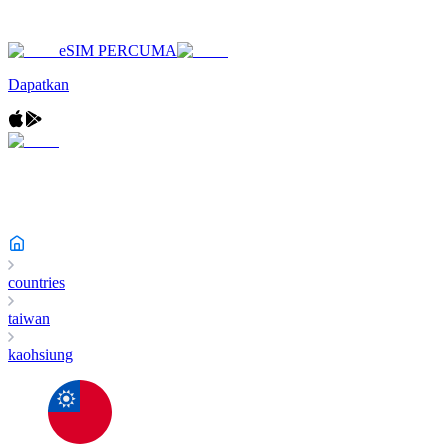
eSIM PERCUMA
Dapatkan
countries
taiwan
kaohsiung