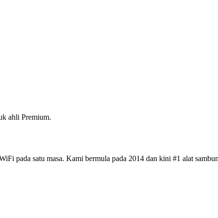
k ahli Premium.
iFi pada satu masa. Kami bermula pada 2014 dan kini #1 alat sambun