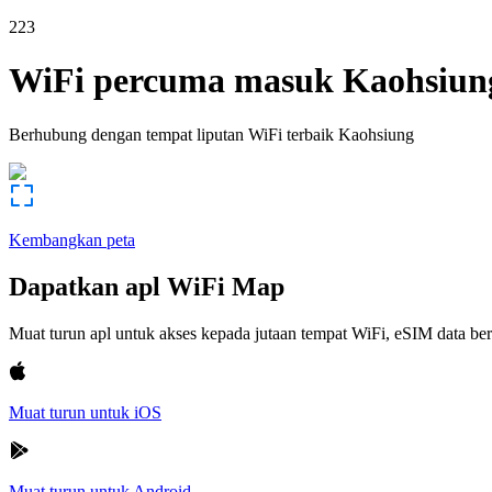
223
WiFi percuma masuk
Kaohsiun
Berhubung dengan tempat liputan WiFi terbaik
Kaohsiung
Kembangkan peta
Dapatkan apl WiFi Map
Muat turun apl untuk akses kepada jutaan tempat WiFi, eSIM data b
Muat turun untuk iOS
Muat turun untuk Android