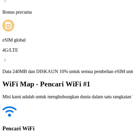
Bonus percuma
eSIM global
4G/LTE
Data 240MB dan DISKAUN 10% untuk semua pembelian eSIM untu
WiFi Map - Pencari WiFi #1
Misi kami adalah untuk menghubungkan dunia dalam satu rangkaian W
Pencari WiFi