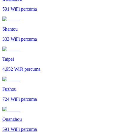
591
WiFi percuma
Shantou
333
WiFi percuma
Taipei
4,952
WiFi percuma
Fuzhou
724
WiFi percuma
Quanzhou
591
WiFi percuma