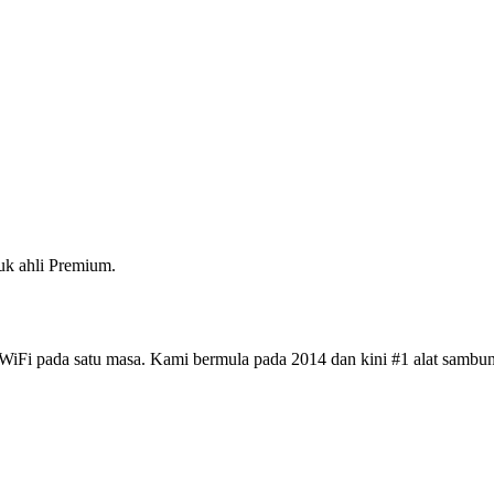
k ahli Premium.
iFi pada satu masa. Kami bermula pada 2014 dan kini #1 alat sambun