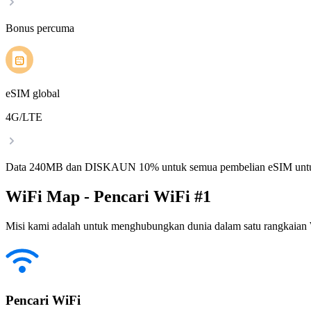
Bonus percuma
eSIM global
4G/LTE
Data 240MB dan DISKAUN 10% untuk semua pembelian eSIM untu
WiFi Map - Pencari WiFi #1
Misi kami adalah untuk menghubungkan dunia dalam satu rangkaian W
Pencari WiFi