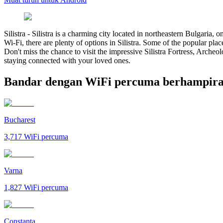
Silistra
-
Silistra is a charming city located in northeastern Bulgaria, on
Wi-Fi, there are plenty of options in Silistra. Some of the popular pla
Don't miss the chance to visit the impressive Silistra Fortress, Arche
staying connected with your loved ones.
Bandar dengan WiFi percuma berhampiran
Bucharest
3,717
WiFi percuma
Varna
1,827
WiFi percuma
Constanța