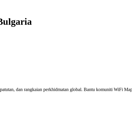
Bulgaria
erpatutan, dan rangkaian perkhidmatan global. Bantu komuniti WiFi M