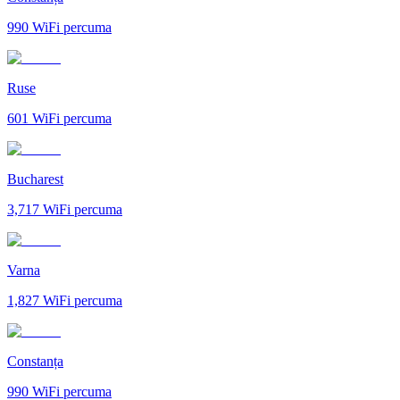
990
WiFi percuma
Ruse
601
WiFi percuma
Bucharest
3,717
WiFi percuma
Varna
1,827
WiFi percuma
Constanța
990
WiFi percuma