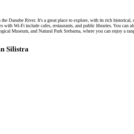
 the Danube River. It's a great place to explore, with its rich historical, 
ces with Wi-Fi include cafes, restaurants, and public libraries. You can a
ological Museum, and Natural Park Srebarna, where you can enjoy a range
 Silistra