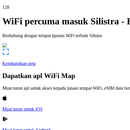
128
WiFi percuma masuk
Silistra
-
Berhubung dengan tempat liputan WiFi terbaik
Silistra
Kembangkan peta
Dapatkan apl WiFi Map
Muat turun apl untuk akses kepada jutaan tempat WiFi, eSIM data b
Muat turun untuk iOS
Muat turun untuk Android