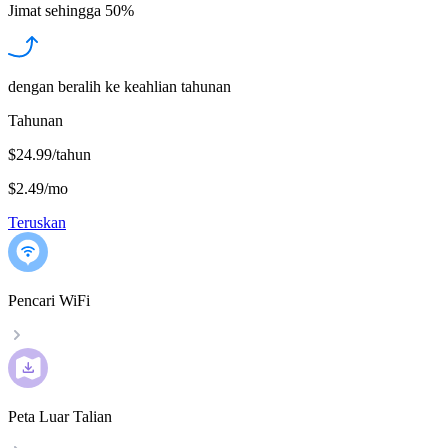
Jimat sehingga
50%
dengan beralih ke keahlian tahunan
Tahunan
$24.99/tahun
$2.49
/
mo
Teruskan
Pencari WiFi
Peta Luar Talian