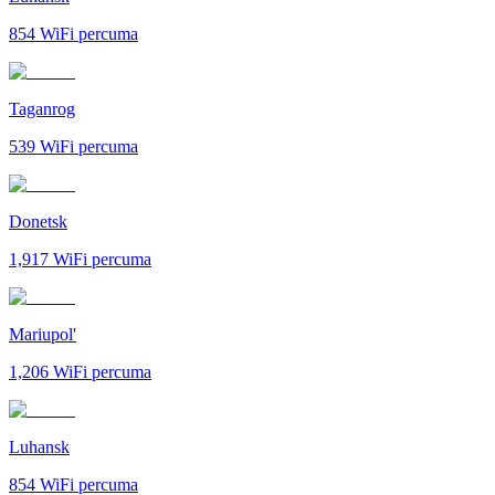
854
WiFi percuma
Taganrog
539
WiFi percuma
Donetsk
1,917
WiFi percuma
Mariupol'
1,206
WiFi percuma
Luhansk
854
WiFi percuma