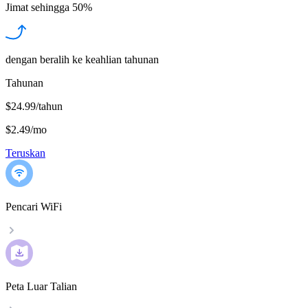
Jimat sehingga
50%
dengan beralih ke keahlian tahunan
Tahunan
$24.99/tahun
$2.49
/
mo
Teruskan
Pencari WiFi
Peta Luar Talian