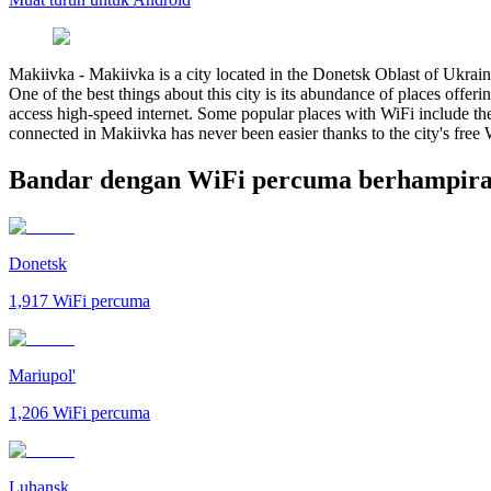
Makiivka
-
Makiivka is a city located in the Donetsk Oblast of Ukraine
One of the best things about this city is its abundance of places offer
access high-speed internet. Some popular places with WiFi include the
connected in Makiivka has never been easier thanks to the city's free 
Bandar dengan WiFi percuma berhampir
Donetsk
1,917
WiFi percuma
Mariupol'
1,206
WiFi percuma
Luhansk