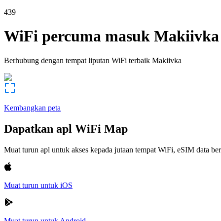
439
WiFi percuma masuk
Makiivka
Berhubung dengan tempat liputan WiFi terbaik
Makiivka
Kembangkan peta
Dapatkan apl WiFi Map
Muat turun apl untuk akses kepada jutaan tempat WiFi, eSIM data b
Muat turun untuk iOS
Muat turun untuk Android