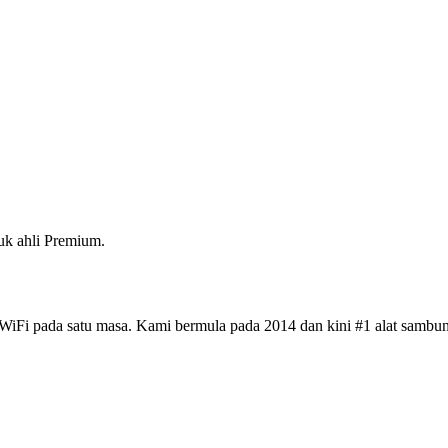
k ahli Premium.
iFi pada satu masa. Kami bermula pada 2014 dan kini #1 alat sambun