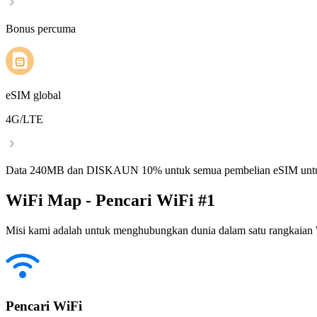
Bonus percuma
eSIM global
4G/LTE
Data 240MB dan DISKAUN 10% untuk semua pembelian eSIM untu
WiFi Map - Pencari WiFi #1
Misi kami adalah untuk menghubungkan dunia dalam satu rangkaian W
Pencari WiFi