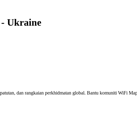
-
Ukraine
erpatutan, dan rangkaian perkhidmatan global. Bantu komuniti WiFi M