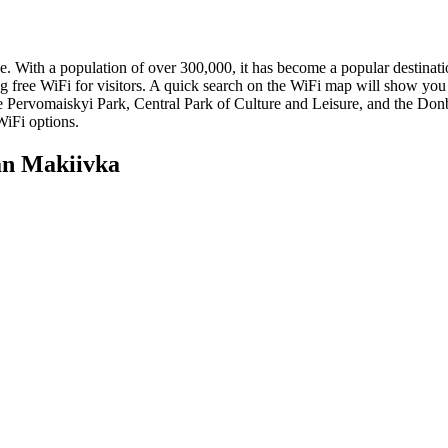
. With a population of over 300,000, it has become a popular destination
ing free WiFi for visitors. A quick search on the WiFi map will show you
 Pervomaiskyi Park, Central Park of Culture and Leisure, and the Donba
WiFi options.
an Makiivka