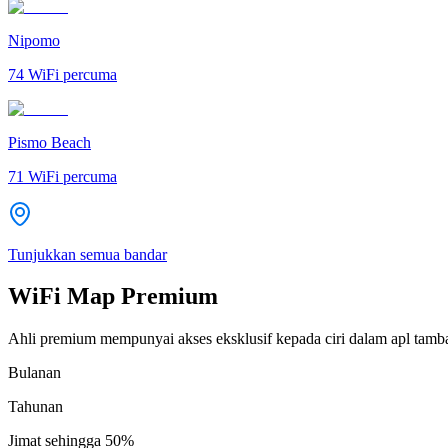
Nipomo
74
WiFi percuma
Pismo Beach
71
WiFi percuma
Tunjukkan semua bandar
WiFi Map Premium
Ahli premium mempunyai akses eksklusif kepada ciri dalam apl tamb
Bulanan
Tahunan
Jimat sehingga
50%