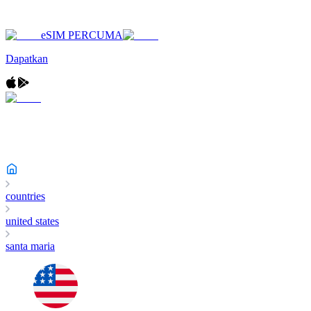
eSIM PERCUMA
Dapatkan
countries
united states
santa maria