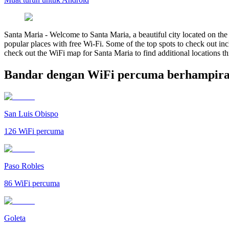
Santa Maria
-
Welcome to Santa Maria, a beautiful city located on the C
popular places with free Wi-Fi. Some of the top spots to check out in
check out the WiFi map for Santa Maria to find additional locations t
Bandar dengan WiFi percuma berhampira
San Luis Obispo
126
WiFi percuma
Paso Robles
86
WiFi percuma
Goleta