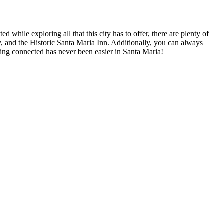
d while exploring all that this city has to offer, there are plenty of
y, and the Historic Santa Maria Inn. Additionally, you can always
ying connected has never been easier in Santa Maria!