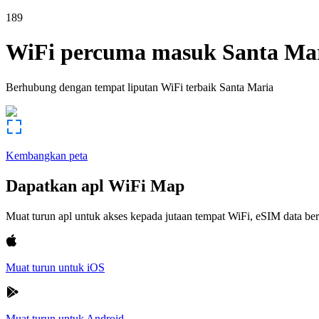
189
WiFi percuma masuk
Santa Ma
Berhubung dengan tempat liputan WiFi terbaik
Santa Maria
Kembangkan peta
Dapatkan apl WiFi Map
Muat turun apl untuk akses kepada jutaan tempat WiFi, eSIM data b
Muat turun untuk iOS
Muat turun untuk Android