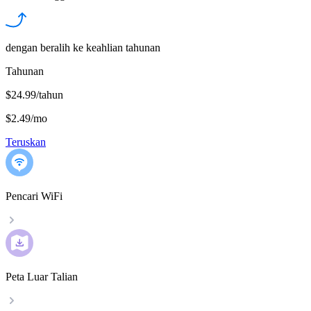
dengan beralih ke keahlian tahunan
Tahunan
$24.99/tahun
$2.49
/
mo
Teruskan
Pencari WiFi
Peta Luar Talian