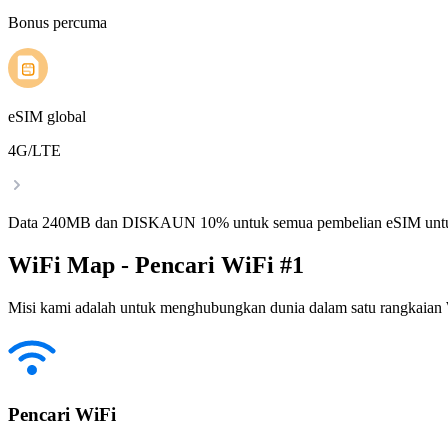
Bonus percuma
eSIM global
4G/LTE
Data 240MB dan DISKAUN 10% untuk semua pembelian eSIM untu
WiFi Map - Pencari WiFi #1
Misi kami adalah untuk menghubungkan dunia dalam satu rangkaian W
Pencari WiFi