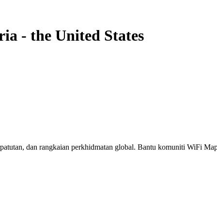
ria
-
the United States
erpatutan, dan rangkaian perkhidmatan global. Bantu komuniti WiFi M