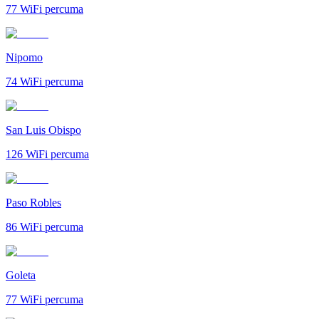
77
WiFi percuma
Nipomo
74
WiFi percuma
San Luis Obispo
126
WiFi percuma
Paso Robles
86
WiFi percuma
Goleta
77
WiFi percuma