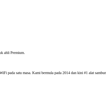
k ahli Premium.
iFi pada satu masa. Kami bermula pada 2014 dan kini #1 alat sambun