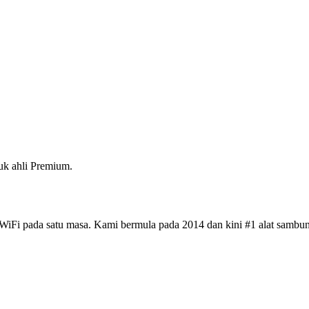
k ahli Premium.
iFi pada satu masa. Kami bermula pada 2014 dan kini #1 alat sambun