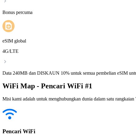
Bonus percuma
eSIM global
4G/LTE
Data 240MB dan DISKAUN 10% untuk semua pembelian eSIM untu
WiFi Map - Pencari WiFi #1
Misi kami adalah untuk menghubungkan dunia dalam satu rangkaian W
Pencari WiFi