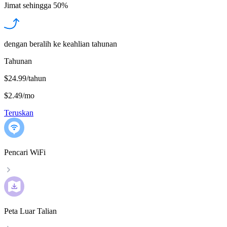
Jimat sehingga
50%
dengan beralih ke keahlian tahunan
Tahunan
$24.99/tahun
$2.49
/
mo
Teruskan
Pencari WiFi
Peta Luar Talian