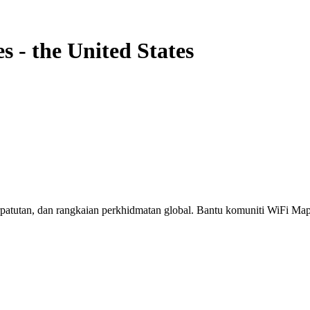
es
-
the United States
erpatutan, dan rangkaian perkhidmatan global. Bantu komuniti WiFi M