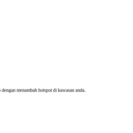
ap dengan menambah hotspot di kawasan anda.