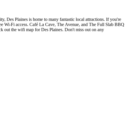
, Des Plaines is home to many fantastic local attractions. If you're
h free Wi-Fi access. Café La Cave, The Avenue, and The Full Slab BBQ
ck out the wifi map for Des Plaines. Don't miss out on any