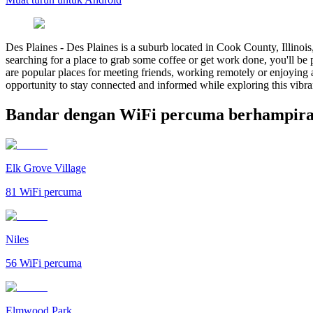
Des Plaines
-
Des Plaines is a suburb located in Cook County, Illinois
searching for a place to grab some coffee or get work done, you'll b
are popular places for meeting friends, working remotely or enjoying 
opportunity to stay connected and informed while exploring this vib
Bandar dengan WiFi percuma berhampiran
Elk Grove Village
81
WiFi percuma
Niles
56
WiFi percuma
Elmwood Park