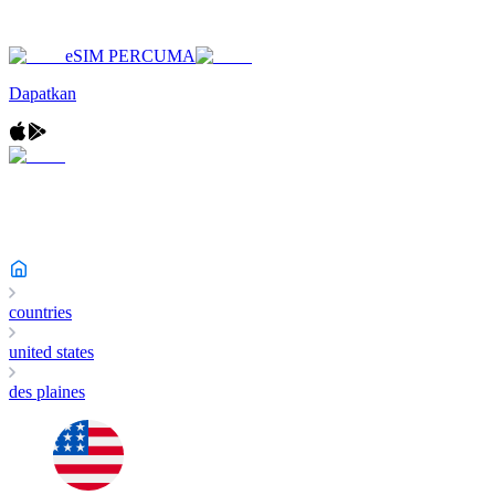
eSIM PERCUMA
Dapatkan
countries
united states
des plaines