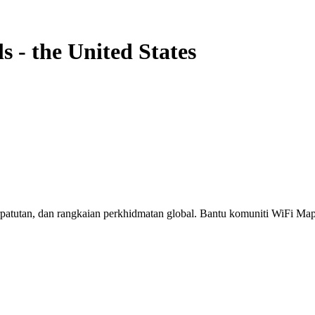
ls
-
the United States
erpatutan, dan rangkaian perkhidmatan global. Bantu komuniti WiFi M