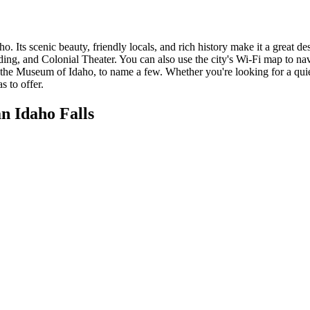
o. Its scenic beauty, friendly locals, and rich history make it a great de
ding, and Colonial Theater. You can also use the city's Wi-Fi map to na
and the Museum of Idaho, to name a few. Whether you're looking for a qui
s to offer.
 Idaho Falls