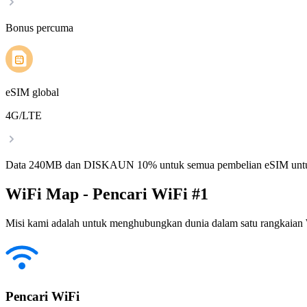
Bonus percuma
eSIM global
4G/LTE
Data 240MB dan DISKAUN 10% untuk semua pembelian eSIM untu
WiFi Map - Pencari WiFi #1
Misi kami adalah untuk menghubungkan dunia dalam satu rangkaian W
Pencari WiFi