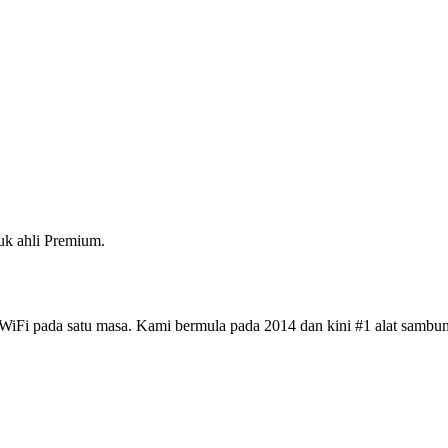
k ahli Premium.
iFi pada satu masa. Kami bermula pada 2014 dan kini #1 alat sambun