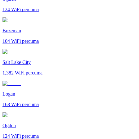
124
WiFi percuma
Bozeman
104
WiFi percuma
Salt Lake City
1,382
WiFi percuma
Logan
168
WiFi percuma
Ogden
124
WiFi percuma