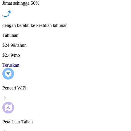
Jimat sehingga
50%
dengan beralih ke keahlian tahunan
Tahunan
$24.99/tahun
$2.49
/
mo
Teruskan
Pencari WiFi
Peta Luar Talian