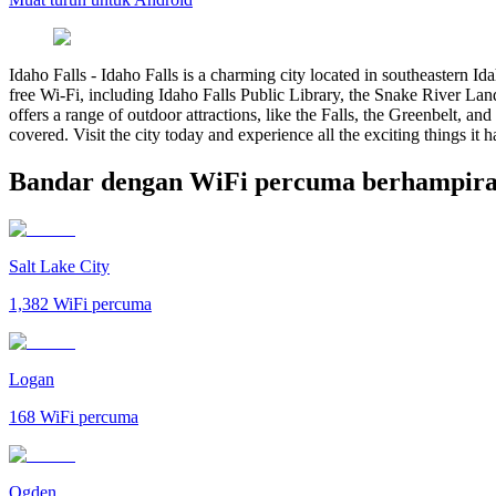
Idaho Falls
-
Idaho Falls is a charming city located in southeastern Idah
free Wi-Fi, including Idaho Falls Public Library, the Snake River Lan
offers a range of outdoor attractions, like the Falls, the Greenbelt, 
covered. Visit the city today and experience all the exciting things it ha
Bandar dengan WiFi percuma berhampiran
Salt Lake City
1,382
WiFi percuma
Logan
168
WiFi percuma
Ogden