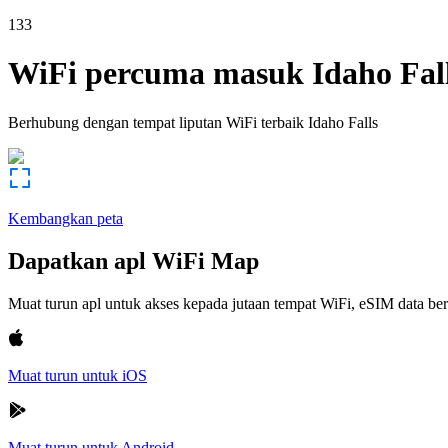
133
WiFi percuma masuk
Idaho Fal
Berhubung dengan tempat liputan WiFi terbaik
Idaho Falls
Kembangkan peta
Dapatkan apl WiFi Map
Muat turun apl untuk akses kepada jutaan tempat WiFi, eSIM data b
Muat turun untuk iOS
Muat turun untuk Android