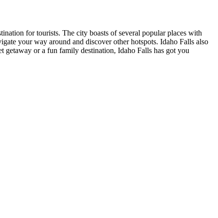
stination for tourists. The city boasts of several popular places with
vigate your way around and discover other hotspots. Idaho Falls also
et getaway or a fun family destination, Idaho Falls has got you