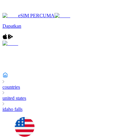
eSIM PERCUMA
Dapatkan
countries
united states
idaho falls