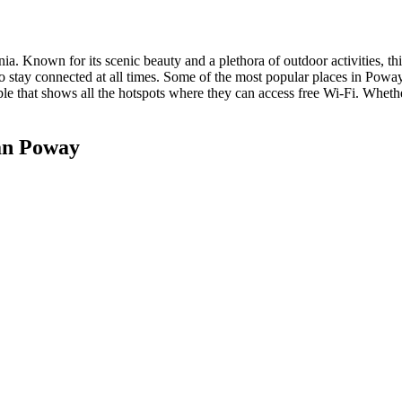
ia. Known for its scenic beauty and a plethora of outdoor activities, this
s to stay connected at all times. Some of the most popular places in Po
le that shows all the hotspots where they can access free Wi-Fi. Whethe
an Poway