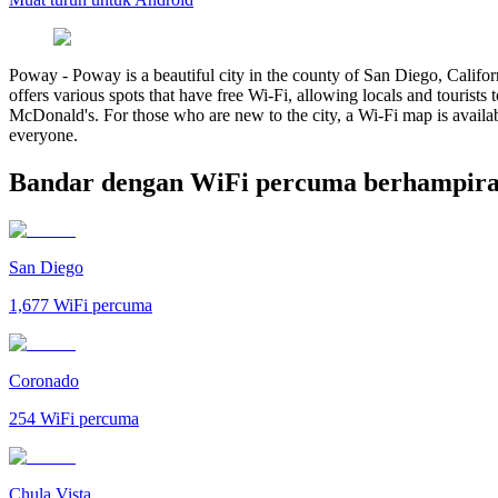
Poway
-
Poway is a beautiful city in the county of San Diego, Californ
offers various spots that have free Wi-Fi, allowing locals and tourist
McDonald's. For those who are new to the city, a Wi-Fi map is availab
everyone.
Bandar dengan WiFi percuma berhampir
San Diego
1,677
WiFi percuma
Coronado
254
WiFi percuma
Chula Vista