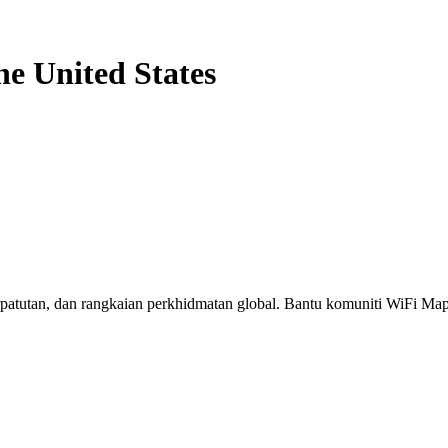
he United States
erpatutan, dan rangkaian perkhidmatan global. Bantu komuniti WiFi M