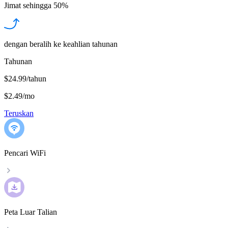
Jimat sehingga
50%
dengan beralih ke keahlian tahunan
Tahunan
$24.99/tahun
$2.49
/
mo
Teruskan
Pencari WiFi
Peta Luar Talian