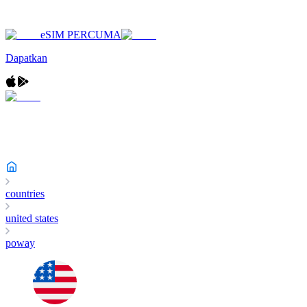
eSIM PERCUMA
Dapatkan
countries
united states
poway