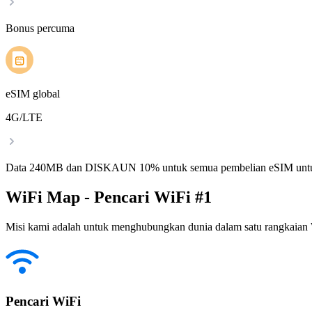
Bonus percuma
eSIM global
4G/LTE
Data 240MB dan DISKAUN 10% untuk semua pembelian eSIM untu
WiFi Map - Pencari WiFi #1
Misi kami adalah untuk menghubungkan dunia dalam satu rangkaian W
Pencari WiFi