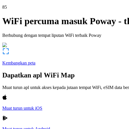
85
WiFi percuma masuk
Poway
-
t
Berhubung dengan tempat liputan WiFi terbaik
Poway
Kembangkan peta
Dapatkan apl WiFi Map
Muat turun apl untuk akses kepada jutaan tempat WiFi, eSIM data b
Muat turun untuk iOS
Muat turun untuk Android