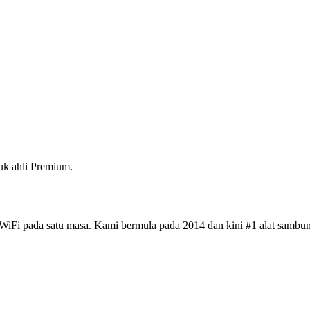
k ahli Premium.
iFi pada satu masa. Kami bermula pada 2014 dan kini #1 alat sambun