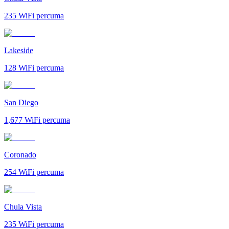
235
WiFi percuma
Lakeside
128
WiFi percuma
San Diego
1,677
WiFi percuma
Coronado
254
WiFi percuma
Chula Vista
235
WiFi percuma