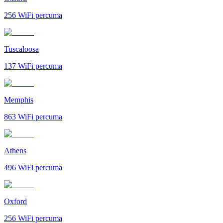
256
WiFi percuma
Tuscaloosa
137
WiFi percuma
Memphis
863
WiFi percuma
Athens
496
WiFi percuma
Oxford
256
WiFi percuma