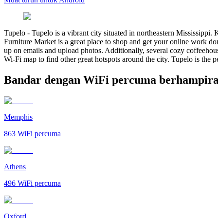
Tupelo
-
Tupelo is a vibrant city situated in northeastern Mississippi.
Furniture Market is a great place to shop and get your online work do
up on emails and upload photos. Additionally, several cozy coffeehouse
Wi-Fi map to find other great hotspots around the city. Tupelo is the p
Bandar dengan WiFi percuma berhampira
Memphis
863
WiFi percuma
Athens
496
WiFi percuma
Oxford