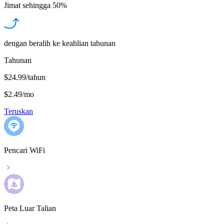
Jimat sehingga
50%
dengan beralih ke keahlian tahunan
Tahunan
$24.99/tahun
$2.49
/
mo
Teruskan
Pencari WiFi
Peta Luar Talian