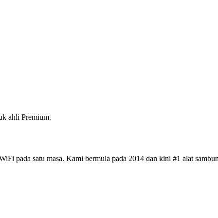
k ahli Premium.
iFi pada satu masa. Kami bermula pada 2014 dan kini #1 alat sambun