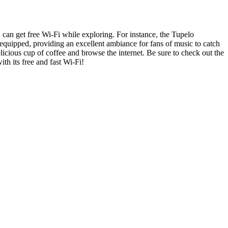
ou can get free Wi-Fi while exploring. For instance, the Tupelo
equipped, providing an excellent ambiance for fans of music to catch
licious cup of coffee and browse the internet. Be sure to check out the
th its free and fast Wi-Fi!