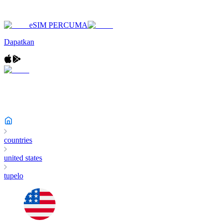
eSIM PERCUMA
Dapatkan
countries
united states
tupelo