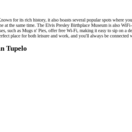
 Known for its rich history, it also boasts several popular spots where y
ne at the same time. The Elvis Presley Birthplace Museum is also WiFi-
s, such as Mugs n' Pies, offer free Wi-Fi, making it easy to sip on a de
erfect place for both leisure and work, and you'll always be connected wi
n Tupelo