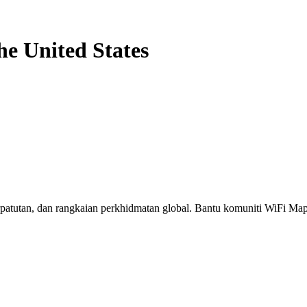
he United States
erpatutan, dan rangkaian perkhidmatan global. Bantu komuniti WiFi M