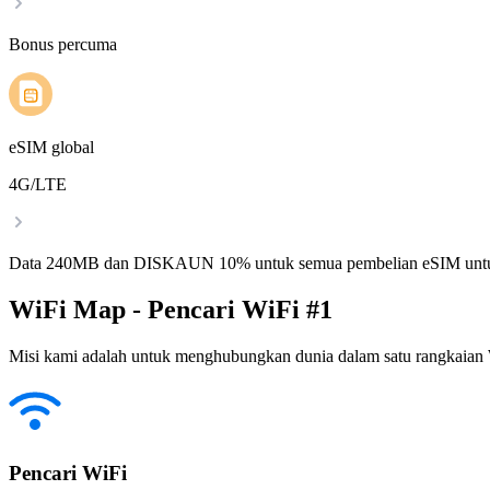
Bonus percuma
eSIM global
4G/LTE
Data 240MB dan DISKAUN 10% untuk semua pembelian eSIM untu
WiFi Map - Pencari WiFi #1
Misi kami adalah untuk menghubungkan dunia dalam satu rangkaian W
Pencari WiFi