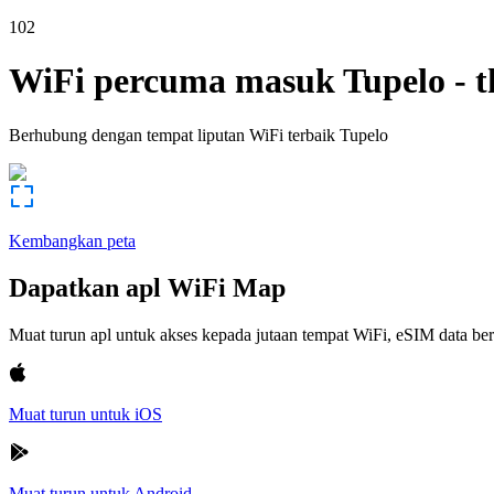
102
WiFi percuma masuk
Tupelo
-
t
Berhubung dengan tempat liputan WiFi terbaik
Tupelo
Kembangkan peta
Dapatkan apl WiFi Map
Muat turun apl untuk akses kepada jutaan tempat WiFi, eSIM data b
Muat turun untuk iOS
Muat turun untuk Android