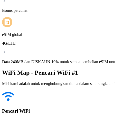
Bonus percuma
eSIM global
4G/LTE
Data 240MB dan DISKAUN 10% untuk semua pembelian eSIM untu
WiFi Map - Pencari WiFi #1
Misi kami adalah untuk menghubungkan dunia dalam satu rangkaian W
Pencari WiFi