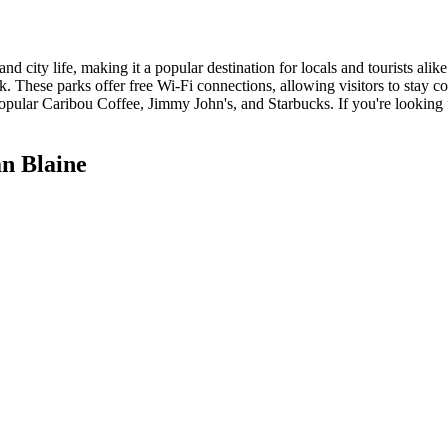
nd city life, making it a popular destination for locals and tourists alik
These parks offer free Wi-Fi connections, allowing visitors to stay con
e popular Caribou Coffee, Jimmy John's, and Starbucks. If you're looking
n Blaine