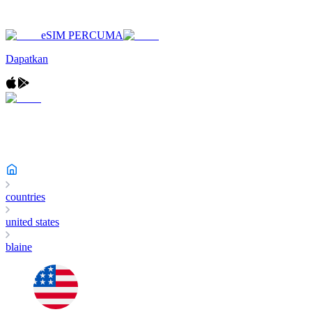
eSIM PERCUMA
Dapatkan
countries
united states
blaine