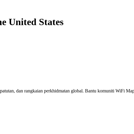
he United States
erpatutan, dan rangkaian perkhidmatan global. Bantu komuniti WiFi M