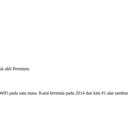
k ahli Premium.
iFi pada satu masa. Kami bermula pada 2014 dan kini #1 alat sambun