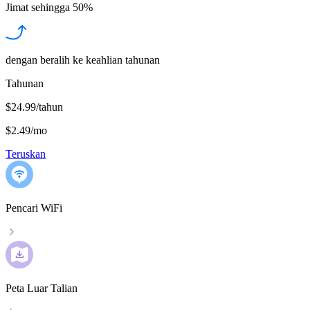
Jimat sehingga
50%
dengan beralih ke keahlian tahunan
Tahunan
$24.99/tahun
$2.49
/
mo
Teruskan
Pencari WiFi
Peta Luar Talian