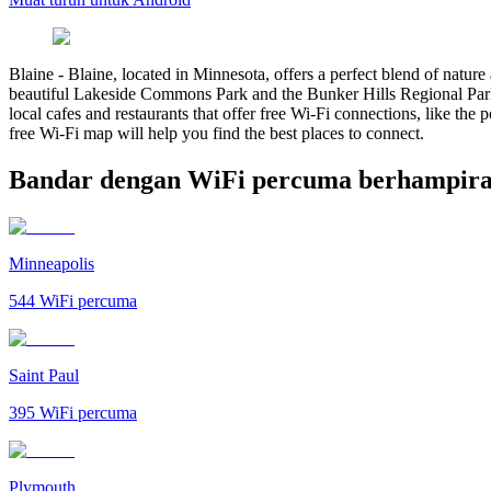
Blaine
-
Blaine, located in Minnesota, offers a perfect blend of nature a
beautiful Lakeside Commons Park and the Bunker Hills Regional Park. 
local cafes and restaurants that offer free Wi-Fi connections, like th
free Wi-Fi map will help you find the best places to connect.
Bandar dengan WiFi percuma berhampira
Minneapolis
544
WiFi percuma
Saint Paul
395
WiFi percuma
Plymouth