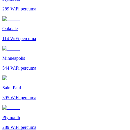
289
WiFi percuma
Oakdale
114
WiFi percuma
Minneapolis
544
WiFi percuma
Saint Paul
395
WiFi percuma
Plymouth
289
WiFi percuma