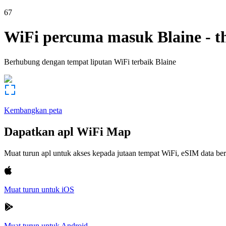
67
WiFi percuma masuk
Blaine
-
t
Berhubung dengan tempat liputan WiFi terbaik
Blaine
Kembangkan peta
Dapatkan apl WiFi Map
Muat turun apl untuk akses kepada jutaan tempat WiFi, eSIM data b
Muat turun untuk iOS
Muat turun untuk Android