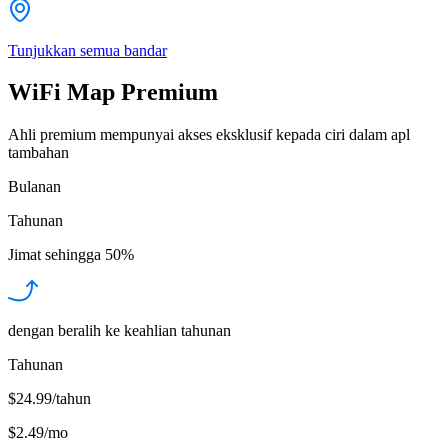
Tunjukkan semua bandar
WiFi Map Premium
Ahli premium mempunyai akses eksklusif kepada ciri dalam apl
tambahan
Bulanan
Tahunan
Jimat sehingga
50%
dengan beralih ke keahlian tahunan
Tahunan
$24.99/tahun
$2.49
/
mo