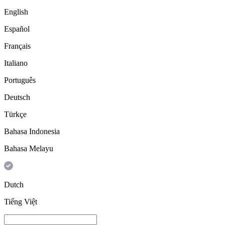
English
Español
Français
Italiano
Português
Deutsch
Türkçe
Bahasa Indonesia
Bahasa Melayu
Dutch
Tiếng Việt