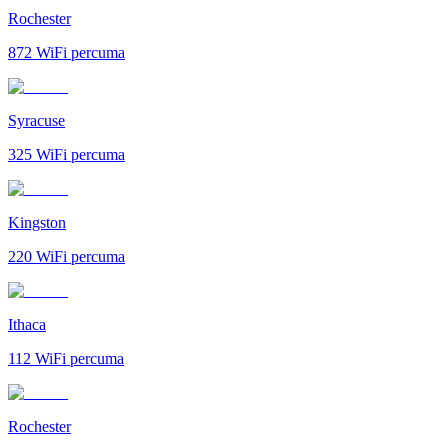
Rochester
872
WiFi percuma
Syracuse
325
WiFi percuma
Kingston
220
WiFi percuma
Ithaca
112
WiFi percuma
Rochester