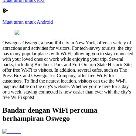
Muat turun untuk iOS
Muat turun untuk Android
Oswego
-
Oswego, a beautiful city in New York, offers a variety of
attractions and activities for visitors. For tech-savvy tourists, the city
has many popular places with Wi-Fi, allowing you to stay connected
with your loved ones or work while enjoying your trip. Several
parks, including Breitbeck Park and Fort Ontario State Historic Site,
offer free Wi-Fi to visitors. In addition, several cafes, such as The
Press Box and Oswego Tea Company, offer free Wi-Fi for
customers. To find the nearest location, visitors can use the Wi-Fi
map available on the city's website. Whether you’re here for a day
or a week, staying connected is now easier than ever with the city’s
free Wi-Fi spots!
Bandar dengan WiFi percuma
berhampiran Oswego