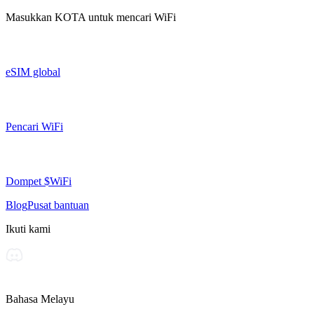
Masukkan
KOTA
untuk mencari WiFi
eSIM global
Pencari WiFi
Dompet $WiFi
Blog
Pusat bantuan
Ikuti kami
Bahasa Melayu