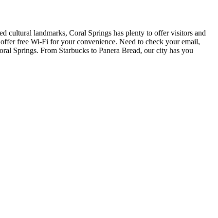
 cultural landmarks, Coral Springs has plenty to offer visitors and
ch offer free Wi-Fi for your convenience. Need to check your email,
ral Springs. From Starbucks to Panera Bread, our city has you