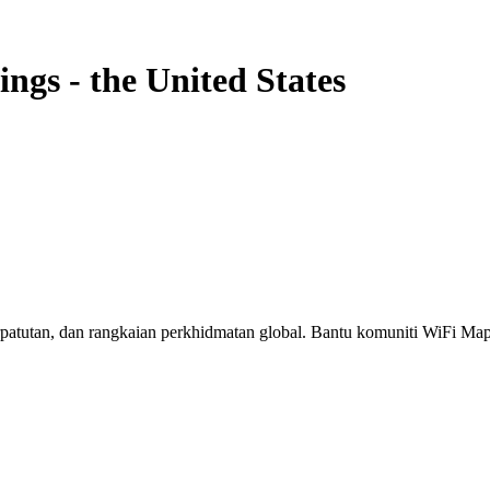
ings
-
the United States
erpatutan, dan rangkaian perkhidmatan global. Bantu komuniti WiFi M