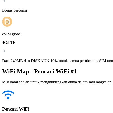
Bonus percuma
eSIM global
4G/LTE
Data 240MB dan DISKAUN 10% untuk semua pembelian eSIM untu
WiFi Map - Pencari WiFi #1
Misi kami adalah untuk menghubungkan dunia dalam satu rangkaian W
Pencari WiFi