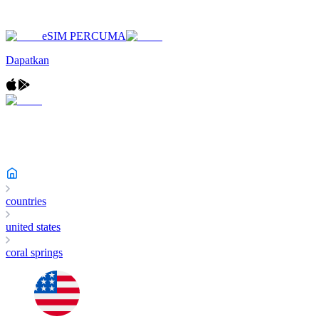
eSIM PERCUMA
Dapatkan
countries
united states
coral springs