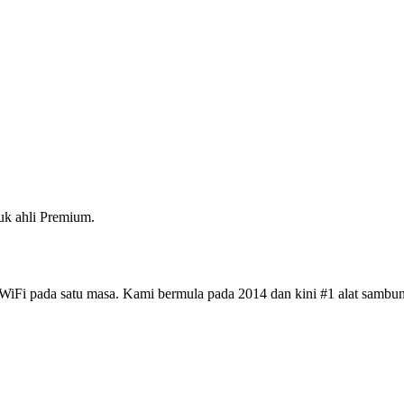
k ahli Premium.
iFi pada satu masa. Kami bermula pada 2014 dan kini #1 alat sambun