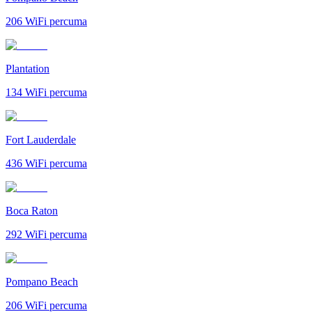
206
WiFi percuma
Plantation
134
WiFi percuma
Fort Lauderdale
436
WiFi percuma
Boca Raton
292
WiFi percuma
Pompano Beach
206
WiFi percuma