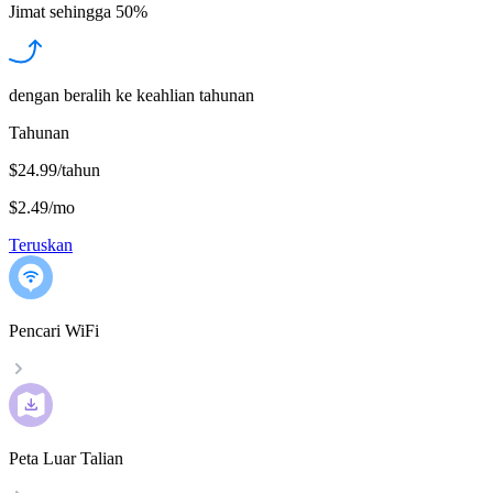
Jimat sehingga
50%
dengan beralih ke keahlian tahunan
Tahunan
$24.99/tahun
$2.49
/
mo
Teruskan
Pencari WiFi
Peta Luar Talian