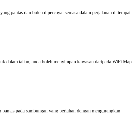
ng pantas dan boleh dipercayai semasa dalam perjalanan di tempat
 masuk dalam talian, anda boleh menyimpan kawasan daripada WiFi Map
ih pantas pada sambungan yang perlahan dengan mengurangkan