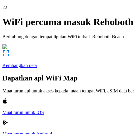
22
WiFi percuma masuk
Rehoboth
Berhubung dengan tempat liputan WiFi terbaik
Rehoboth Beach
Kembangkan peta
Dapatkan apl WiFi Map
Muat turun apl untuk akses kepada jutaan tempat WiFi, eSIM data b
Muat turun untuk iOS
Muat turun untuk Android