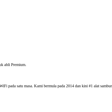
k ahli Premium.
iFi pada satu masa. Kami bermula pada 2014 dan kini #1 alat sambun