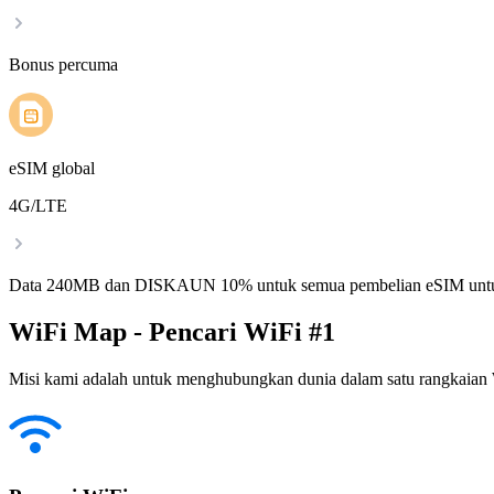
Bonus percuma
eSIM global
4G/LTE
Data 240MB dan DISKAUN 10% untuk semua pembelian eSIM untu
WiFi Map - Pencari WiFi #1
Misi kami adalah untuk menghubungkan dunia dalam satu rangkaian W