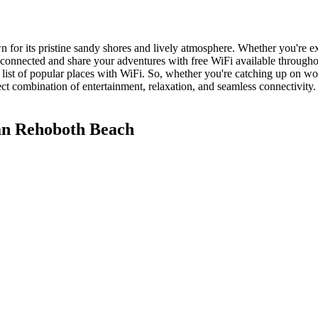
or its pristine sandy shores and lively atmosphere. Whether you're exp
onnected and share your adventures with free WiFi available throughou
st of popular places with WiFi. So, whether you're catching up on wor
erfect combination of entertainment, relaxation, and seamless connectiv
n Rehoboth Beach