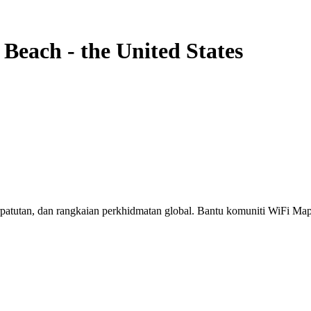
 Beach
-
the United States
erpatutan, dan rangkaian perkhidmatan global. Bantu komuniti WiFi M