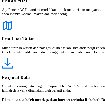
Pencari WiFi
Apl Pencari WiFi kami memudahkan untuk mencari dan menyambung ke
anda membeli-belah, makan dan melancong.
Peta Luar Talian
Muat turun kawasan dan navigasi di luar talian. Jika anda pergi ke 
ke telefon atau tablet anda dan menggunakannya apabila anda berada di
Penjimat Data
Gunakan kurang data dengan Penjimat Data WiFi Map. Anda boleh m
jumlah data yang digunakan oleh peranti anda.
Di mana anda boleh mendapatkan internet terbuka Rehoboth B