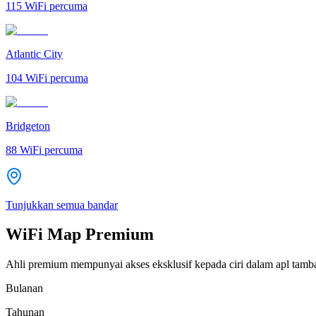
115
WiFi percuma
Atlantic City
104
WiFi percuma
Bridgeton
88
WiFi percuma
Tunjukkan semua bandar
WiFi Map Premium
Ahli premium mempunyai akses eksklusif kepada ciri dalam apl tamb
Bulanan
Tahunan