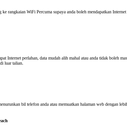
 rangkaian WiFi Percuma supaya anda boleh mendapatkan Internet ya
tempat Internet perlahan, data mudah alih mahal atau anda tidak boleh
 luar talian.
enurunkan bil telefon anda atau memuatkan halaman web dengan leb
each