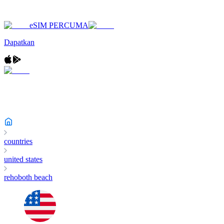
eSIM PERCUMA
Dapatkan
countries
united states
rehoboth beach