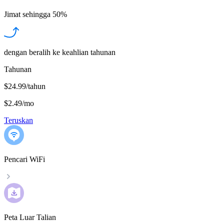
Jimat sehingga
50%
dengan beralih ke keahlian tahunan
Tahunan
$24.99/tahun
$2.49
/
mo
Teruskan
Pencari WiFi
Peta Luar Talian