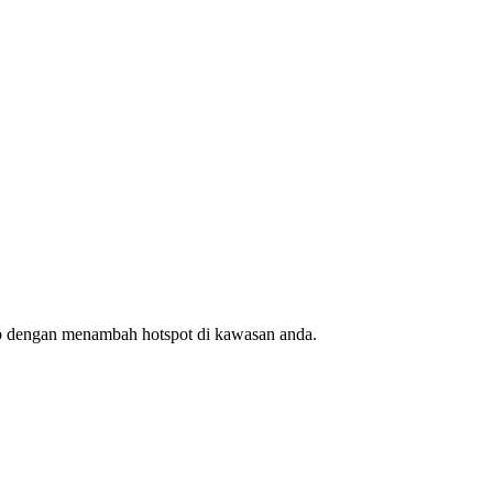
ap dengan menambah hotspot di kawasan anda.