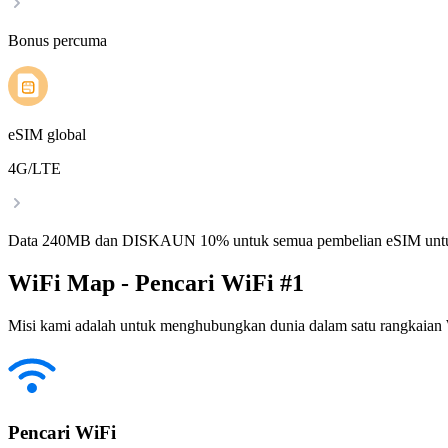
Bonus percuma
eSIM global
4G/LTE
Data 240MB dan DISKAUN 10% untuk semua pembelian eSIM untu
WiFi Map - Pencari WiFi #1
Misi kami adalah untuk menghubungkan dunia dalam satu rangkaian W
Pencari WiFi