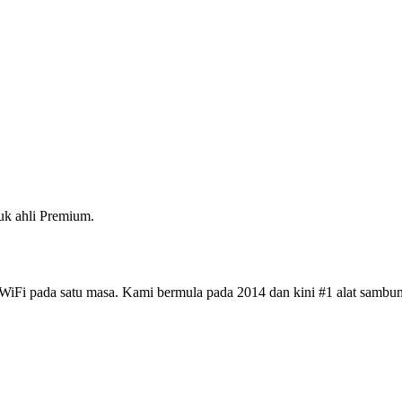
k ahli Premium.
iFi pada satu masa. Kami bermula pada 2014 dan kini #1 alat sambun