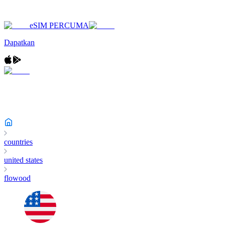
eSIM PERCUMA
Dapatkan
countries
united states
flowood