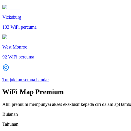
Vicksburg
103
WiFi percuma
West Monroe
92
WiFi percuma
Tunjukkan semua bandar
WiFi Map Premium
Ahli premium mempunyai akses eksklusif kepada ciri dalam apl tamb
Bulanan
Tahunan