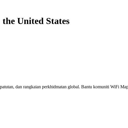
-
the United States
erpatutan, dan rangkaian perkhidmatan global. Bantu komuniti WiFi M