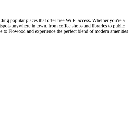
luding popular places that offer free Wi-Fi access. Whether you're a
otspots anywhere in town, from coffee shops and libraries to public
me to Flowood and experience the perfect blend of modern amenities