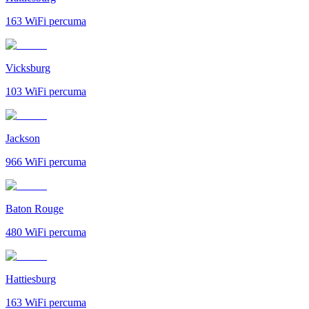
163
WiFi percuma
Vicksburg
103
WiFi percuma
Jackson
966
WiFi percuma
Baton Rouge
480
WiFi percuma
Hattiesburg
163
WiFi percuma