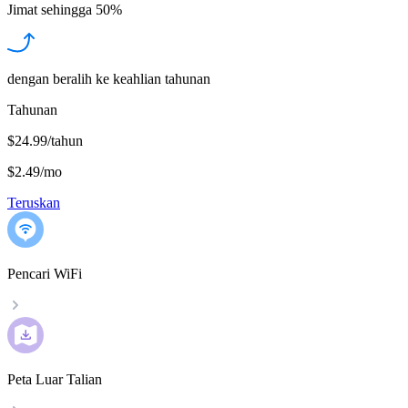
Jimat sehingga
50%
dengan beralih ke keahlian tahunan
Tahunan
$24.99/tahun
$2.49
/
mo
Teruskan
Pencari WiFi
Peta Luar Talian