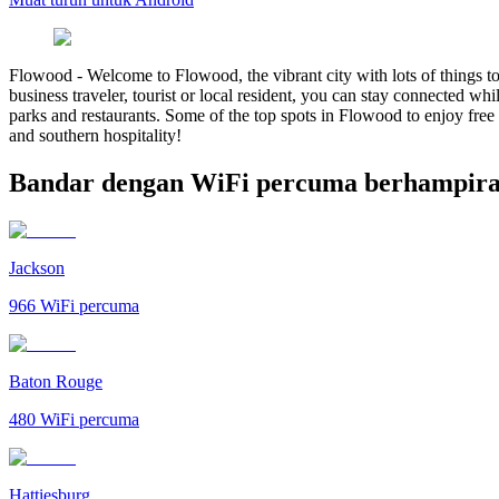
Flowood
-
Welcome to Flowood, the vibrant city with lots of things to 
business traveler, tourist or local resident, you can stay connected w
parks and restaurants. Some of the top spots in Flowood to enjoy fr
and southern hospitality!
Bandar dengan WiFi percuma berhampir
Jackson
966
WiFi percuma
Baton Rouge
480
WiFi percuma
Hattiesburg