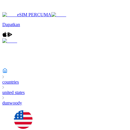
eSIM PERCUMA
Dapatkan
countries
united states
dunwoody