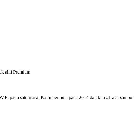
k ahli Premium.
iFi pada satu masa. Kami bermula pada 2014 dan kini #1 alat sambun