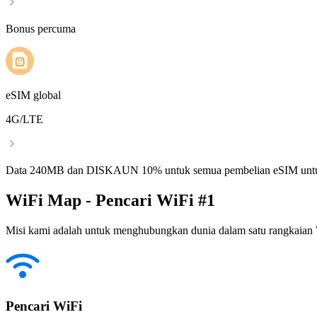
Bonus percuma
eSIM global
4G/LTE
Data 240MB dan DISKAUN 10% untuk semua pembelian eSIM untu
WiFi Map - Pencari WiFi #1
Misi kami adalah untuk menghubungkan dunia dalam satu rangkaian W
Pencari WiFi