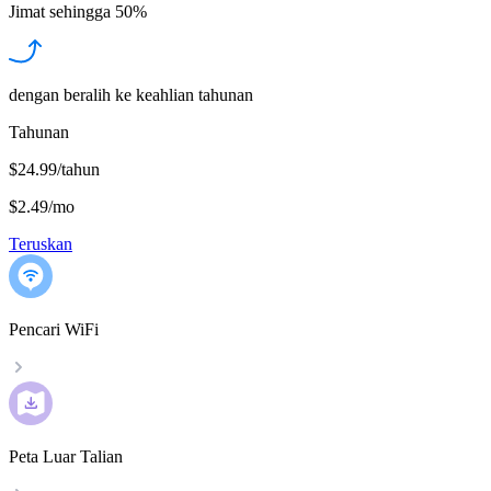
Jimat sehingga
50%
dengan beralih ke keahlian tahunan
Tahunan
$24.99/tahun
$2.49
/
mo
Teruskan
Pencari WiFi
Peta Luar Talian