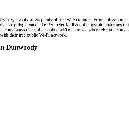
orry; the city offers plenty of free Wi-Fi options. From coffee shops to
at shopping centers like Perimeter Mall and the upscale boutiques of t
 can always check their online wifi map to see where else you can conn
with their free public Wi-Fi network.
an Dunwoody