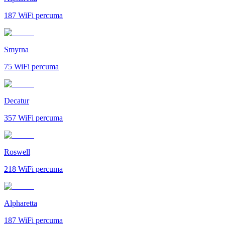
187
WiFi percuma
Smyrna
75
WiFi percuma
Decatur
357
WiFi percuma
Roswell
218
WiFi percuma
Alpharetta
187
WiFi percuma