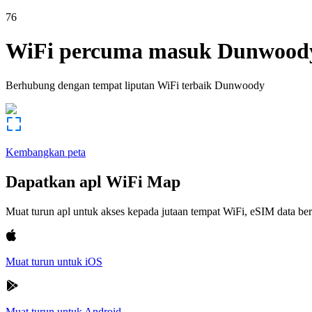
76
WiFi percuma masuk
Dunwood
Berhubung dengan tempat liputan WiFi terbaik
Dunwoody
Kembangkan peta
Dapatkan apl WiFi Map
Muat turun apl untuk akses kepada jutaan tempat WiFi, eSIM data b
Muat turun untuk iOS
Muat turun untuk Android