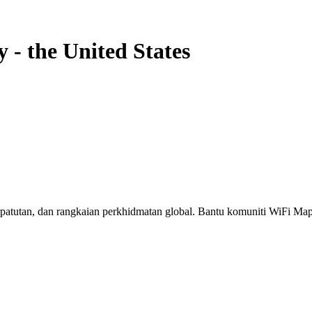
y
-
the United States
erpatutan, dan rangkaian perkhidmatan global. Bantu komuniti WiFi M