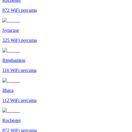
Rochester
872
WiFi percuma
Syracuse
325
WiFi percuma
Binghamton
116
WiFi percuma
Ithaca
112
WiFi percuma
Rochester
872
WiFi percuma