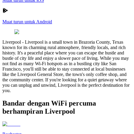
Muat turun untuk iOS
Muat turun untuk Android
Liverpool
-
Liverpool is a small town in Brazoria County, Texas
known for its charming rural atmosphere, friendly locals, and rich
history. It's a peaceful place where you can escape the hustle and
bustle of city life and enjoy a slower pace of living. While you may
not find as many Wi-Fi hotspots as in a bustling city like San
Francisco, you'll still be able to stay connected at local businesses
like the Liverpool General Store, the town's only coffee shop, and
the community center. If you're looking for a quiet getaway where
you can unplug and unwind, Liverpool is the perfect destination for
you.
Bandar dengan WiFi percuma
berhampiran Liverpool