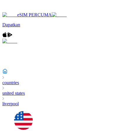
eSIM PERCUMA
Dapatkan
countries
united states
liverpool