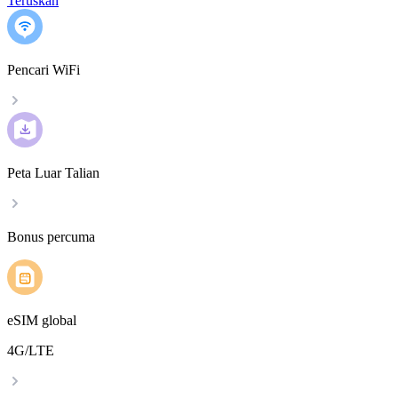
Teruskan
Pencari WiFi
Peta Luar Talian
Bonus percuma
eSIM global
4G/LTE