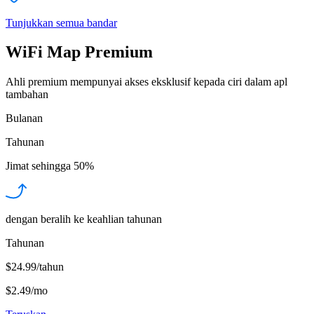
Tunjukkan semua bandar
WiFi Map Premium
Ahli premium mempunyai akses eksklusif kepada ciri dalam apl
tambahan
Bulanan
Tahunan
Jimat sehingga
50%
dengan beralih ke keahlian tahunan
Tahunan
$24.99/tahun
$2.49
/
mo