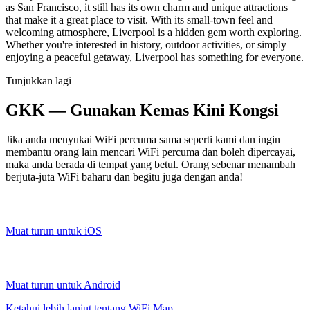
as San Francisco, it still has its own charm and unique attractions
that make it a great place to visit. With its small-town feel and
welcoming atmosphere, Liverpool is a hidden gem worth exploring.
Whether you're interested in history, outdoor activities, or simply
enjoying a peaceful getaway, Liverpool has something for everyone.
Tunjukkan lagi
GKK — Gunakan Kemas Kini Kongsi
Jika anda menyukai WiFi percuma sama seperti kami dan ingin
membantu orang lain mencari WiFi percuma dan boleh dipercayai,
maka anda berada di tempat yang betul. Orang sebenar menambah
berjuta-juta WiFi baharu dan begitu juga dengan anda!
Muat turun untuk iOS
Muat turun untuk Android
Ketahui lebih lanjut tentang WiFi Map