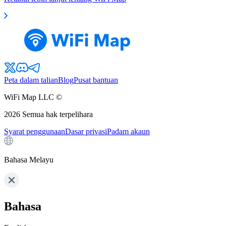
Peta dalam talian
Blog
Pusat bantuan
WiFi Map LLC ©
2026
Semua hak terpelihara
Syarat penggunaan
Dasar privasi
Padam akaun
Bahasa Melayu
Bahasa