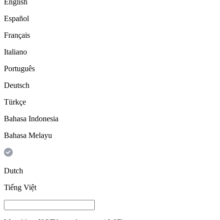
English
Español
Français
Italiano
Português
Deutsch
Türkçe
Bahasa Indonesia
Bahasa Melayu
Dutch
Tiếng Việt