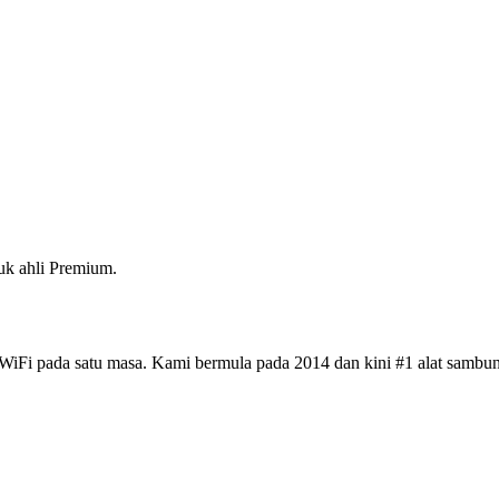
k ahli Premium.
iFi pada satu masa. Kami bermula pada 2014 dan kini #1 alat sambun