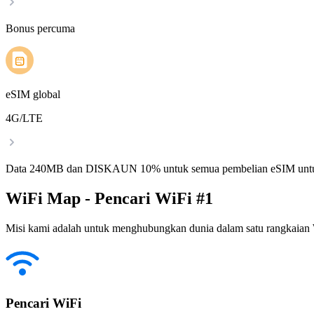
Bonus percuma
eSIM global
4G/LTE
Data 240MB dan DISKAUN 10% untuk semua pembelian eSIM untu
WiFi Map - Pencari WiFi #1
Misi kami adalah untuk menghubungkan dunia dalam satu rangkaian W
Pencari WiFi