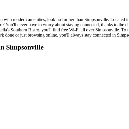
arm with modern amenities, look no further than Simpsonville. Located i
 part? You'll never have to worry about staying connected, thanks to the
lla's Southern Bistro, you'll find free Wi-Fi all over Simpsonville. To m
 done or just browsing online, you'll always stay connected in Simpso
n Simpsonville