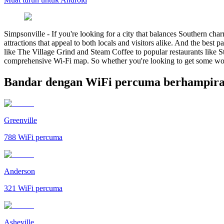
Simpsonville
-
If you're looking for a city that balances Southern ch
attractions that appeal to both locals and visitors alike. And the best
like The Village Grind and Steam Coffee to popular restaurants like Ste
comprehensive Wi-Fi map. So whether you're looking to get some work
Bandar dengan WiFi percuma berhampira
Greenville
788
WiFi percuma
Anderson
321
WiFi percuma
Asheville