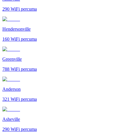
290
WiFi percuma
Hendersonville
160
WiFi percuma
Greenville
788
WiFi percuma
Anderson
321
WiFi percuma
Asheville
290
WiFi percuma