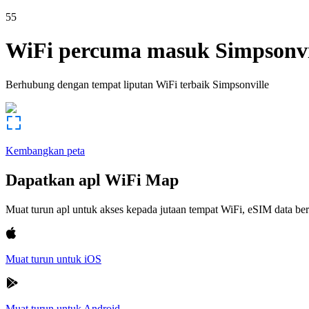
55
WiFi percuma masuk
Simpsonvi
Berhubung dengan tempat liputan WiFi terbaik
Simpsonville
Kembangkan peta
Dapatkan apl WiFi Map
Muat turun apl untuk akses kepada jutaan tempat WiFi, eSIM data b
Muat turun untuk iOS
Muat turun untuk Android