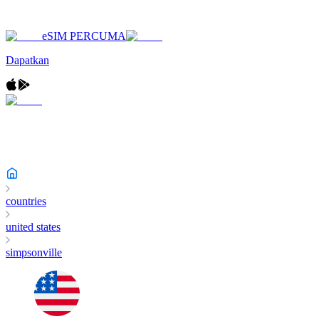
eSIM PERCUMA
Dapatkan
countries
united states
simpsonville