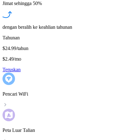
Jimat sehingga
50%
dengan beralih ke keahlian tahunan
Tahunan
$24.99/tahun
$2.49
/
mo
Teruskan
Pencari WiFi
Peta Luar Talian