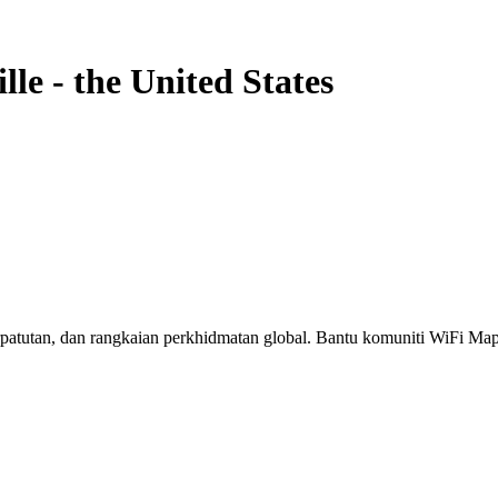
lle
-
the United States
erpatutan, dan rangkaian perkhidmatan global. Bantu komuniti WiFi M