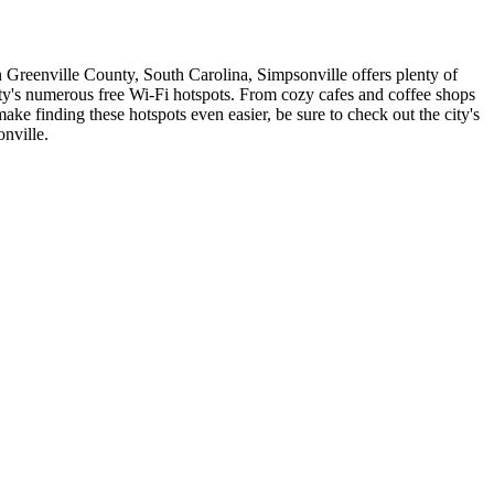
n Greenville County, South Carolina, Simpsonville offers plenty of
 city's numerous free Wi-Fi hotspots. From cozy cafes and coffee shops
ake finding these hotspots even easier, be sure to check out the city's
nville.