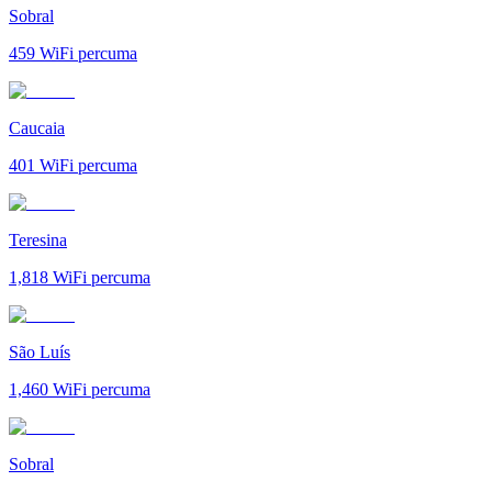
Sobral
459
WiFi percuma
Caucaia
401
WiFi percuma
Teresina
1,818
WiFi percuma
São Luís
1,460
WiFi percuma
Sobral