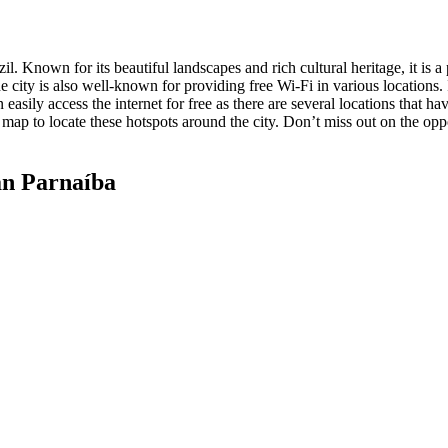
azil. Known for its beautiful landscapes and rich cultural heritage, it is a
e city is also well-known for providing free Wi-Fi in various locations.
n easily access the internet for free as there are several locations that
fi map to locate these hotspots around the city. Don’t miss out on the op
n Parnaíba