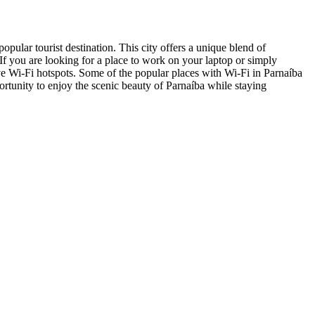
 popular tourist destination. This city offers a unique blend of
 If you are looking for a place to work on your laptop or simply
 have Wi-Fi hotspots. Some of the popular places with Wi-Fi in Parnaíba
portunity to enjoy the scenic beauty of Parnaíba while staying