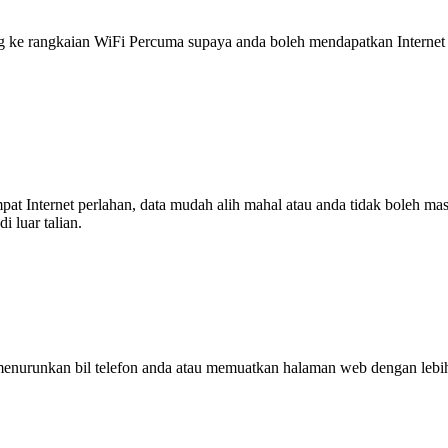
 rangkaian WiFi Percuma supaya anda boleh mendapatkan Internet ya
tempat Internet perlahan, data mudah alih mahal atau anda tidak boleh
 luar talian.
enurunkan bil telefon anda atau memuatkan halaman web dengan leb