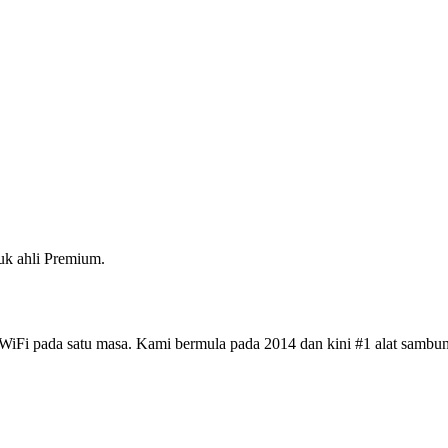
k ahli Premium.
iFi pada satu masa. Kami bermula pada 2014 dan kini #1 alat sambun