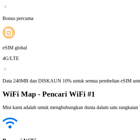
Bonus percuma
eSIM global
4G/LTE
Data 240MB dan DISKAUN 10% untuk semua pembelian eSIM untu
WiFi Map - Pencari WiFi #1
Misi kami adalah untuk menghubungkan dunia dalam satu rangkaian W