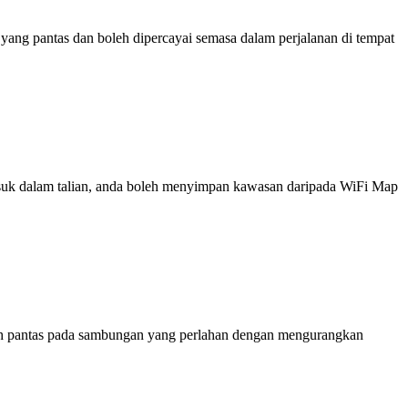
ng pantas dan boleh dipercayai semasa dalam perjalanan di tempat
 masuk dalam talian, anda boleh menyimpan kawasan daripada WiFi Map
ih pantas pada sambungan yang perlahan dengan mengurangkan