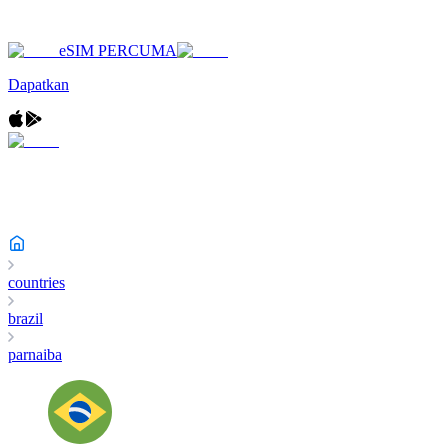
eSIM PERCUMA
Dapatkan
countries
brazil
parnaiba