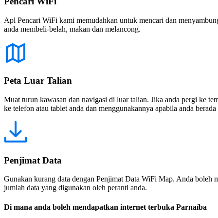
Pencari WiFi
Apl Pencari WiFi kami memudahkan untuk mencari dan menyambung ke
anda membeli-belah, makan dan melancong.
Peta Luar Talian
Muat turun kawasan dan navigasi di luar talian. Jika anda pergi ke 
ke telefon atau tablet anda dan menggunakannya apabila anda berada di
Penjimat Data
Gunakan kurang data dengan Penjimat Data WiFi Map. Anda boleh m
jumlah data yang digunakan oleh peranti anda.
Di mana anda boleh mendapatkan internet terbuka Parnaíba