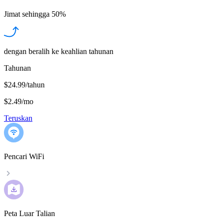
Jimat sehingga
50%
dengan beralih ke keahlian tahunan
Tahunan
$24.99/tahun
$2.49
/
mo
Teruskan
Pencari WiFi
Peta Luar Talian