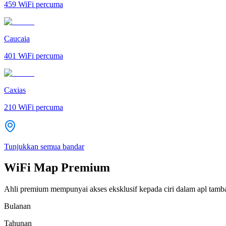
459
WiFi percuma
Caucaia
401
WiFi percuma
Caxias
210
WiFi percuma
Tunjukkan semua bandar
WiFi Map Premium
Ahli premium mempunyai akses eksklusif kepada ciri dalam apl tamb
Bulanan
Tahunan