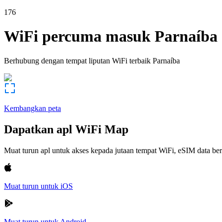
176
WiFi percuma masuk
Parnaíba
Berhubung dengan tempat liputan WiFi terbaik
Parnaíba
Kembangkan peta
Dapatkan apl WiFi Map
Muat turun apl untuk akses kepada jutaan tempat WiFi, eSIM data b
Muat turun untuk iOS
Muat turun untuk Android