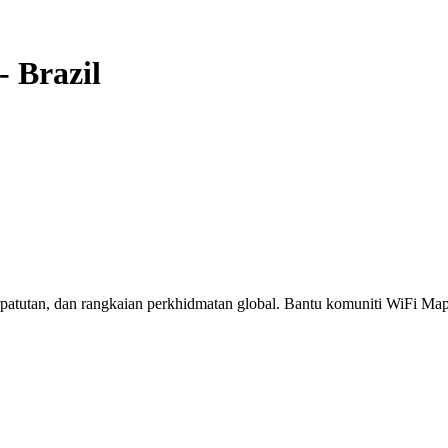
-
Brazil
erpatutan, dan rangkaian perkhidmatan global. Bantu komuniti WiFi M