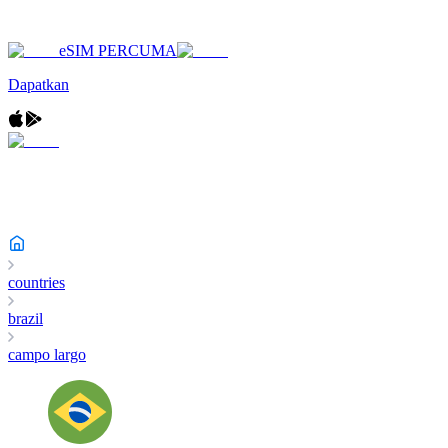
eSIM PERCUMA
Dapatkan
countries
brazil
campo largo