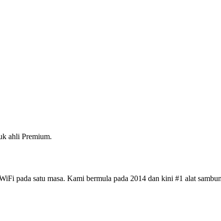
k ahli Premium.
iFi pada satu masa. Kami bermula pada 2014 dan kini #1 alat sambun