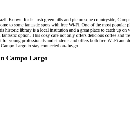
zil. Known for its lush green hills and picturesque countryside, Campo 
o home to some fantastic spots with free Wi-Fi. One of the most popular
istoric library is a local institution and a great place to catch up o
 fantastic option. This cozy café not only offers delicious coffee and tre
 for young professionals and students and offers both free Wi-Fi and del
in Campo Largo to stay connected on-the-go.
an Campo Largo