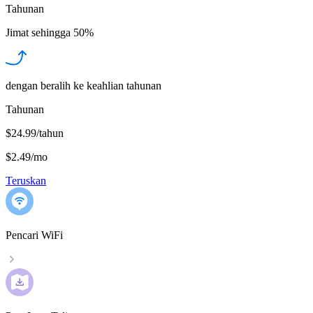
Tahunan
Jimat sehingga
50%
dengan beralih ke keahlian tahunan
Tahunan
$24.99/tahun
$2.49
/
mo
Teruskan
Pencari WiFi