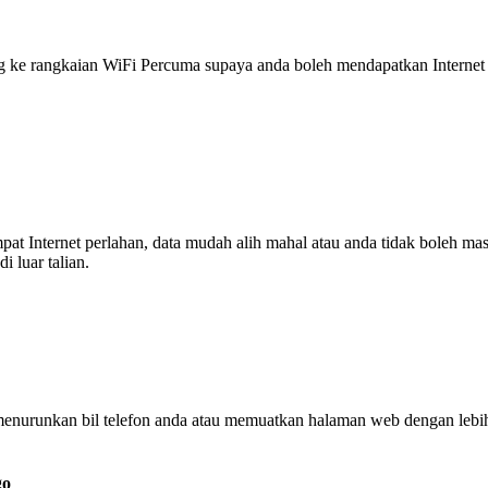
 rangkaian WiFi Percuma supaya anda boleh mendapatkan Internet ya
tempat Internet perlahan, data mudah alih mahal atau anda tidak boleh
 luar talian.
enurunkan bil telefon anda atau memuatkan halaman web dengan leb
go