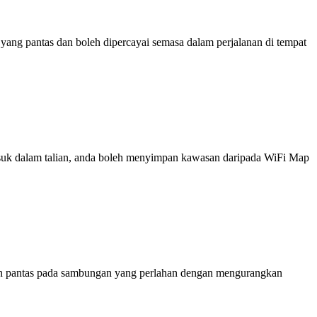
ng pantas dan boleh dipercayai semasa dalam perjalanan di tempat
 masuk dalam talian, anda boleh menyimpan kawasan daripada WiFi Map
ih pantas pada sambungan yang perlahan dengan mengurangkan