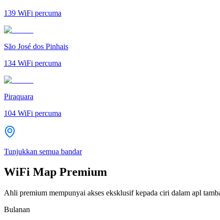
139
WiFi percuma
São José dos Pinhais
134
WiFi percuma
Piraquara
104
WiFi percuma
Tunjukkan semua bandar
WiFi Map Premium
Ahli premium mempunyai akses eksklusif kepada ciri dalam apl tamb
Bulanan