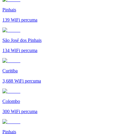
Pinhais
139
WiFi percuma
São José dos Pinhais
134
WiFi percuma
Curitiba
3,688
WiFi percuma
Colombo
300
WiFi percuma
Pinhais