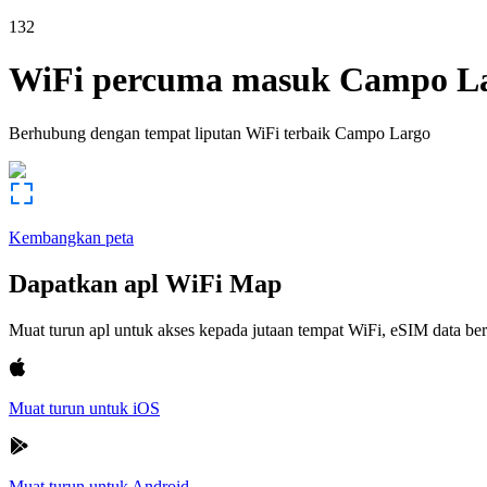
132
WiFi percuma masuk
Campo L
Berhubung dengan tempat liputan WiFi terbaik
Campo Largo
Kembangkan peta
Dapatkan apl WiFi Map
Muat turun apl untuk akses kepada jutaan tempat WiFi, eSIM data b
Muat turun untuk iOS
Muat turun untuk Android