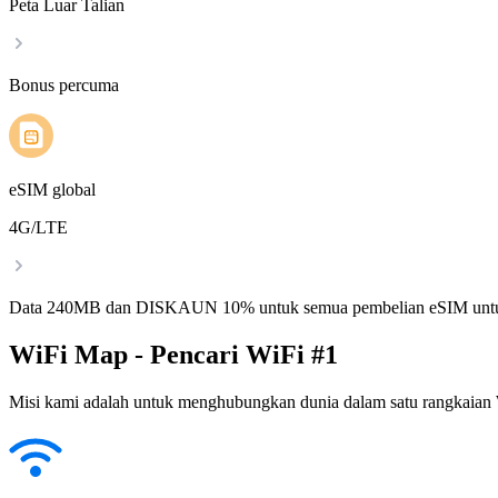
Peta Luar Talian
Bonus percuma
eSIM global
4G/LTE
Data 240MB dan DISKAUN 10% untuk semua pembelian eSIM untu
WiFi Map - Pencari WiFi #1
Misi kami adalah untuk menghubungkan dunia dalam satu rangkaian W