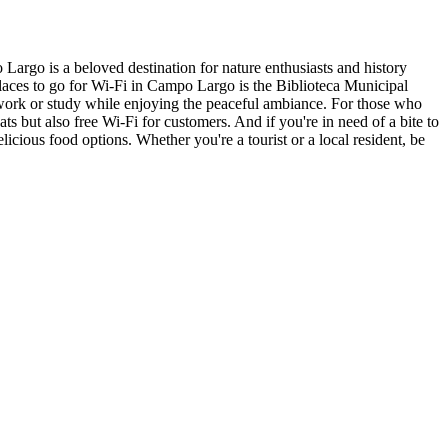
Largo is a beloved destination for nature enthusiasts and history
 places to go for Wi-Fi in Campo Largo is the Biblioteca Municipal
n work or study while enjoying the peaceful ambiance. For those who
ats but also free Wi-Fi for customers. And if you're in need of a bite to
icious food options. Whether you're a tourist or a local resident, be