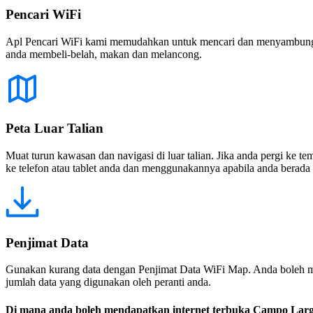
Pencari WiFi
Apl Pencari WiFi kami memudahkan untuk mencari dan menyambung ke
anda membeli-belah, makan dan melancong.
Peta Luar Talian
Muat turun kawasan dan navigasi di luar talian. Jika anda pergi ke 
ke telefon atau tablet anda dan menggunakannya apabila anda berada di
Penjimat Data
Gunakan kurang data dengan Penjimat Data WiFi Map. Anda boleh m
jumlah data yang digunakan oleh peranti anda.
Di mana anda boleh mendapatkan internet terbuka Campo Lar