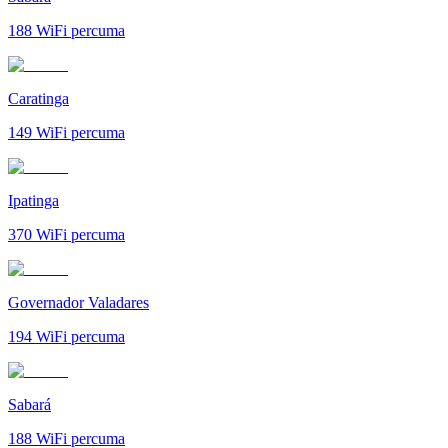
188
WiFi percuma
Caratinga
149
WiFi percuma
Ipatinga
370
WiFi percuma
Governador Valadares
194
WiFi percuma
Sabará
188
WiFi percuma