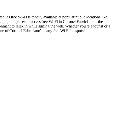
ed, as free Wi-Fi is readily available at popular public locations like
t popular places to access free Wi-Fi in Coronel Fabriciano is the
nment to relax in while surfing the web. Whether you're a tourist or a
 one of Coronel Fabriciano's many free Wi-Fi hotspots!