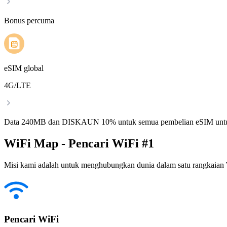
Bonus percuma
eSIM global
4G/LTE
Data 240MB dan DISKAUN 10% untuk semua pembelian eSIM untu
WiFi Map - Pencari WiFi #1
Misi kami adalah untuk menghubungkan dunia dalam satu rangkaian W
Pencari WiFi