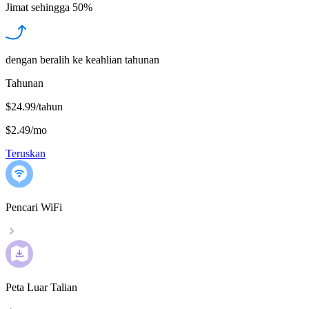
Jimat sehingga
50%
dengan beralih ke keahlian tahunan
Tahunan
$24.99/tahun
$2.49
/
mo
Teruskan
Pencari WiFi
Peta Luar Talian