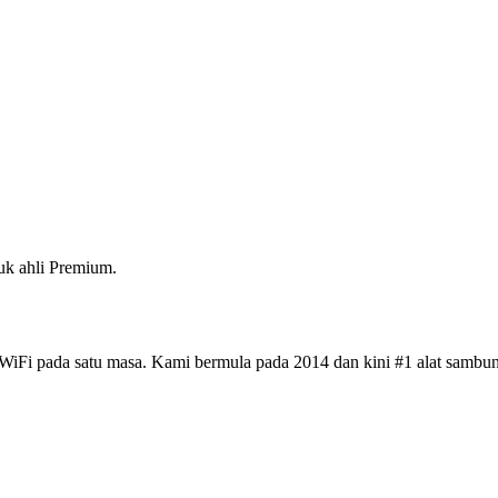
k ahli Premium.
iFi pada satu masa. Kami bermula pada 2014 dan kini #1 alat sambun