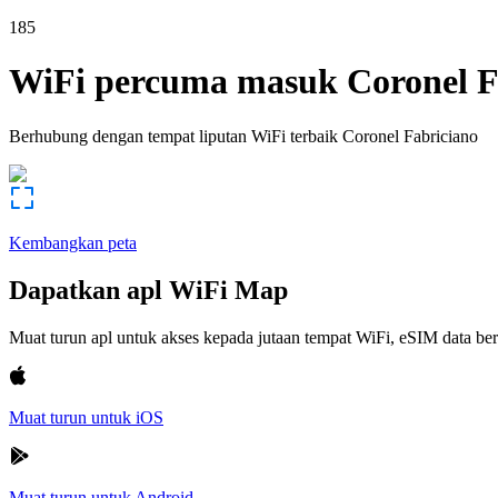
185
WiFi percuma masuk
Coronel F
Berhubung dengan tempat liputan WiFi terbaik
Coronel Fabriciano
Kembangkan peta
Dapatkan apl WiFi Map
Muat turun apl untuk akses kepada jutaan tempat WiFi, eSIM data b
Muat turun untuk iOS
Muat turun untuk Android