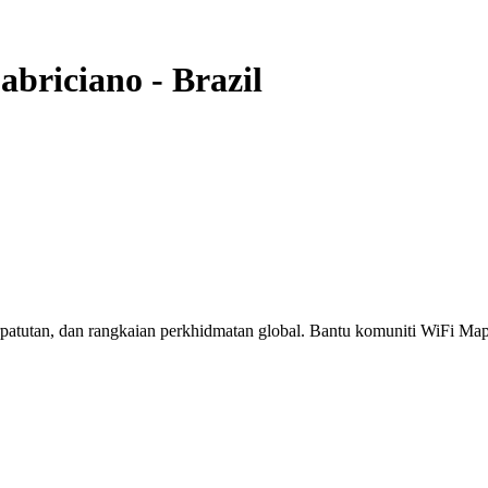
abriciano
-
Brazil
erpatutan, dan rangkaian perkhidmatan global. Bantu komuniti WiFi M