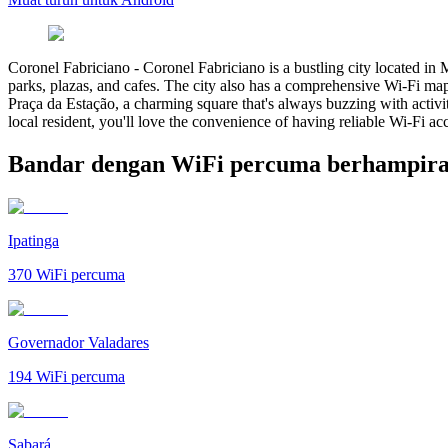
Coronel Fabriciano
-
Coronel Fabriciano is a bustling city located in M
parks, plazas, and cafes. The city also has a comprehensive Wi-Fi map,
Praça da Estação, a charming square that's always buzzing with activit
local resident, you'll love the convenience of having reliable Wi-Fi a
Bandar dengan WiFi percuma berhampira
Ipatinga
370
WiFi percuma
Governador Valadares
194
WiFi percuma
Sabará