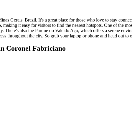
inas Gerais, Brazil. It's a great place for those who love to stay connect
 making it easy for visitors to find the nearest hotspots. One of the mos
y. There's also the Parque do Vale do Aço, which offers a serene enviro
ccess throughout the city. So grab your laptop or phone and head out to
n Coronel Fabriciano