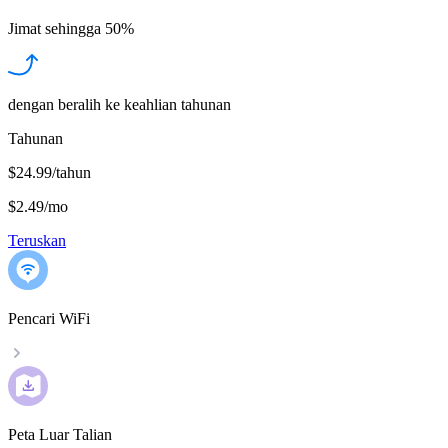
Jimat sehingga
50%
dengan beralih ke keahlian tahunan
Tahunan
$24.99/tahun
$2.49
/
mo
Teruskan
Pencari WiFi
Peta Luar Talian