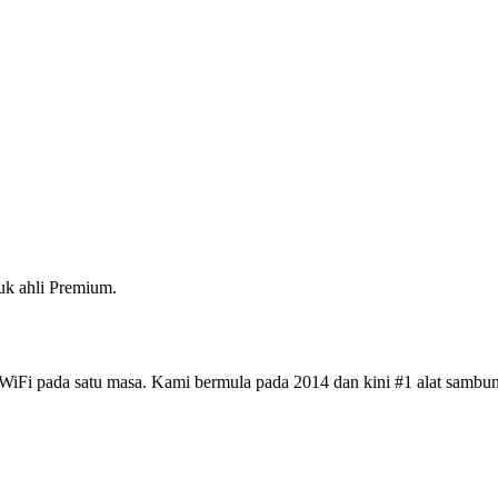
k ahli Premium.
iFi pada satu masa. Kami bermula pada 2014 dan kini #1 alat sambun