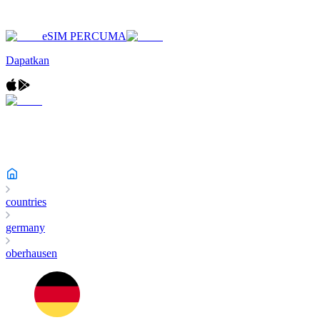
eSIM PERCUMA
Dapatkan
countries
germany
oberhausen