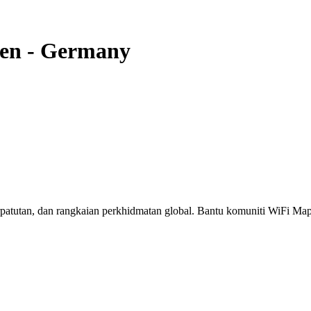
en
-
Germany
erpatutan, dan rangkaian perkhidmatan global. Bantu komuniti WiFi M