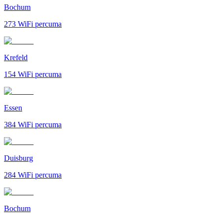
Bochum
273
WiFi percuma
Krefeld
154
WiFi percuma
Essen
384
WiFi percuma
Duisburg
284
WiFi percuma
Bochum