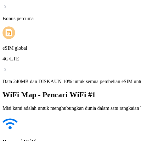
Bonus percuma
eSIM global
4G/LTE
Data 240MB dan DISKAUN 10% untuk semua pembelian eSIM untu
WiFi Map - Pencari WiFi #1
Misi kami adalah untuk menghubungkan dunia dalam satu rangkaian W