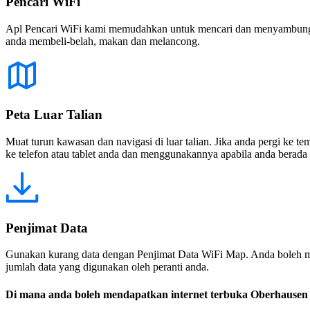
Pencari WiFi
Apl Pencari WiFi kami memudahkan untuk mencari dan menyambung ke
anda membeli-belah, makan dan melancong.
Peta Luar Talian
Muat turun kawasan dan navigasi di luar talian. Jika anda pergi ke 
ke telefon atau tablet anda dan menggunakannya apabila anda berada di
Penjimat Data
Gunakan kurang data dengan Penjimat Data WiFi Map. Anda boleh m
jumlah data yang digunakan oleh peranti anda.
Di mana anda boleh mendapatkan internet terbuka Oberhausen