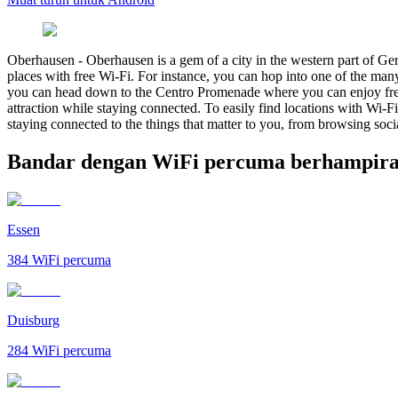
Oberhausen
-
Oberhausen is a gem of a city in the western part of Ger
places with free Wi-Fi. For instance, you can hop into one of the many 
you can head down to the Centro Promenade where you can enjoy free W
attraction while staying connected. To easily find locations with Wi
staying connected to the things that matter to you, from browsing soc
Bandar dengan WiFi percuma berhampir
Essen
384
WiFi percuma
Duisburg
284
WiFi percuma