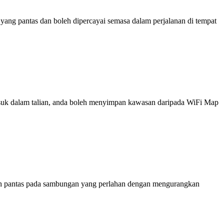
ng pantas dan boleh dipercayai semasa dalam perjalanan di tempat
 masuk dalam talian, anda boleh menyimpan kawasan daripada WiFi Map
ih pantas pada sambungan yang perlahan dengan mengurangkan