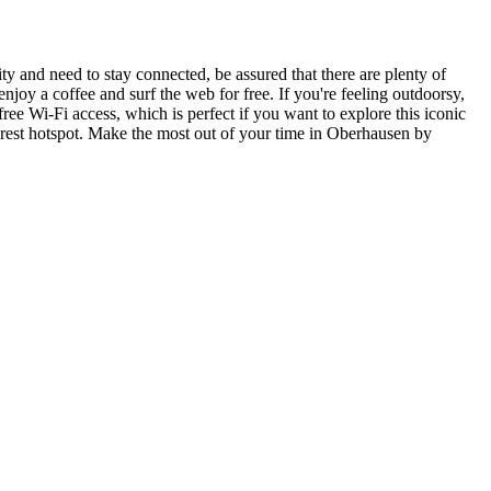
ty and need to stay connected, be assured that there are plenty of
njoy a coffee and surf the web for free. If you're feeling outdoorsy,
e Wi-Fi access, which is perfect if you want to explore this iconic
arest hotspot. Make the most out of your time in Oberhausen by