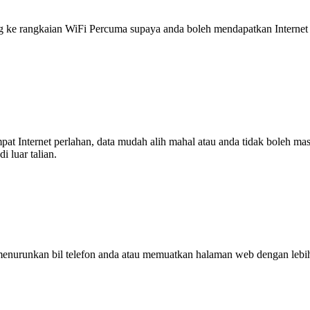
 rangkaian WiFi Percuma supaya anda boleh mendapatkan Internet ya
tempat Internet perlahan, data mudah alih mahal atau anda tidak boleh
 luar talian.
enurunkan bil telefon anda atau memuatkan halaman web dengan leb