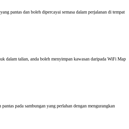
ng pantas dan boleh dipercayai semasa dalam perjalanan di tempat
 masuk dalam talian, anda boleh menyimpan kawasan daripada WiFi Map
ih pantas pada sambungan yang perlahan dengan mengurangkan