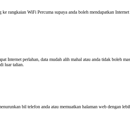
 rangkaian WiFi Percuma supaya anda boleh mendapatkan Internet ya
tempat Internet perlahan, data mudah alih mahal atau anda tidak boleh
 luar talian.
enurunkan bil telefon anda atau memuatkan halaman web dengan leb