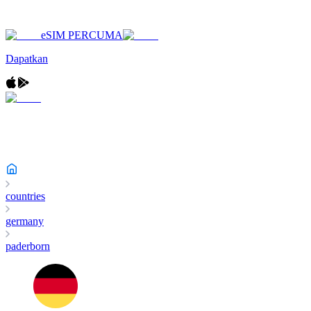
eSIM PERCUMA
Dapatkan
countries
germany
paderborn