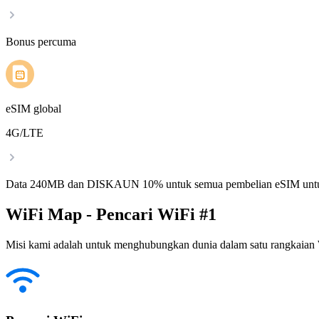
Bonus percuma
eSIM global
4G/LTE
Data 240MB dan DISKAUN 10% untuk semua pembelian eSIM untu
WiFi Map - Pencari WiFi #1
Misi kami adalah untuk menghubungkan dunia dalam satu rangkaian W