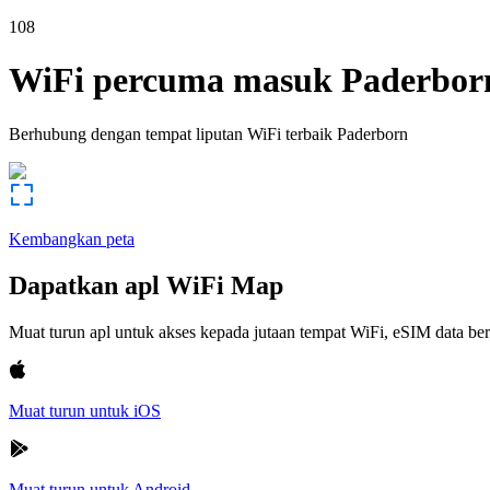
108
WiFi percuma masuk
Paderbor
Berhubung dengan tempat liputan WiFi terbaik
Paderborn
Kembangkan peta
Dapatkan apl WiFi Map
Muat turun apl untuk akses kepada jutaan tempat WiFi, eSIM data b
Muat turun untuk iOS
Muat turun untuk Android