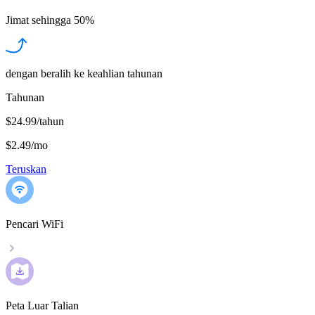
Jimat sehingga
50%
dengan beralih ke keahlian tahunan
Tahunan
$24.99/tahun
$2.49
/
mo
Teruskan
Pencari WiFi
Peta Luar Talian