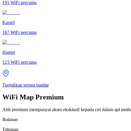
191
WiFi percuma
Kassel
167
WiFi percuma
Hamm
123
WiFi percuma
Tunjukkan semua bandar
WiFi Map Premium
Ahli premium mempunyai akses eksklusif kepada ciri dalam apl tamb
Bulanan
Tahunan