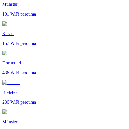
Münster
191
WiFi percuma
Kassel
167
WiFi percuma
Dortmund
436
WiFi percuma
Bielefeld
236
WiFi percuma
Münster