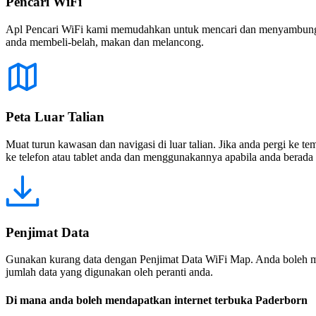
Pencari WiFi
Apl Pencari WiFi kami memudahkan untuk mencari dan menyambung ke
anda membeli-belah, makan dan melancong.
Peta Luar Talian
Muat turun kawasan dan navigasi di luar talian. Jika anda pergi ke 
ke telefon atau tablet anda dan menggunakannya apabila anda berada di
Penjimat Data
Gunakan kurang data dengan Penjimat Data WiFi Map. Anda boleh m
jumlah data yang digunakan oleh peranti anda.
Di mana anda boleh mendapatkan internet terbuka Paderborn