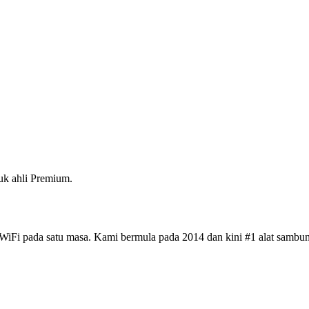
k ahli Premium.
iFi pada satu masa. Kami bermula pada 2014 dan kini #1 alat sambun