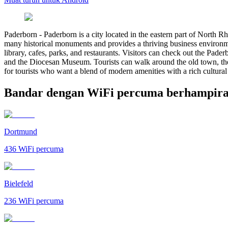
Paderborn
-
Paderborn is a city located in the eastern part of North 
many historical monuments and provides a thriving business environmen
library, cafes, parks, and restaurants. Visitors can check out the Pader
and the Diocesan Museum. Tourists can walk around the old town, the P
for tourists who want a blend of modern amenities with a rich cultural
Bandar dengan WiFi percuma berhampir
Dortmund
436
WiFi percuma
Bielefeld
236
WiFi percuma