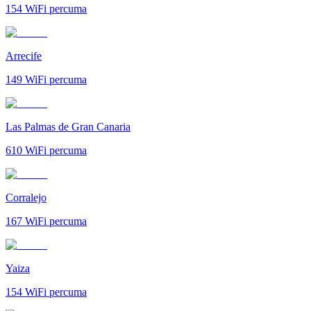
154
WiFi percuma
Arrecife
149
WiFi percuma
Las Palmas de Gran Canaria
610
WiFi percuma
Corralejo
167
WiFi percuma
Yaiza
154
WiFi percuma