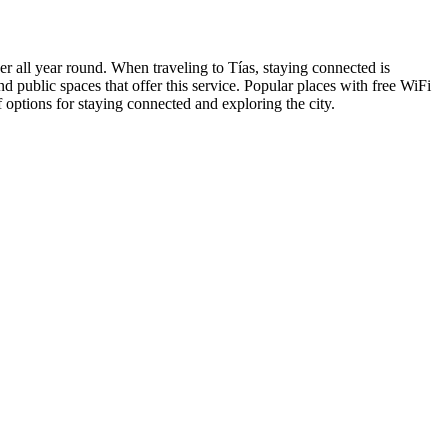
her all year round. When traveling to Tías, staying connected is
nd public spaces that offer this service. Popular places with free WiFi
 options for staying connected and exploring the city.