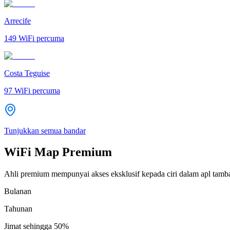
Arrecife
149
WiFi percuma
Costa Teguise
97
WiFi percuma
Tunjukkan semua bandar
WiFi Map Premium
Ahli premium mempunyai akses eksklusif kepada ciri dalam apl tamb
Bulanan
Tahunan
Jimat sehingga
50%