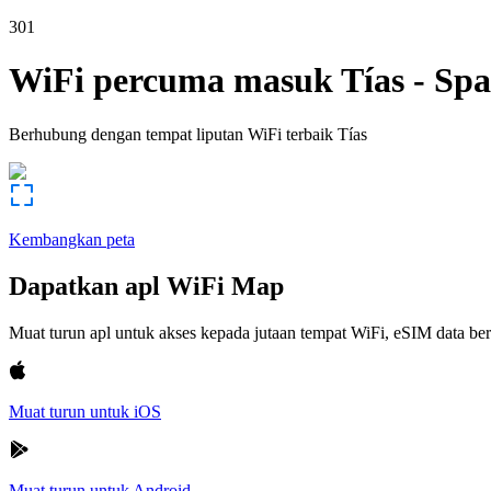
301
WiFi percuma masuk
Tías
-
Spa
Berhubung dengan tempat liputan WiFi terbaik
Tías
Kembangkan peta
Dapatkan apl WiFi Map
Muat turun apl untuk akses kepada jutaan tempat WiFi, eSIM data b
Muat turun untuk iOS
Muat turun untuk Android