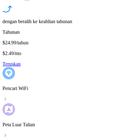
dengan beralih ke keahlian tahunan
Tahunan
$24.99/tahun
$2.49
/
mo
Teruskan
Pencari WiFi
Peta Luar Talian