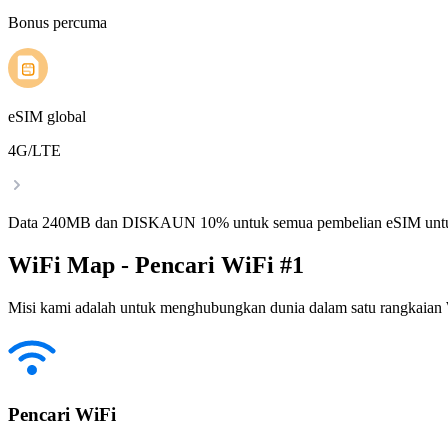
Bonus percuma
eSIM global
4G/LTE
Data 240MB dan DISKAUN 10% untuk semua pembelian eSIM untu
WiFi Map - Pencari WiFi #1
Misi kami adalah untuk menghubungkan dunia dalam satu rangkaian W
Pencari WiFi