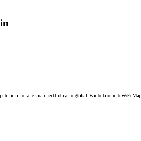
in
erpatutan, dan rangkaian perkhidmatan global. Bantu komuniti WiFi M