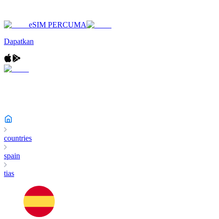
eSIM PERCUMA
Dapatkan
countries
spain
tias