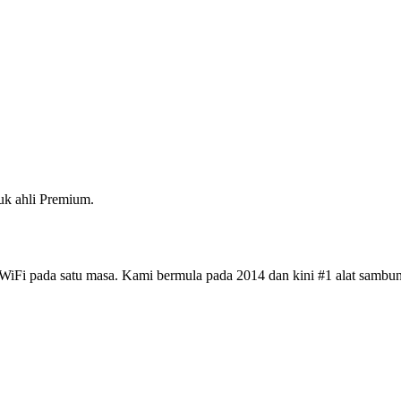
k ahli Premium.
iFi pada satu masa. Kami bermula pada 2014 dan kini #1 alat sambun