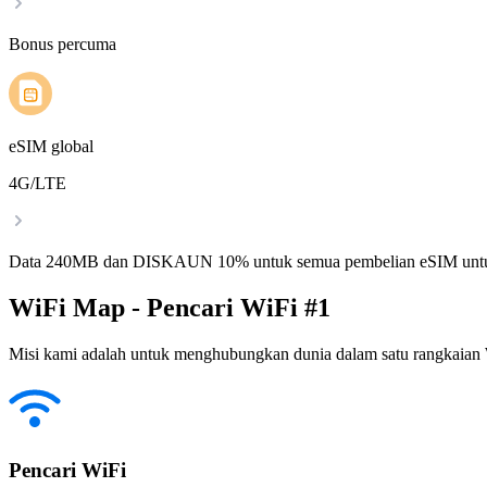
Bonus percuma
eSIM global
4G/LTE
Data 240MB dan DISKAUN 10% untuk semua pembelian eSIM untu
WiFi Map - Pencari WiFi #1
Misi kami adalah untuk menghubungkan dunia dalam satu rangkaian W
Pencari WiFi