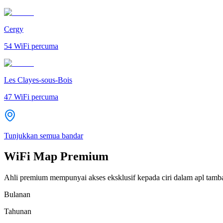
Cergy
54
WiFi percuma
Les Clayes-sous-Bois
47
WiFi percuma
Tunjukkan semua bandar
WiFi Map Premium
Ahli premium mempunyai akses eksklusif kepada ciri dalam apl tamb
Bulanan
Tahunan