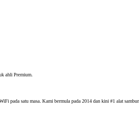
k ahli Premium.
iFi pada satu masa. Kami bermula pada 2014 dan kini #1 alat sambun