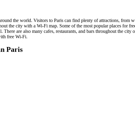
ll around the world. Visitors to Paris can find plenty of attractions, fr
ghout the city with a Wi-Fi map. Some of the most popular places for fr
 There are also many cafes, restaurants, and bars throughout the city 
ith free Wi-Fi.
n Paris