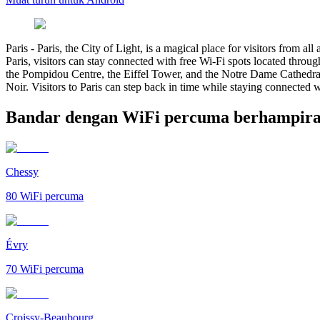
Paris
-
Paris, the City of Light, is a magical place for visitors from a
Paris, visitors can stay connected with free Wi-Fi spots located throu
the Pompidou Centre, the Eiffel Tower, and the Notre Dame Cathedral.
Noir. Visitors to Paris can step back in time while staying connected w
Bandar dengan WiFi percuma berhampira
Chessy
80
WiFi percuma
Évry
70
WiFi percuma
Croissy-Beaubourg