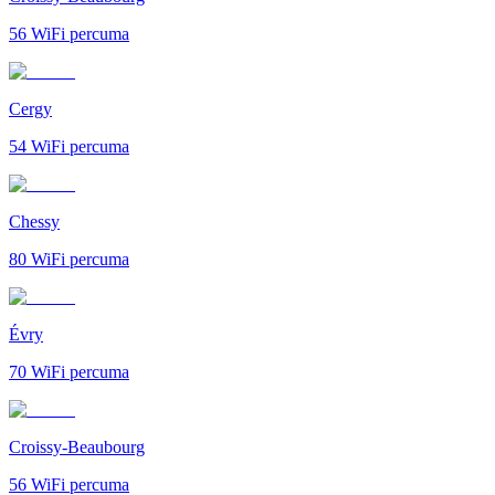
56
WiFi percuma
Cergy
54
WiFi percuma
Chessy
80
WiFi percuma
Évry
70
WiFi percuma
Croissy-Beaubourg
56
WiFi percuma