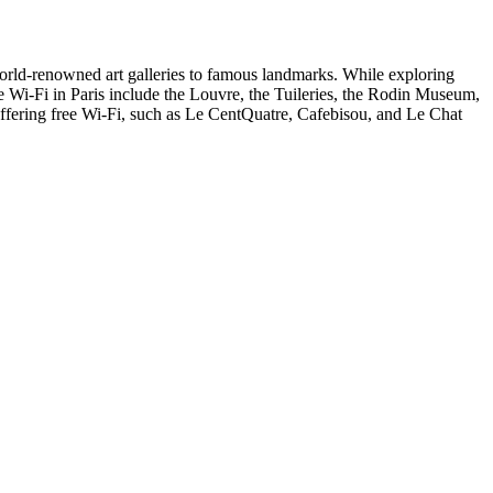
om world-renowned art galleries to famous landmarks. While exploring
ee Wi-Fi in Paris include the Louvre, the Tuileries, the Rodin Museum,
offering free Wi-Fi, such as Le CentQuatre, Cafebisou, and Le Chat