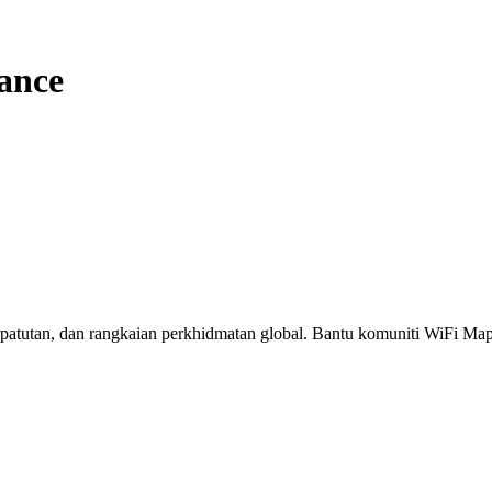
ance
erpatutan, dan rangkaian perkhidmatan global. Bantu komuniti WiFi M