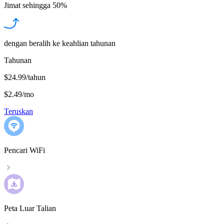
Jimat sehingga
50%
dengan beralih ke keahlian tahunan
Tahunan
$24.99/tahun
$2.49
/
mo
Teruskan
Pencari WiFi
Peta Luar Talian