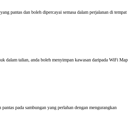
ng pantas dan boleh dipercayai semasa dalam perjalanan di tempat
 masuk dalam talian, anda boleh menyimpan kawasan daripada WiFi Map
ih pantas pada sambungan yang perlahan dengan mengurangkan