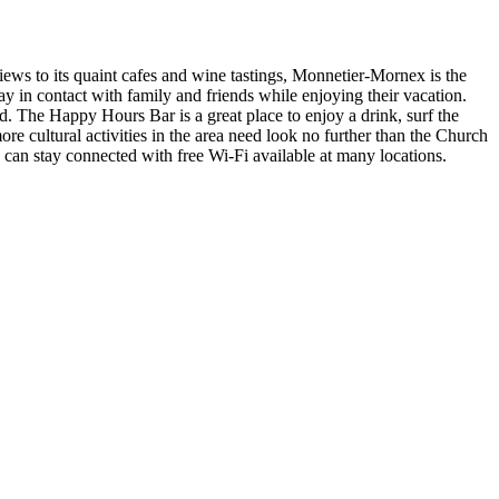
ews to its quaint cafes and wine tastings, Monnetier-Mornex is the
tay in contact with family and friends while enjoying their vacation.
od. The Happy Hours Bar is a great place to enjoy a drink, surf the
ore cultural activities in the area need look no further than the Church
 can stay connected with free Wi-Fi available at many locations.