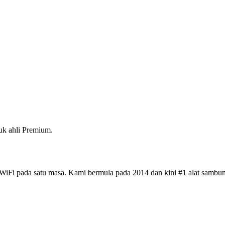
k ahli Premium.
iFi pada satu masa. Kami bermula pada 2014 dan kini #1 alat sambun