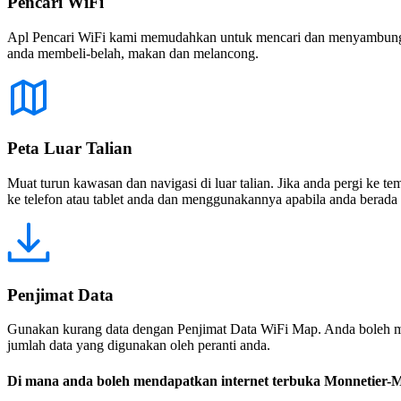
Pencari WiFi
Apl Pencari WiFi kami memudahkan untuk mencari dan menyambung ke
anda membeli-belah, makan dan melancong.
Peta Luar Talian
Muat turun kawasan dan navigasi di luar talian. Jika anda pergi ke 
ke telefon atau tablet anda dan menggunakannya apabila anda berada di
Penjimat Data
Gunakan kurang data dengan Penjimat Data WiFi Map. Anda boleh m
jumlah data yang digunakan oleh peranti anda.
Di mana anda boleh mendapatkan internet terbuka Monnetier-