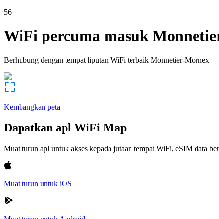
56
WiFi percuma masuk
Monnetie
Berhubung dengan tempat liputan WiFi terbaik
Monnetier-Mornex
Kembangkan peta
Dapatkan apl WiFi Map
Muat turun apl untuk akses kepada jutaan tempat WiFi, eSIM data b
Muat turun untuk iOS
Muat turun untuk Android