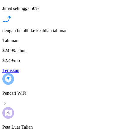
Jimat sehingga
50%
dengan beralih ke keahlian tahunan
Tahunan
$24.99/tahun
$2.49
/
mo
Teruskan
Pencari WiFi
Peta Luar Talian