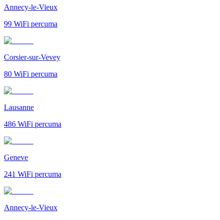
Annecy-le-Vieux
99
WiFi percuma
Corsier-sur-Vevey
80
WiFi percuma
Lausanne
486
WiFi percuma
Geneve
241
WiFi percuma
Annecy-le-Vieux