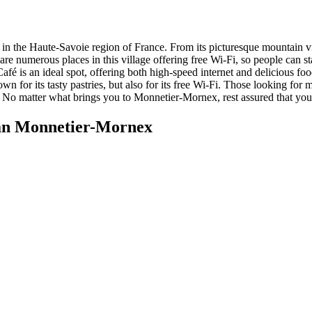
in the Haute-Savoie region of France. From its picturesque mountain vi
 are numerous places in this village offering free Wi-Fi, so people can s
afé is an ideal spot, offering both high-speed internet and delicious fo
 for its tasty pastries, but also for its free Wi-Fi. Those looking for m
. No matter what brings you to Monnetier-Mornex, rest assured that you
an Monnetier-Mornex