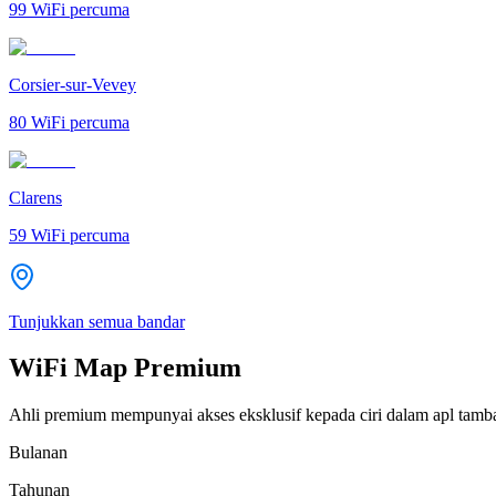
99
WiFi percuma
Corsier-sur-Vevey
80
WiFi percuma
Clarens
59
WiFi percuma
Tunjukkan semua bandar
WiFi Map Premium
Ahli premium mempunyai akses eksklusif kepada ciri dalam apl tamb
Bulanan
Tahunan