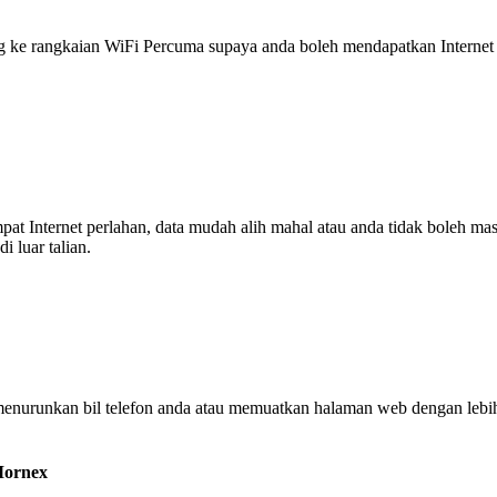
 rangkaian WiFi Percuma supaya anda boleh mendapatkan Internet ya
tempat Internet perlahan, data mudah alih mahal atau anda tidak boleh
 luar talian.
enurunkan bil telefon anda atau memuatkan halaman web dengan leb
Mornex