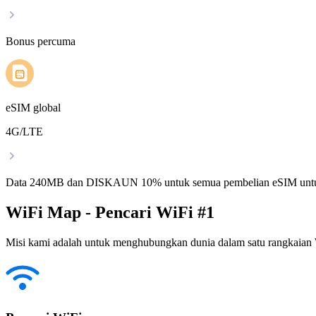
Bonus percuma
eSIM global
4G/LTE
Data 240MB dan DISKAUN 10% untuk semua pembelian eSIM untu
WiFi Map - Pencari WiFi #1
Misi kami adalah untuk menghubungkan dunia dalam satu rangkaian W