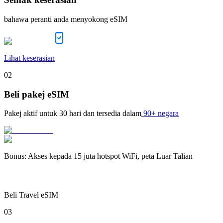
bahawa peranti anda menyokong eSIM
Lihat keserasian
02
Beli pakej eSIM
Pakej aktif untuk
30 hari
dan tersedia dalam
90+ negara
Bonus
:
Akses kepada 15 juta hotspot WiFi, peta Luar Talian
Beli Travel eSIM
03