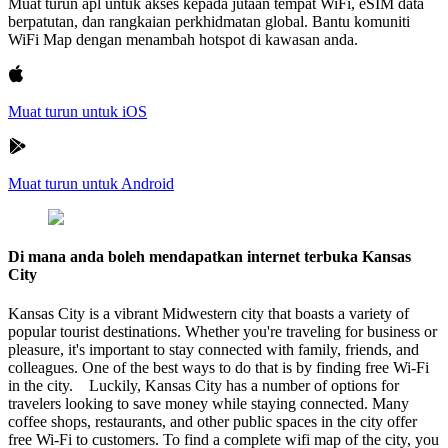
Muat turun apl untuk akses kepada jutaan tempat WiFi, eSIM data
berpatutan, dan rangkaian perkhidmatan global. Bantu komuniti
WiFi Map dengan menambah hotspot di kawasan anda.
Muat turun untuk iOS
Muat turun untuk Android
Di mana anda boleh mendapatkan internet terbuka Kansas
City
Kansas City is a vibrant Midwestern city that boasts a variety of
popular tourist destinations. Whether you're traveling for business or
pleasure, it's important to stay connected with family, friends, and
colleagues. One of the best ways to do that is by finding free Wi-Fi
in the city. Luckily, Kansas City has a number of options for
travelers looking to save money while staying connected. Many
coffee shops, restaurants, and other public spaces in the city offer
free Wi-Fi to customers. To find a complete wifi map of the city, you