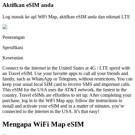
Aktifkan eSIM anda
Log masuk ke apl WiFi Map, aktifkan eSIM anda dan nikmati LTE
Penerangan
Spesifikasi
Keserasian
Connect to the Internet in the United States at 4G / LTE speed with
an Travel eSIM. Use your favorite apps to call all your friends and
family, such as WhatsApp or Telegram, without restrictions. You can
keep your usual local SIM card to receive SMS and important calls.
This eSIM for the USA uses the AT&T network, the fastest in the
country. Travel eSIMs are effortless to set up: After completing your
purchase, log in to the WiFi Map app, follow the instructions to
install and activate your eSIM and in a matter of minutes, you’re
connected to the internet in the USA. It’s that easy!
Mengapa WiFi Map eSIM