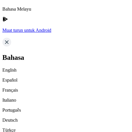
Bahasa Melayu
Muat turun untuk Android
Bahasa
English
Español
Français
Italiano
Português
Deutsch
Türkçe