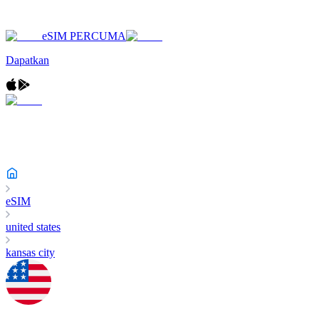
eSIM PERCUMA
Dapatkan
eSIM
united states
kansas city