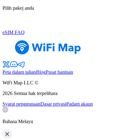
Pilih pakej anda
eSIM FAQ
Peta dalam talian
Blog
Pusat bantuan
WiFi Map LLC ©
2026
Semua hak terpelihara
Syarat penggunaan
Dasar privasi
Padam akaun
Bahasa Melayu