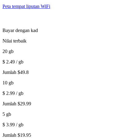
Peta tempat liputan WiFi
Bayar dengan kad
Nilai terbaik
20
gb
$
2.49
/ gb
Jumlah
$
49.8
10
gb
$
2.99
/ gb
Jumlah
$
29.99
5
gb
$
3.99
/ gb
Jumlah
$
19.95