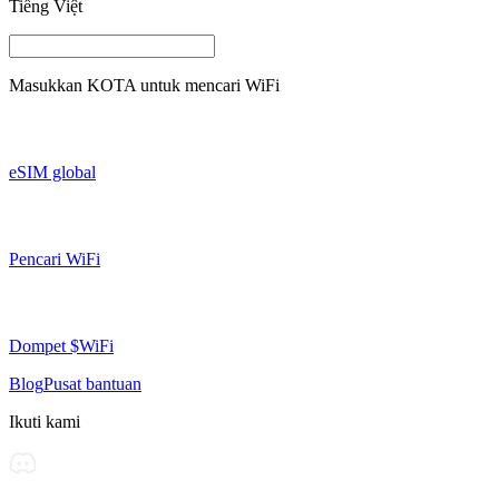
Tiếng Việt
Masukkan
KOTA
untuk mencari WiFi
eSIM global
Pencari WiFi
Dompet $WiFi
Blog
Pusat bantuan
Ikuti kami