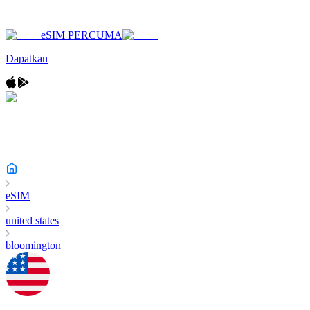
eSIM PERCUMA
Dapatkan
eSIM
united states
bloomington