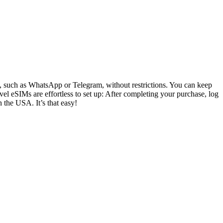
ly, such as WhatsApp or Telegram, without restrictions. You can keep
el eSIMs are effortless to set up: After completing your purchase, log
n the USA. It’s that easy!