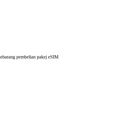
sebarang pembelian pakej eSIM