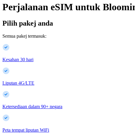
Perjalanan eSIM untuk
Bloomi
Pilih pakej anda
Semua pakej termasuk:
Kesahan 30 hari
Liputan 4G/LTE
Ketersediaan dalam
90
+
negara
Peta tempat liputan WiFi