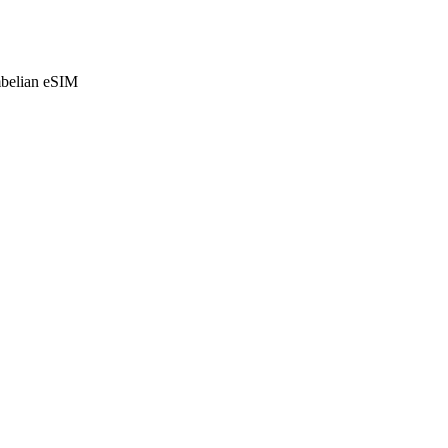
mbelian eSIM