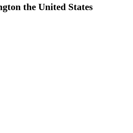
ngton
the United States