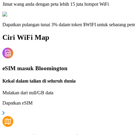
Jimat wang anda dengan peta lebih 15 juta hotspot WiFi
Dapatkan pulangan tunai 3% dalam token $WIFI untuk sebarang pe
Ciri WiFi Map
eSIM masuk Bloomington
Kekal dalam talian di seluruh dunia
Mulakan dari null/GB data
Dapatkan eSIM