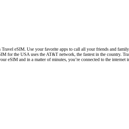
n Travel eSIM. Use your favorite apps to call all your friends and fami
IM for the USA uses the AT&T network, the fastest in the country. Trav
 your eSIM and in a matter of minutes, you’re connected to the internet i