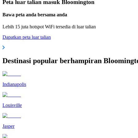
Peta luar talian masuk Bloomington
Bawa peta anda bersama anda
Lebih 15 juta hotspot WiFi tersedia di luar talian
Dapatkan peta luar talian
Destinasi popular berhampiran Bloomingt
Indianapolis
Louisville
Jasper