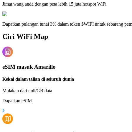
Jimat wang anda dengan peta lebih 15 juta hotspot WiFi
Dapatkan pulangan tunai 3% dalam token $WIFI untuk sebarang pe
Ciri WiFi Map
eSIM masuk Amarillo
Kekal dalam talian di seluruh dunia
Mulakan dari null/GB data
Dapatkan eSIM