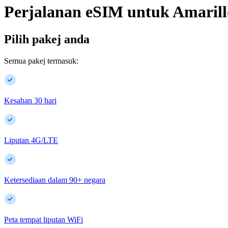
Perjalanan eSIM untuk
Amarill
Pilih pakej anda
Semua pakej termasuk:
Kesahan 30 hari
Liputan 4G/LTE
Ketersediaan dalam
90
+
negara
Peta tempat liputan WiFi