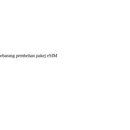
sebarang pembelian pakej eSIM