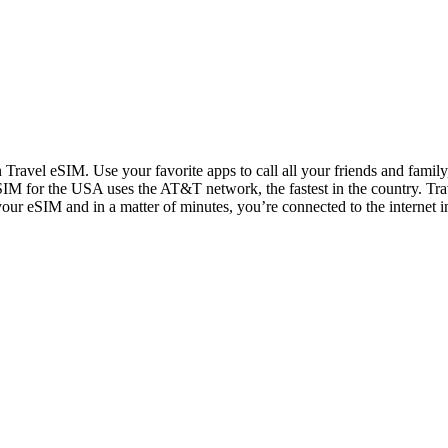
n Travel eSIM. Use your favorite apps to call all your friends and fami
IM for the USA uses the AT&T network, the fastest in the country. Trav
 your eSIM and in a matter of minutes, you’re connected to the internet i