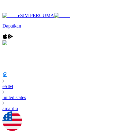
eSIM PERCUMA
Dapatkan
eSIM
united states
amarillo