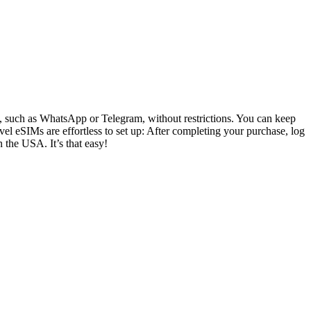
ly, such as WhatsApp or Telegram, without restrictions. You can keep
el eSIMs are effortless to set up: After completing your purchase, log
n the USA. It’s that easy!