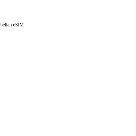
mbelian eSIM