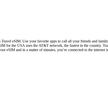
n Travel eSIM. Use your favorite apps to call all your friends and fami
IM for the USA uses the AT&T network, the fastest in the country. Trav
 your eSIM and in a matter of minutes, you’re connected to the internet i