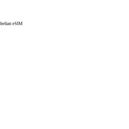
mbelian eSIM