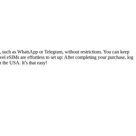
ly, such as WhatsApp or Telegram, without restrictions. You can keep
el eSIMs are effortless to set up: After completing your purchase, log
n the USA. It’s that easy!