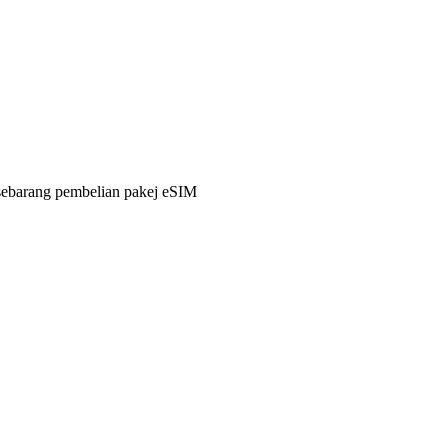
sebarang pembelian pakej eSIM