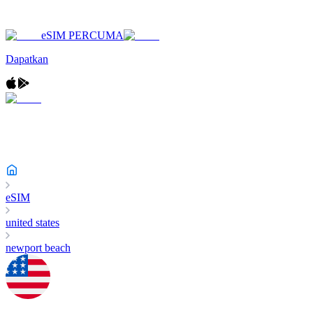
eSIM PERCUMA
Dapatkan
eSIM
united states
newport beach