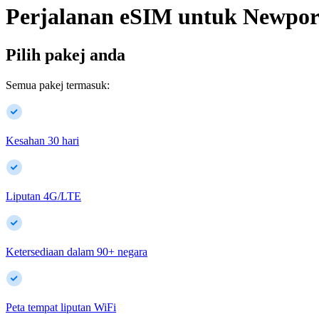
Perjalanan eSIM untuk
Newpor
Pilih pakej anda
Semua pakej termasuk:
Kesahan 30 hari
Liputan 4G/LTE
Ketersediaan dalam
90
+
negara
Peta tempat liputan WiFi