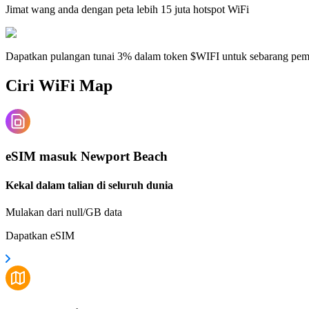
Jimat wang anda dengan peta lebih 15 juta hotspot WiFi
Dapatkan pulangan tunai 3% dalam token $WIFI untuk sebarang pe
Ciri WiFi Map
eSIM masuk Newport Beach
Kekal dalam talian di seluruh dunia
Mulakan dari null/GB data
Dapatkan eSIM