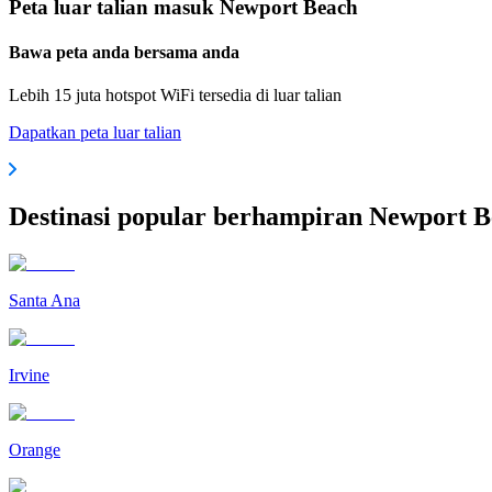
Peta luar talian masuk Newport Beach
Bawa peta anda bersama anda
Lebih 15 juta hotspot WiFi tersedia di luar talian
Dapatkan peta luar talian
Destinasi popular berhampiran Newport 
Santa Ana
Irvine
Orange