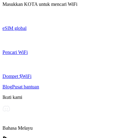
Masukkan
KOTA
untuk mencari WiFi
eSIM global
Pencari WiFi
Dompet $WiFi
Blog
Pusat bantuan
Ikuti kami
Bahasa Melayu