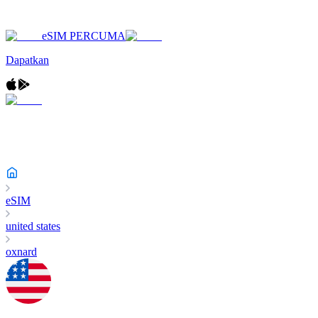
eSIM PERCUMA
Dapatkan
eSIM
united states
oxnard