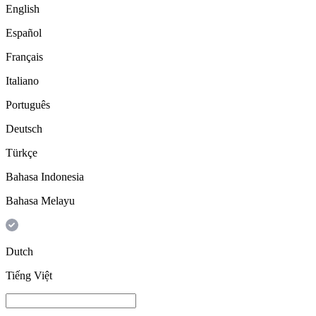
English
Español
Français
Italiano
Português
Deutsch
Türkçe
Bahasa Indonesia
Bahasa Melayu
Dutch
Tiếng Việt