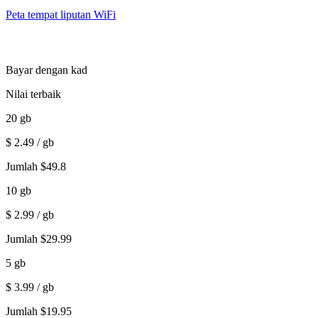
Peta tempat liputan WiFi
Bayar dengan kad
Nilai terbaik
20
gb
$
2.49
/ gb
Jumlah
$
49.8
10
gb
$
2.99
/ gb
Jumlah
$
29.99
5
gb
$
3.99
/ gb
Jumlah
$
19.95