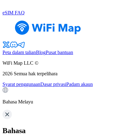
eSIM FAQ
Peta dalam talian
Blog
Pusat bantuan
WiFi Map LLC ©
2026
Semua hak terpelihara
Syarat penggunaan
Dasar privasi
Padam akaun
Bahasa Melayu
Bahasa