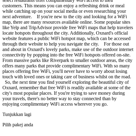
select restaurants offer complimentary WiFi access to their
customers. This means you can enjoy a refreshing drink or meal
while catching up on your social media or even researching your
next adventure. If you're new to the city and looking for a WiFi
map, there are many resources available online. Some popular sites
like Yelp and TripAdvisor provide free WiFi maps that help travelers
locate hotspots throughout the city. Additionally, Oxnard's official
website features a public WiFi hotspot map, which can be accessed
through their website to help you navigate the city. For those out
and about in Oxnard's lovely parks, make use of the outdoor internet
connectivity by popping into the free WiFi hotspots offered on-site.
From massive parks like Riverpark to smaller outdoor areas, the city
offers many parks that provide complimentary WiFi. With so many
places offering free WiFi, you'll never have to worry about losing
touch with loved ones or taking care of business whilst on the road.
So, the next time you find yourself exploring the beautiful city of
Oxnard, remember that free WiFi is readily available at some of the
city's most popular places. If you're trying to save money during
your travels, there's no better way to stay connected than by
enjoying complimentary WiFi access wherever you go.
Tunjukkan lagi
Pilih pakej anda