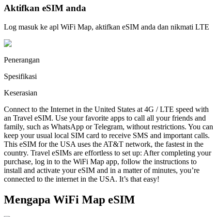
Aktifkan eSIM anda
Log masuk ke apl WiFi Map, aktifkan eSIM anda dan nikmati LTE
Penerangan
Spesifikasi
Keserasian
Connect to the Internet in the United States at 4G / LTE speed with
an Travel eSIM. Use your favorite apps to call all your friends and
family, such as WhatsApp or Telegram, without restrictions. You can
keep your usual local SIM card to receive SMS and important calls.
This eSIM for the USA uses the AT&T network, the fastest in the
country. Travel eSIMs are effortless to set up: After completing your
purchase, log in to the WiFi Map app, follow the instructions to
install and activate your eSIM and in a matter of minutes, you’re
connected to the internet in the USA. It’s that easy!
Mengapa WiFi Map eSIM