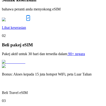
bahawa peranti anda menyokong eSIM
Lihat keserasian
02
Beli pakej eSIM
Pakej aktif untuk
30 hari
dan tersedia dalam
90+ negara
Bonus
:
Akses kepada 15 juta hotspot WiFi, peta Luar Talian
Beli Travel eSIM
03