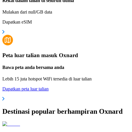
Kekal dalam talian di seluruh dunia
Mulakan dari null/GB data
Dapatkan eSIM
Peta luar talian masuk Oxnard
Bawa peta anda bersama anda
Lebih 15 juta hotspot WiFi tersedia di luar talian
Dapatkan peta luar talian
Destinasi popular berhampiran Oxnard