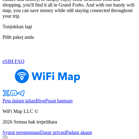
shopping, you'll find it all in Grand Forks. And with our handy wifi
map, you can save money while still staying connected throughout
your trip.
Tunjukkan lagi
Pilih pakej anda
eSIM FAQ
Peta dalam talian
Blog
Pusat bantuan
WiFi Map LLC ©
2026
Semua hak terpelihara
Syarat penggunaan
Dasar privasi
Padam akaun