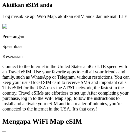
Aktifkan eSIM anda
Log masuk ke apl WiFi Map, aktifkan eSIM anda dan nikmati LTE
Penerangan
Spesifikasi
Keserasian
Connect to the Internet in the United States at 4G / LTE speed with
an Travel eSIM. Use your favorite apps to call all your friends and
family, such as WhatsApp or Telegram, without restrictions. You can
keep your usual local SIM card to receive SMS and important calls.
This eSIM for the USA uses the AT&T network, the fastest in the
country. Travel eSIMs are effortless to set up: After completing your
purchase, log in to the WiFi Map app, follow the instructions to
install and activate your eSIM and in a matter of minutes, you’re
connected to the internet in the USA. It’s that easy!
Mengapa WiFi Map eSIM