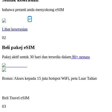
bahawa peranti anda menyokong eSIM
Lihat keserasian
02
Beli pakej eSIM
Pakej aktif untuk
30 hari
dan tersedia dalam
90+ negara
Bonus
:
Akses kepada 15 juta hotspot WiFi, peta Luar Talian
Beli Travel eSIM
03