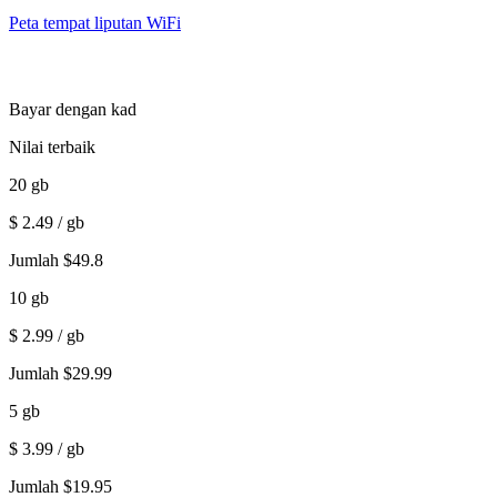
Peta tempat liputan WiFi
Bayar dengan kad
Nilai terbaik
20
gb
$
2.49
/ gb
Jumlah
$
49.8
10
gb
$
2.99
/ gb
Jumlah
$
29.99
5
gb
$
3.99
/ gb
Jumlah
$
19.95