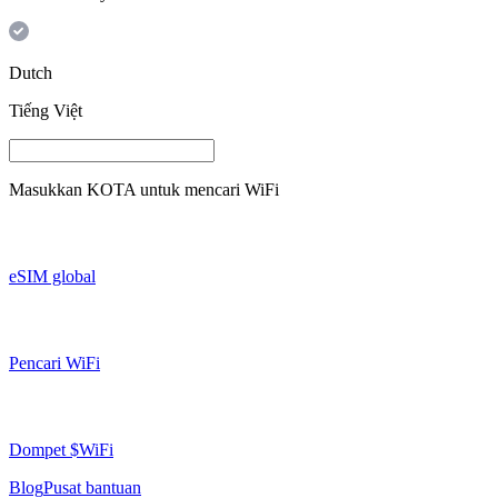
Dutch
Tiếng Việt
Masukkan
KOTA
untuk mencari WiFi
eSIM global
Pencari WiFi
Dompet $WiFi
Blog
Pusat bantuan