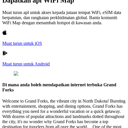
Dapatkan apl WiFi Map
Muat turun apl untuk akses kepada jutaan tempat WiFi, eSIM data
berpatutan, dan rangkaian perkhidmatan global. Bantu komuniti
WiFi Map dengan menambah hotspot di kawasan anda.
Muat turun untuk iOS
Muat turun untuk Android
Di mana anda boleh mendapatkan internet terbuka Grand
Forks
Welcome to Grand Forks, the vibrant city in North Dakota! Bursting
with entertainment, shopping, and dining options, Grand Forks has
everything you need for a wonderful vacation or a quick getaway.
With dozens of popular attractions and landmarks dotted throughout
the city, it's no wonder why Grand Forks has become a top
destination for travelers from all over the world. One of the most