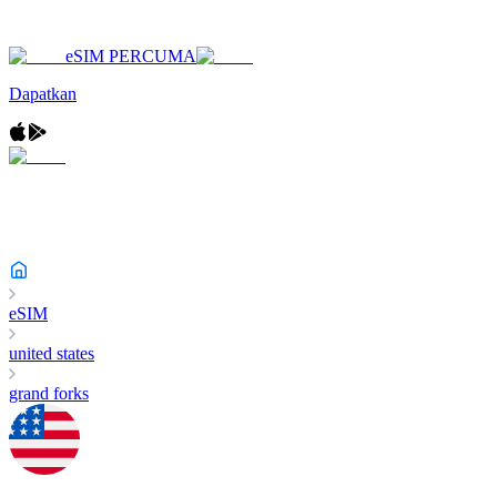
eSIM PERCUMA
Dapatkan
eSIM
united states
grand forks