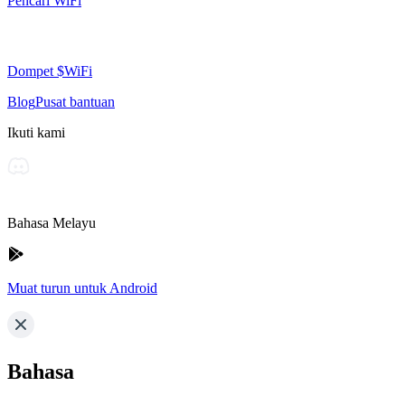
Pencari WiFi
Dompet $WiFi
Blog
Pusat bantuan
Ikuti kami
Bahasa Melayu
Muat turun untuk Android
Bahasa