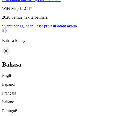
WiFi Map LLC ©
2026
Semua hak terpelihara
Syarat penggunaan
Dasar privasi
Padam akaun
Bahasa Melayu
Bahasa
English
Español
Français
Italiano
Português