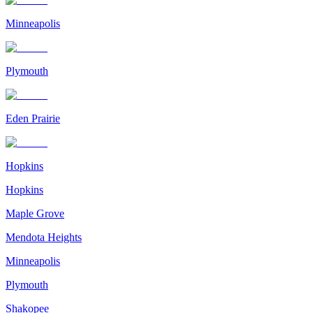
Minneapolis
Plymouth
Eden Prairie
Hopkins
Hopkins
Maple Grove
Mendota Heights
Minneapolis
Plymouth
Shakopee