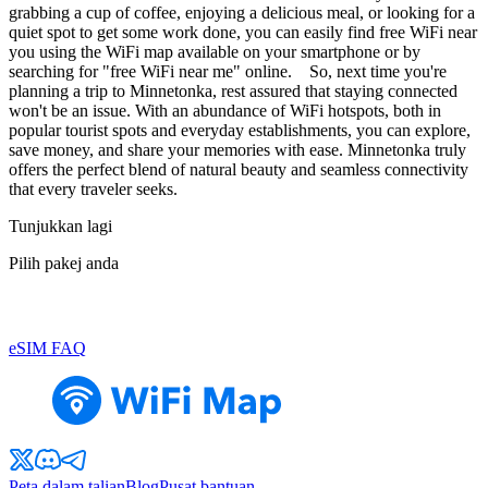
grabbing a cup of coffee, enjoying a delicious meal, or looking for a
quiet spot to get some work done, you can easily find free WiFi near
you using the WiFi map available on your smartphone or by
searching for "free WiFi near me" online. So, next time you're
planning a trip to Minnetonka, rest assured that staying connected
won't be an issue. With an abundance of WiFi hotspots, both in
popular tourist spots and everyday establishments, you can explore,
save money, and share your memories with ease. Minnetonka truly
offers the perfect blend of natural beauty and seamless connectivity
that every traveler seeks.
Tunjukkan lagi
Pilih pakej anda
eSIM FAQ
Peta dalam talian
Blog
Pusat bantuan