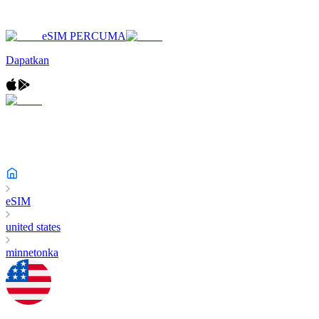
eSIM PERCUMA
Dapatkan
eSIM
united states
minnetonka