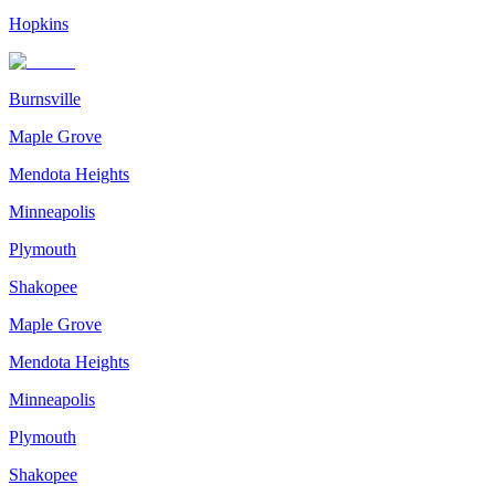
Hopkins
Burnsville
Maple Grove
Mendota Heights
Minneapolis
Plymouth
Shakopee
Maple Grove
Mendota Heights
Minneapolis
Plymouth
Shakopee