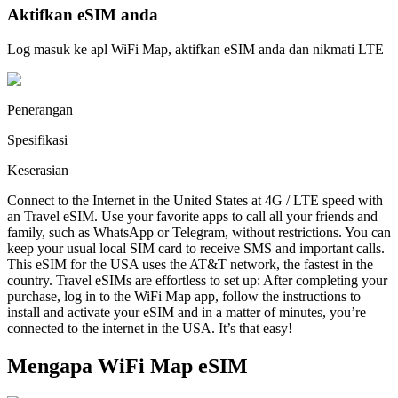
Aktifkan eSIM anda
Log masuk ke apl WiFi Map, aktifkan eSIM anda dan nikmati LTE
Penerangan
Spesifikasi
Keserasian
Connect to the Internet in the United States at 4G / LTE speed with
an Travel eSIM. Use your favorite apps to call all your friends and
family, such as WhatsApp or Telegram, without restrictions. You can
keep your usual local SIM card to receive SMS and important calls.
This eSIM for the USA uses the AT&T network, the fastest in the
country. Travel eSIMs are effortless to set up: After completing your
purchase, log in to the WiFi Map app, follow the instructions to
install and activate your eSIM and in a matter of minutes, you’re
connected to the internet in the USA. It’s that easy!
Mengapa WiFi Map eSIM