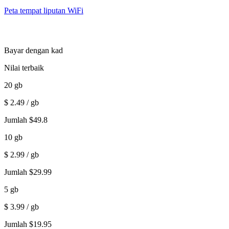
Peta tempat liputan WiFi
Bayar dengan kad
Nilai terbaik
20
gb
$
2.49
/ gb
Jumlah
$
49.8
10
gb
$
2.99
/ gb
Jumlah
$
29.99
5
gb
$
3.99
/ gb
Jumlah
$
19.95