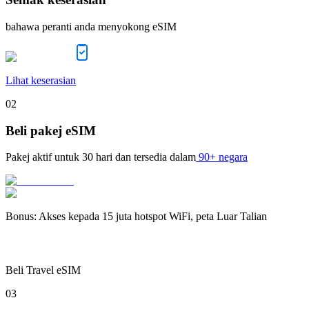
bahawa peranti anda menyokong eSIM
Lihat keserasian
02
Beli pakej eSIM
Pakej aktif untuk
30 hari
dan tersedia dalam
90+ negara
Bonus
:
Akses kepada 15 juta hotspot WiFi, peta Luar Talian
Beli Travel eSIM
03