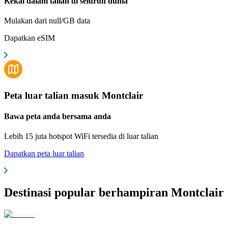
Kekal dalam talian di seluruh dunia
Mulakan dari null/GB data
Dapatkan eSIM
Peta luar talian masuk Montclair
Bawa peta anda bersama anda
Lebih 15 juta hotspot WiFi tersedia di luar talian
Dapatkan peta luar talian
Destinasi popular berhampiran Montclair