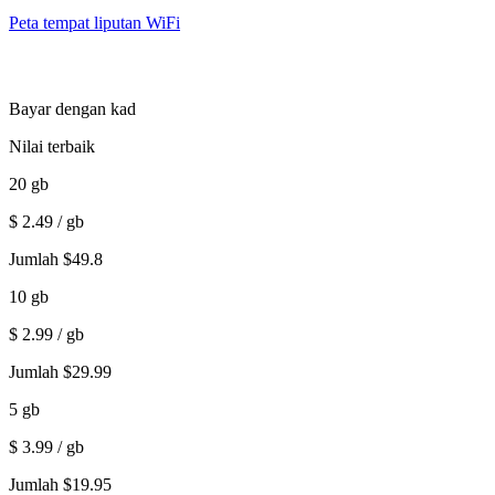
Peta tempat liputan WiFi
Bayar dengan kad
Nilai terbaik
20
gb
$
2.49
/ gb
Jumlah
$
49.8
10
gb
$
2.99
/ gb
Jumlah
$
29.99
5
gb
$
3.99
/ gb
Jumlah
$
19.95