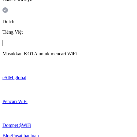
Dutch
Tiếng Việt
Masukkan
KOTA
untuk mencari WiFi
eSIM global
Pencari WiFi
Dompet $WiFi
Blog
Pusat bantuan