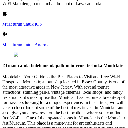
WiFi Map dengan menambah hotspot di kawasan anda.
Muat turun untuk iOS
Muat turun untuk Android
Di mana anda boleh mendapatkan internet terbuka Montclair
Montclair – Your Guide to the Best Places to Visit and Free Wi-Fi
Hotspots Montclair, a township located in Essex County, is one of
the most attractive areas in New Jersey. With several tourist
attractions, stunning parks, vintage cinemas, local shops, and fancy
restaurants, it’s no surprise that Montclair has become a favorite spot
for travelers looking for a unique experience. In this article, we will
take a closer look at some of the best places to visit in Montclair and
also give you a lowdown on the best locations where you can find
free Wi-Fi. One of the top-rated spots in Montclair is the Montclair
Art Museum. This place is a must-visit for art enthusiasts and