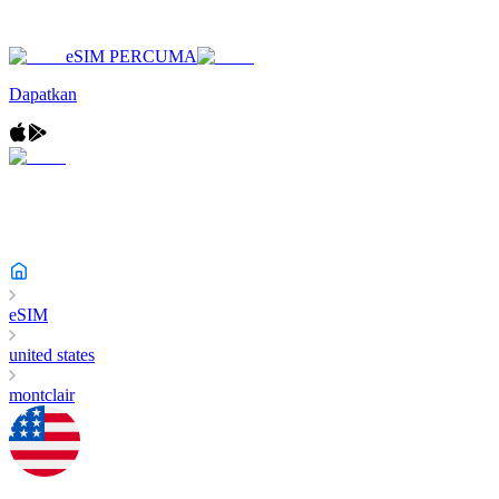
eSIM PERCUMA
Dapatkan
eSIM
united states
montclair