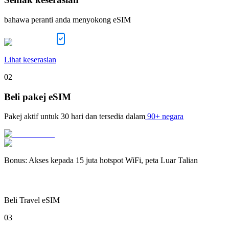
bahawa peranti anda menyokong eSIM
Lihat keserasian
02
Beli pakej eSIM
Pakej aktif untuk
30 hari
dan tersedia dalam
90+ negara
Bonus
:
Akses kepada 15 juta hotspot WiFi, peta Luar Talian
Beli Travel eSIM
03