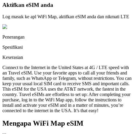
Aktifkan eSIM anda
Log masuk ke apl WiFi Map, aktifkan eSIM anda dan nikmati LTE
Penerangan
Spesifikasi
Keserasian
Connect to the Internet in the United States at 4G / LTE speed with
an Travel eSIM. Use your favorite apps to call all your friends and
family, such as WhatsApp or Telegram, without restrictions. You can
keep your usual local SIM card to receive SMS and important calls.
This eSIM for the USA uses the AT&T network, the fastest in the
country. Travel eSIMs are effortless to set up: After completing your
purchase, log in to the WiFi Map app, follow the instructions to
install and activate your eSIM and in a matter of minutes, you’re
connected to the internet in the USA. It’s that easy!
Mengapa WiFi Map eSIM